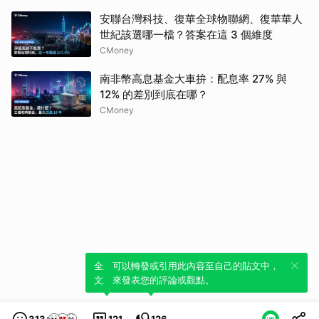
安聯台灣科技、復華全球物聯網、復華華人
世紀該選哪一檔？答案在這 3 個維度
CMoney
南非幣高息基金大車拚：配息率 27% 與
12% 的差別到底在哪？
CMoney
全新體驗！一鍵引用此內容，透過發布貼
可以轉發或引用此內容至自己的貼文中，
文來輕鬆表達個人立場。
來發表您的評論或觀點。