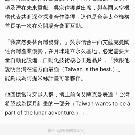
項及潛在未來貢獻。吳宗信獲邀出席，與各國太空機
構代表共商深空探測合作路徑，這也是台美太空機構
首長第一次在公開場合會面互動。
「我當然要替台灣發聲。」吳宗信會中向艾薩克曼闡
述台灣產業優勢，在月球建立永久基地，必定需要大
量自動化設備，自動化技術核心正是晶片，「我跟他
說明台灣在這方面最強（Taiwan is the best.）」，
能夠成為阿提米絲計畫可靠夥伴。
他回憶當時穿越人群，擠上前向艾薩克曼表達「台灣
希望成為探月計畫的一部分（Taiwan wants to be a
part of the lunar adventure.）」。
廣告（請繼續閱讀本文）