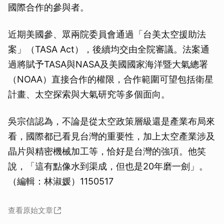
國際合作的參與者。
近期美國參、眾兩院委員會通過「台美太空援助法
案」（TASA Act），後續均交由全院審議。法案通
過將賦予TASA與NASA及美國國家海洋暨大氣總署
（NOAA）直接合作的權限，合作範圍可望包括衛星
計畫、太空探索與大氣研究等多個面向。
吳宗信認為，不論是從太空政策層級還是產業布局來
看，國際都已看見台灣的重要性，加上太空產業涉及
晶片與精密機械加工等，恰好是台灣的強項。他笑
說，「這有點像水到渠成，但也是20年磨一劍」。
（編輯：林淑媛）1150517
查看原始文章