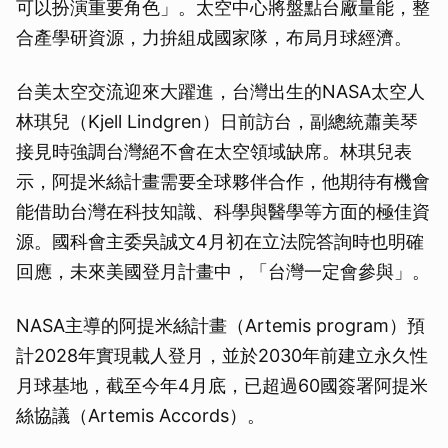
可以扮演重要角色」。太空中心將盤點台廠量能，整
合產學研資源，力拚組成國家隊，布局月球經濟。
台美太空交流迎來大躍進，台灣出生的NASA太空人
林琪兒（Kjell Lindgren）日前訪台，副總統蕭美琴
接見時強調台灣絕不會在太空領域缺席。林琪兒表
示，阿提米絲計畫需要全球夥伴合作，他期待有機會
能借助台灣在科技知識、科學與醫學等方面的極佳資
源。國科會主委吳誠文4月初在立法院答詢時也明確
回應，未來美國登月計畫中，「台灣一定會參與」。
NASA主導的阿提米絲計畫（Artemis program）預
計2028年實現載人登月，並於2030年前建立永久性
月球基地，截至今年4月底，已超過60國簽署阿提米
絲協議（Artemis Accords）。