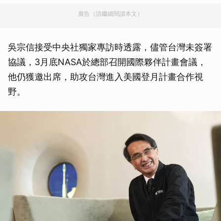
廣告（請繼續閱讀本文）
吳宗信接受中央社獨家專訪時透露，儘管台灣未簽署
協議，3月底NASA於總部召開國際夥伴計畫會議，
他仍獲邀出席，助攻台灣進入美國登月計畫合作視
野。