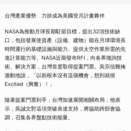
台灣產業優勢 力拚成為美國登月計畫夥伴
NASA為推動月球長期駐留目標，提出32項技術缺
口，包括發展使資產（設備、建物）能在月球環境長
時間運行的基礎設施與能力、提供太空作業所需的先
進計算能力等。NASA近期發布RFI，向各界徵詢技
術、解決方案，台灣首度取得提案門票。吳宗信難掩
激動地說，「以前根本沒有這個機會，想到就很
Excited（興奮）！」
隨著提案門票到手，台灣加速展開相關布局，他表
示，吳誠文對這項突破表達支持，將協助跨部會協
調，召集各界盤點技術能量。