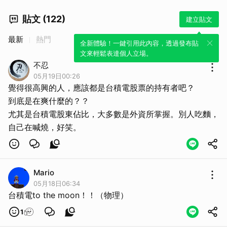
貼文 (122)
建立貼文
最新
熱門
全新體驗！一鍵引用此內容，透過發布貼
文來輕鬆表達個人立場。
不忍
05月19日00:26
覺得很高興的人，應該都是台積電股票的持有者吧？
到底是在爽什麼的？？
尤其是台積電股東佔比，大多數是外資所掌握。別人吃麵，
自己在喊燒，好笑。
Mario
05月18日06:34
台積電to the moon！！（物理）
1