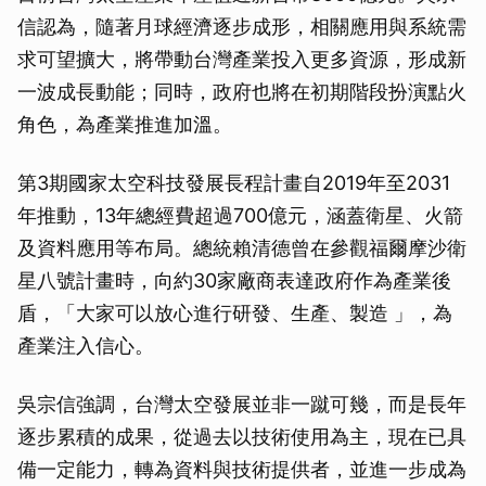
信認為，隨著月球經濟逐步成形，相關應用與系統需
求可望擴大，將帶動台灣產業投入更多資源，形成新
一波成長動能；同時，政府也將在初期階段扮演點火
角色，為產業推進加溫。
第3期國家太空科技發展長程計畫自2019年至2031
年推動，13年總經費超過700億元，涵蓋衛星、火箭
及資料應用等布局。總統賴清德曾在參觀福爾摩沙衛
星八號計畫時，向約30家廠商表達政府作為產業後
盾，「大家可以放心進行研發、生產、製造 」，為
產業注入信心。
吳宗信強調，台灣太空發展並非一蹴可幾，而是長年
逐步累積的成果，從過去以技術使用為主，現在已具
備一定能力，轉為資料與技術提供者，並進一步成為