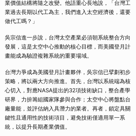
業價值結構將隨之改變。他語重心長地說，「台灣工
業過去長期以代工為主，我們進入太空經濟後，還要
做代工嗎？」
吳宗信進一步說，台灣太空產業必須朝系統整合方向
發展，這是太空中心推動的核心目標，而美國登月計
畫能成為驗證複雜系統的重要場域。
台灣力爭成為美國登月計畫夥伴，吳宗信已擘劃初步
策略，將以兩大方向推進。首先，台灣以系統端為核
心切入，對應NASA提出的32項技術缺口，整合產學
研界，力拚籌組國家隊參與合作；太空中心將盤點台
廠量能，並評估納入具潛力的業者。再者，鎖定具關
鍵性且通用性的技術項目，避免技術僅適用單一系
統，以提升長期產業價值。