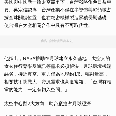
美國與中國新一輪太空競爭下，台灣戰略角色日益重
要。吳宗信認為，台灣產業不僅在半導體與IC領域占
據全球關鍵位置，也在精密機械製造累積長期基礎，
使台灣在太空相關合作中具有不可取代性。
廣告（請繼續閱讀本文）
他指出，NASA推動在月球建立永久基地，太空人的
食衣住行育樂及通訊等需求必須解決，月球環境極端
惡劣，接近真空、重力僅為地球約1/6、輻射量高，
相關技術挑戰大，資源需求也高度複雜，「台灣有相
當的能力，一定有切入空間。」
太空中心擬2大方向 助台廠搶占月球經濟