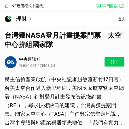
以LINE開啟
在LINE應用程式中開啟。
理財
登入
台灣獲NASA登月計畫提案門票 太空
中心拚組國家隊
中央通訊社
訂閱
發布於 05月17日03:34
民主信賴產業啟航（中央社記者趙敏雅新竹17日電）
台美太空合作邁入新里程碑，美國國家航空暨太空總
署（NASA）針對登月計畫發布資訊徵詢書
（RFI），尋求技術缺口的建議，台灣首獲提案門
票。國家太空中心（TASA）主任吳宗信堅定地說，
台灣半導體與IC產業穩居領先地位，「我們有實力，