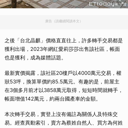
廣告（請繼續閱讀本文）
之後「台北晶麒」價格直直往上，許多轉手交易都是
獲利出場，2023年網紅愛莉莎莎出售該社區，帳面
也是獲利，成為媒體話題。
最新實價揭露，該社區20樓戶以4000萬元交易，權
狀53坪，換算單價約85.5萬元。有趣的是，前屋主
在3個多月前才以3858萬元取得，短短時間就轉手，
帳面增值142萬元，約兩台國產車的金額。
本次轉手交易，實登上沒有備註為關係人及特殊交
易。經查異動索引，賣方為蔡姓自然人、買方為何姓