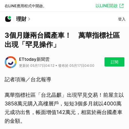
以LINE開啟
在LINE應用程式中開啟。
理財
登入
3個月賺兩台國產車！ 萬華指標社區
出現「罕見操作」
ETtoday新聞雲
訂閱
更新於 05月17日04:12 • 發布於 05月17日04:00
記者項瀚／台北報導
萬華指標社區「台北晶麒」出現罕見交易！前屋主以
3858萬元購入高樓層戶，短短3個多月就以4000萬
元成功出售，帳面增值142萬元，相當於兩台國產車
的金額。