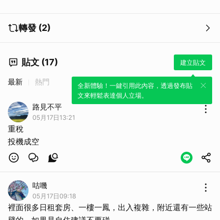
轉發 (2)
貼文 (17)
建立貼文
最新
熱門
全新體驗！一鍵引用此內容，透過發布貼
文來輕鬆表達個人立場。
路見不平
05月17日13:21
重稅
投機成空
咕嘰
05月17日09:18
裡面很多日租套房、一樓一鳳，出入複雜，附近還有一些站