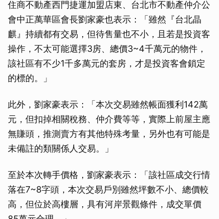
住商不動產西門捷運加盟店東、台北市不動產仲介公
會中正萬華區會長劉家豪也表示：「雖然『台北晶
麒』持續都有交易，但待售量也不小，且若是投資客
操作，不太可能選擇3房、總價3~4千萬元的物件，
該社區有不少1千多萬元的套房，才是投資客會鎖定
的標的。」
此外，劉家豪表示：「本次交易雖然帳面獲利142萬
元，但扣掉相關稅務、仲介費等等，實際上前屋主應
無賺頭，推測賣方有其他特殊考量，另外也有可能是
未備註的類關係人交易。」
至於本次轉手價格，劉家豪表示：「該社區成交行情
落在7~8字頭，本次交易戶別雖然坪數不小、總價較
高，但位於高樓層，具有河岸景觀條件，成交單價
85萬元合理。」