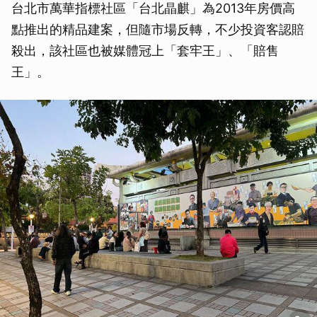
台北市萬華指標社區「台北晶麒」為2013年房價高
點推出的精品建案，但隨市場反轉，不少投資客認賠
殺出，該社區也被媒體冠上「套牢王」、「賠售
王」。