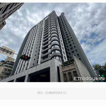
廣告（請繼續閱讀本文）