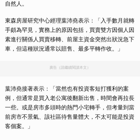
自然人。
東森房屋研究中心經理葉沛堯表示：「入手數月就轉
手頗為罕見，實務上的原因包括，買賣雙方因個人因
素進行關係人買賣移轉、前屋主資金突然出狀況急下
車，但這種狀況通常以賠售、最多平轉作收。」
廣告（請繼續閱讀本文）
葉沛堯接著表示：「當然也有投資客短打獲利的案
例，但通常是買入老公寓後翻新出售，時間會再拉長
一些。或是房市多頭時的熱門小宅轉手，但考量到當
前房市不景氣、該社區待售量體大，不太可能是投資
客個案。」