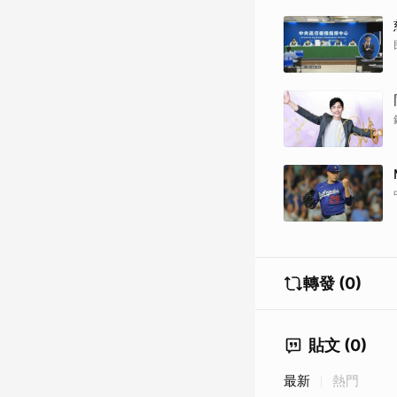
轉發 (0)
貼文 (0)
最新
熱門