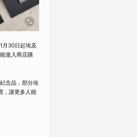
月30日起埃及
能進入商店購
紀念品，部分埃
賣，讓更多人能