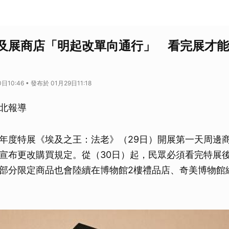
及展商店「明起改單向通行」 看完展才能
10:46 • 發布於 01月29日11:18
北報導
年度特展《埃及之王：法老》（29日）開展第一天周邊
宣布更改購買規定。從（30日）起，民眾必須看完特展
部分限定商品也會陸續在博物館2樓禮品店、奇美博物館