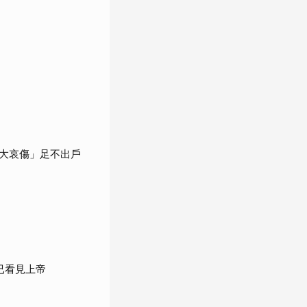
大哀傷」足不出戶
已看見上帝