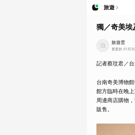
旅遊
獨／奇美埃
旅遊雲
更新於 01月30日
記者蔡玟君／台
台南奇美博物館
館方臨時在晚上
周邊商店購物，
販售。