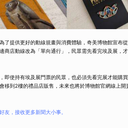
為了提供更好的動線規畫與消費體驗，奇美博物館宣布從1
邊商店動線改為「單向通行」，民眾需先看完埃及展，才
，即使持有埃及展門票的民眾，也必須先看完展才能購買
會移到2樓的禮品店販售，未來也將於博物館官網線上開
ay好友，接收更多新聞大小事。