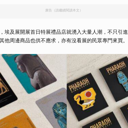
廣告（請繼續閱讀本文）
，埃及展開展首日特展禮品店就湧入大量人潮，不只引進
其他周邊商品也供不應求，亦有沒看展的民眾專門來買。