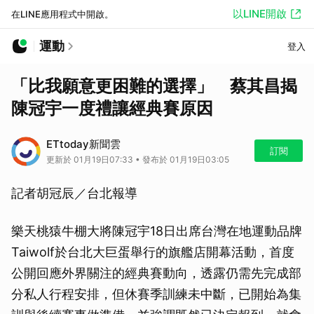
以LINE開啟
在LINE應用程式中開啟。
運動
登入
「比我願意更困難的選擇」 蔡其昌揭
陳冠宇一度禮讓經典賽原因
ETtoday新聞雲
訂閱
更新於 01月19日07:33 • 發布於 01月19日03:05
記者胡冠辰／台北報導
樂天桃猿牛棚大將陳冠宇18日出席台灣在地運動品牌
Taiwolf於台北大巨蛋舉行的旗艦店開幕活動，首度
公開回應外界關注的經典賽動向，透露仍需先完成部
分私人行程安排，但休賽季訓練未中斷，已開始為集