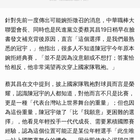
針對先前一度傳出可能婉拒徵召的消息，中華職棒大
聯盟會長、同時也是民進黨立委蔡其昌19日稍早在臉
書發文補充背後原因，直言「這個選擇，是我們最熟
悉的冠宇，」他指出，很多人不知道陳冠宇今年原本
婉拒經典賽，「並不是因為沒意願或不想打；答案恰
恰相反，他非常渴望再次穿上國家隊戰袍。」
蔡其昌在文中提到，披上國家隊戰袍對球員而言是榮
耀，認識陳冠宇的人都知道，對他而言不只是比賽，
更是一種「代表台灣站上世界舞台的重量」；但也因
為這份重量，陳冠宇做了「比『我願意』更困難的選
擇」，他看見年輕投手一代代成長、需要累積國際賽
經驗，認為這個位置可能正是某位年輕選手「此生唯