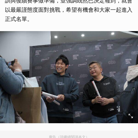
訓與後續賽事做準備，並強調既然已決定報到，就會
以最嚴謹態度面對挑戰，希望有機會和大家一起進入
正式名單。
廣告（請繼續閱讀本文）