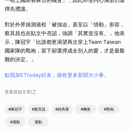
一站上國際賽舞台的機會」，因此即使內心渴望仍選
擇先禮讓。
對於外界揣測過程「被強迫」甚至以「情勒」形容，
蔡其昌也在貼文中否認，強調「其實並沒有。」他表
示，陳冠宇「比誰都更渴望再次穿上Team Taiwan
國家隊的戰袍，當下卻選擇成全別人的愛，才是最艱
難的決定。」
點我加ETtoday好友，接收更多新聞大小事。
查看原始文章
#陳冠宇
#蔡其昌
#經典賽
#機會
#戰袍
#運動
運動