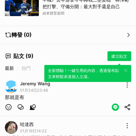
把打擊、守備分開：最大對手還是自己
緯來體育新聞
轉發 (0)
貼文 (9)
建立貼文
最新
熱門
全新體驗！一鍵引用此內容，透過發布貼
文來輕鬆表達個人立場。
Jeremy Wang
01月24日23:48
那就是有
哇達西
01月19日14:22