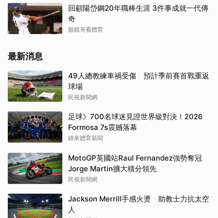
回顧陽岱鋼20年職棒生涯 3件事成就一代傳
奇
眼鏡哥看體育
最新消息
49人總教練車禍受傷 預計季前賽首戰重返
球場
民視新聞網
足球》700名球迷見證世界級對決！2026
Formosa 7s震撼落幕
緯來體育新聞
MotoGP英國站Raul Fernandez強勢奪冠
Jorge Martin擴大積分領先
民視新聞網
Jackson Merrill手感火燙 助教士力抗太空
人