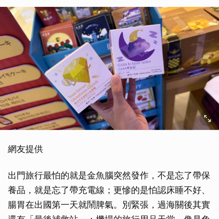
網友提供
出門旅行最怕的就是金魚腦突然發作，不是忘了帶保
養品，就是忘了帶充電線；更慘的是怕認床睡不好、
腸胃在出國第一天就鬧脾氣。別緊張，過海關後其實