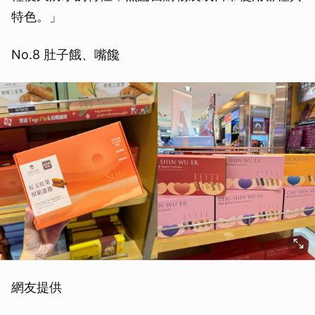
特色。」
No.8 肚子餓、嘴饞
網友提供