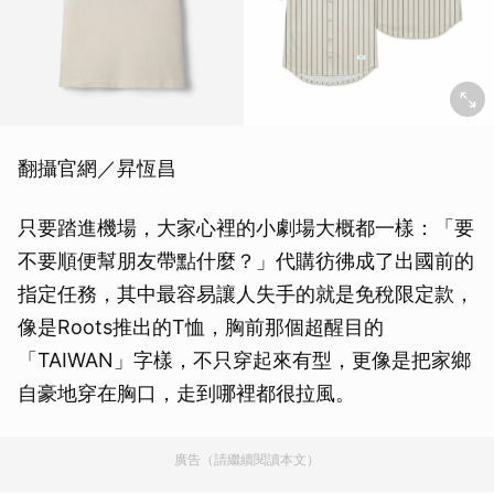
翻攝官網／昇恆昌
只要踏進機場，大家心裡的小劇場大概都一樣：「要
不要順便幫朋友帶點什麼？」代購彷彿成了出國前的
指定任務，其中最容易讓人失手的就是免稅限定款，
像是Roots推出的T恤，胸前那個超醒目的
「TAIWAN」字樣，不只穿起來有型，更像是把家鄉
自豪地穿在胸口，走到哪裡都很拉風。
廣告（請繼續閱讀本文）