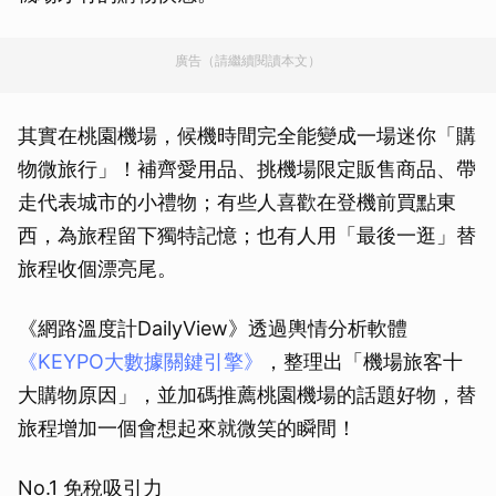
廣告（請繼續閱讀本文）
其實在桃園機場，候機時間完全能變成一場迷你「購
物微旅行」！補齊愛用品、挑機場限定販售商品、帶
走代表城市的小禮物；有些人喜歡在登機前買點東
西，為旅程留下獨特記憶；也有人用「最後一逛」替
旅程收個漂亮尾。
《網路溫度計DailyView》透過輿情分析軟體
《KEYPO大數據關鍵引擎》
，整理出「機場旅客十
大購物原因」，並加碼推薦桃園機場的話題好物，替
旅程增加一個會想起來就微笑的瞬間！
No.1 免稅吸引力