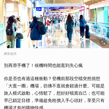
網友提供
別再滑手機了！候機時間也能逛到失心瘋
你是否也有過這種衝動？登機前那段空檔突然很想
「大逛一圈」機場，彷彿不逛就會錯過什麼。可能是
旅人模式啟動，心情鬆了，想好好犒賞自己；也可能
早已鎖定目標，準備趁免稅價入手心頭好，享受只有
機場才有的購物快感。