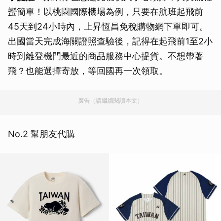
蠻簡單！以桃園國際機場為例，只要在航班起飛前
45天到24小時內，上昇恆昌免稅購物網下單即可。
出國當天完成海關證照查驗後，記得在起飛前1至2小
時到離登機門最近的商品服務中心提貨。不想帶著
飛？也能選擇寄放，等回國再一次領取。
廣告（請繼續閱讀本文）
No.2 幫朋友代購