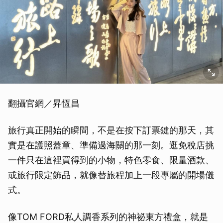
翻攝官網／昇恆昌
旅行真正開始的瞬間，不是在按下訂票鍵的那天，其
實是在護照蓋章、準備過海關的那一刻。逛免稅店挑
一件只在這裡買得到的小物，特色零食、限量酒款、
或旅行限定飾品，就像替旅程加上一段專屬的開場儀
式。
像TOM FORD私人調香系列的神祕東方禮盒，就是