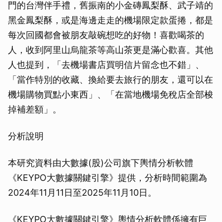
門的台灣伴手禮，舊振南的小金磚鳳梨酥、武子靖的
黑金鳳梨酥，或是海邊走走的機場限定款蛋捲，都是
每次回國都會被朋友敲碗想吃的好物！喜歡喝茶的
人，收到阿里山烏龍茶等高山茶更是滿心歡喜。其他
人也提到，「去機場書店買明信片留念也不錯」、
「當作特別的收藏、換給要去旅行的朋友，還可以在
機場購物買點小東西」、「在當地機場免稅店全部梭
掉補差額」。
分析說明
本研究資料由大數據(股)公司旗下輿情分析軟體
《KEYPO大數據關鍵引擎》提供，分析時間範圍為
2024年11月11日至2025年11月10日。
《KEYPO大數據關鍵引擎》輿情分析軟體係擁有巨