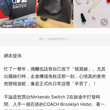
廣告（請繼續閱讀本文）
網友提供
忙了一整年，偶爾也該替自己按下「犒賞鍵」。尤其
出國旅行時，走進機場免稅店那一刻，心情真的會突
然變很放鬆，像是正式向日常說聲「辛苦了」！
不論是想買台Nintendo Switch 2在旅途中打發時
間、入手一個百搭的COACH Brooklyn Hobo、看一