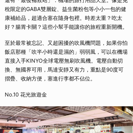
還有「最後補救站」：機場的旅行用品天堂。像是免
稅限定的GABA雙層錠、益生菌粉包等小小一包的健
康補給品，超適合塞在隨身包裡。時差太重？吃太
好？腸胃卡關？這些小幫手能讓你的旅程重新開機。
至於最常被忘記、又超困擾的吹風機問題，如果你怕
飯店那種「吹半小時還是濕的」弱弱風，可以在機場
直接入手KINYO全球電壓無刷吹風機。電壓自動切
換、無國界可用，馬達安靜又有力，重點是90度可
摺疊、收納方便，塞進行李都不佔位。
No.10 花光旅遊金