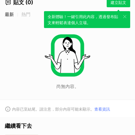
貼文 (0)
建立貼文
最新
熱門
全新體驗！一鍵引用此內容，透過發布貼
文來輕鬆表達個人立場。
尚無內容。
內容已至結尾。請注意，部分內容可能未顯示。
查看資訊
繼續看下去