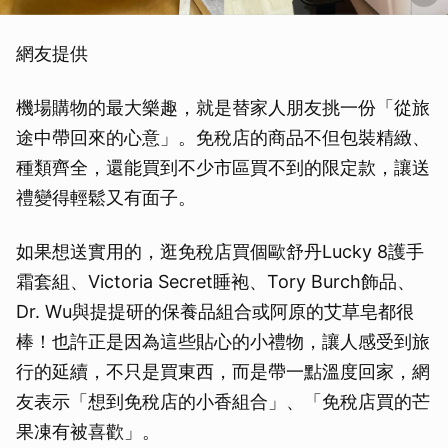
網友提供
機場購物的最大樂趣，就是替家人朋友挑一份「從旅
途中帶回來的心意」。免稅店的商品不但包裝精緻、
種類齊全，還能買到不少市區買不到的限定款，讓送
禮變得輕鬆又有面子。
如果想送實用的，逛免稅店買個歐舒丹Lucky 8護手
霜套組、Victoria Secret睡袍、Tory Burch飾品、
Dr. Wu與提提研的保養品組合或阿原的艾草皂都很
棒！也許正是因為這些貼心的小禮物，讓人感受到旅
行的延續，不只是買東西，而是帶一點溫度回家，網
友表示「想到免稅店的小香組合」、「免稅店買的芒
果凍有被喜歡」。