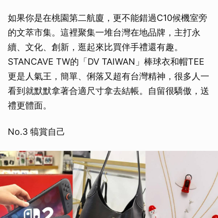
如果你是在桃園第二航廈，更不能錯過C10候機室旁
的文萃市集。這裡聚集一堆台灣在地品牌，主打永
續、文化、創新，逛起來比買伴手禮還有趣。
STANCAVE TW的「DV TAIWAN」棒球衣和帽TEE
更是人氣王，簡單、俐落又超有台灣精神，很多人一
看到就默默拿著合適尺寸拿去結帳。自留很驕傲，送
禮更體面。
No.3 犒賞自己