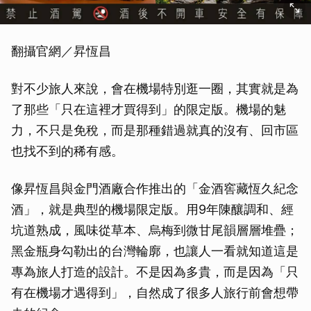
翻攝官網／昇恆昌
對不少旅人來說，會在機場特別逛一圈，其實就是為
了那些「只在這裡才買得到」的限定版。機場的魅
力，不只是免稅，而是那種錯過就真的沒有、回市區
也找不到的稀有感。
像昇恆昌與金門酒廠合作推出的「金酒窖藏恆久紀念
酒」，就是典型的機場限定版。用9年陳釀調和、經
坑道熟成，風味從草本、烏梅到微甘尾韻層層堆疊；
黑金瓶身勾勒出的台灣輪廓，也讓人一看就知道這是
專為旅人打造的設計。不是因為多貴，而是因為「只
有在機場才遇得到」，自然成了很多人旅行前會想帶