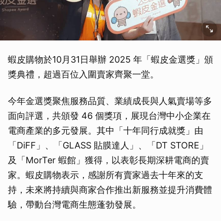
蝦皮購物於10月31日舉辦 2025 年「蝦皮金選獎」頒
獎典禮，超過百位入圍賣家齊聚一堂。
今年金選獎聚焦服務品質、業績成長與人氣賣場等多
面向評選，共頒發 46 個獎項，展現台灣中小企業在
電商產業的多元發展。其中「十年同行成就獎」由
「DiFF」、「GLASS 貼膜達人」、「DT STORE」
及「MorTer 蝦館」獲得，以表彰長期深耕電商的賣
家。蝦皮購物表示，感謝所有賣家過去十年來的支
持，未來將持續與商家合作推出新服務並提升消費體
驗，帶動台灣電商生態蓬勃發展。