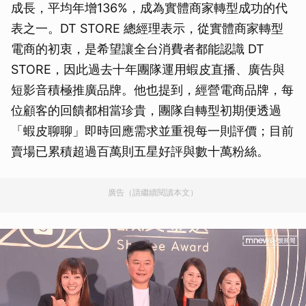
成長，平均年增136%，成為實體商家轉型成功的代
表之一。DT STORE 總經理表示，從實體商家轉型
電商的初衷，是希望讓全台消費者都能認識 DT
STORE，因此過去十年團隊運用蝦皮直播、廣告與
短影音積極推廣品牌。他也提到，經營電商品牌，每
位顧客的回饋都相當珍貴，團隊自轉型初期便透過
「蝦皮聊聊」即時回應需求並重視每一則評價；目前
賣場已累積超過百萬則五星好評與數十萬粉絲。
廣告（請繼續閱讀本文）