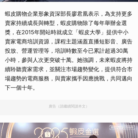
蝦皮購物企業形象資深部長廖君凰表示，為支持更多
賣家持續成長與轉型，蝦皮購物除了每年舉辦金選
獎，在2015年開站時就成立「蝦皮大學」提供中小
賣家電商培訓資源，課程主題涵蓋直播短影音、廣告
投放、營運管理等，培訓時數至今已累計超過30萬
小時，參與人次更突破十萬。她強調，未來蝦皮將持
續聆聽賣家需求，並關注市場趨勢變化，提供符合市
場趨勢的電商服務，與賣家攜手因應挑戰，共同邁向
下一個十年。
廣告（請繼續閱讀本文）