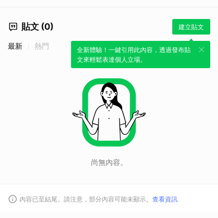
貼文 (0)
建立貼文
最新
熱門
全新體驗！一鍵引用此內容，透過發布貼
文來輕鬆表達個人立場。
尚無內容。
內容已至結尾。請注意，部分內容可能未顯示。
查看資訊