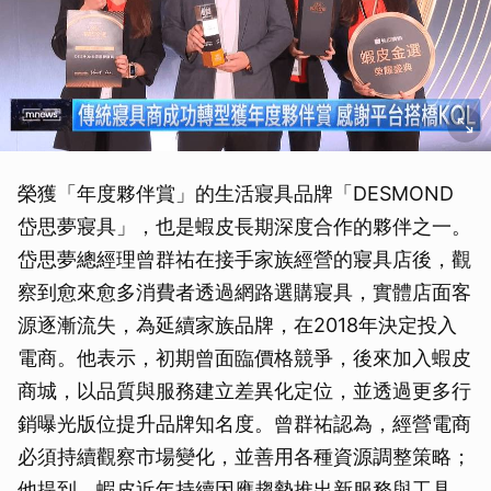
榮獲「年度夥伴賞」的生活寢具品牌「DESMOND
岱思夢寢具」，也是蝦皮長期深度合作的夥伴之一。
岱思夢總經理曾群祐在接手家族經營的寢具店後，觀
察到愈來愈多消費者透過網路選購寢具，實體店面客
源逐漸流失，為延續家族品牌，在2018年決定投入
電商。他表示，初期曾面臨價格競爭，後來加入蝦皮
商城，以品質與服務建立差異化定位，並透過更多行
銷曝光版位提升品牌知名度。曾群祐認為，經營電商
必須持續觀察市場變化，並善用各種資源調整策略；
他提到，蝦皮近年持續因應趨勢推出新服務與工具，