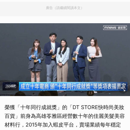
廣告（請繼續閱讀本文）
榮獲「十年同行成就獎」的「DT STORE快時尚美妝
百貨」前身為高雄苓雅區經營數十年的佳麗美髮美容
材料行，2015年加入蝦皮平台，賣場業績每年穩定