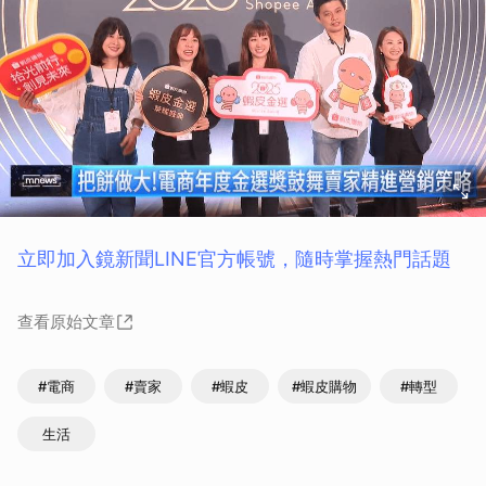
立即加入鏡新聞LINE官方帳號，隨時掌握熱門話題
查看原始文章
#電商
#賣家
#蝦皮
#蝦皮購物
#轉型
生活