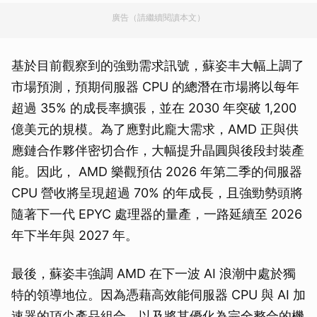
廣告（請繼續閱讀本文）
基於目前觀察到的強勁需求訊號，蘇姿丰大幅上調了
市場預測，預期伺服器 CPU 的總潛在市場將以每年
超過 35% 的成長率擴張，並在 2030 年突破 1,200
億美元的規模。為了應對此龐大需求，AMD 正與供
應鏈合作夥伴密切合作，大幅提升晶圓與後段封裝產
能。因此， AMD 樂觀預估 2026 年第二季的伺服器
CPU 營收將呈現超過 70% 的年成長，且強勁勢頭將
隨著下一代 EPYC 處理器的量產，一路延續至 2026
年下半年與 2027 年。
最後，蘇姿丰強調 AMD 在下一波 AI 浪潮中處於獨
特的領導地位。因為憑藉高效能伺服器 CPU 與 AI 加
速器的頂尖產品組合，以及將其優化為完全整合的機