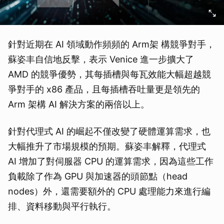
針對近期在 AI 領域動作頻頻的 Arm架 構競爭對手，
蘇姿丰自信地反擊，表示 Venice 進一步擴大了
AMD 的競爭優勢，其每插槽與每瓦效能大幅超越競
爭對手的 x86 產品，且每插槽吞吐量更是領先的
Arm 架構 AI 解決方案的兩倍以上。
針對代理式 AI 的崛起不僅改變了硬體運算需求，也
大幅推升了市場規模的預期。蘇姿丰解釋，代理式
AI 增加了對伺服器 CPU 的運算需求，因為這些工作
負載除了作為 GPU 與加速器的頭節點（head
nodes）外，還需要額外的 CPU 處理能力來進行編
排、資料移動與平行執行。