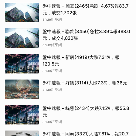
盤中速報 - 麗臺(2465)急跌-4.67%報83.7
元，成交1,702張
anue鉅亨網
盤中速報 - 聯鈞(3450)急拉3.39%報488.0
元，成交4,820張
anue鉅亨網
盤中速報 - 新唐(4919)大跌7.31%，報
120.5元
anue鉅亨網
盤中速報 - 好德(3114)大漲7.3%，報36元
anue鉅亨網
盤中速報 - 統懋(2434)大跌7.15%，報55.8
元
anue鉅亨網
盤中速報 - 同泰(3321)大漲7.81%，報20.7