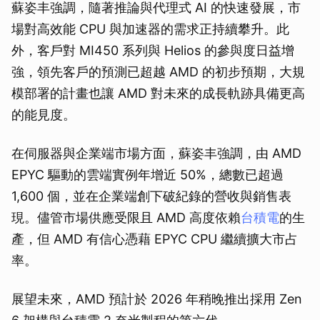
蘇姿丰強調，隨著推論與代理式 AI 的快速發展，市
場對高效能 CPU 與加速器的需求正持續攀升。此
外，客戶對 MI450 系列與 Helios 的參與度日益增
強，領先客戶的預測已超越 AMD 的初步預期，大規
模部署的計畫也讓 AMD 對未來的成長軌跡具備更高
的能見度。
在伺服器與企業端市場方面，蘇姿丰強調，由 AMD
EPYC 驅動的雲端實例年增近 50%，總數已超過
1,600 個，並在企業端創下破紀錄的營收與銷售表
現。儘管市場供應受限且 AMD 高度依賴
台積電
的生
產，但 AMD 有信心憑藉 EPYC CPU 繼續擴大市占
率。
展望未來，AMD 預計於 2026 年稍晚推出採用 Zen