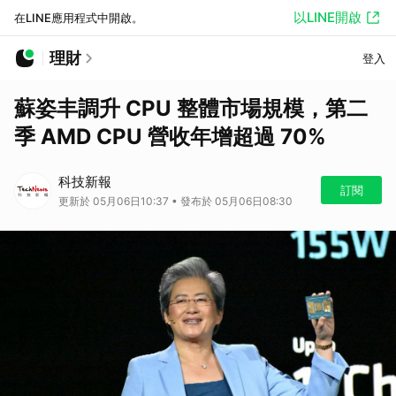
以LINE開啟
在LINE應用程式中開啟。
理財
登入
蘇姿丰調升 CPU 整體市場規模，第二
季 AMD CPU 營收年增超過 70%
科技新報
訂閱
更新於 05月06日10:37 • 發布於 05月06日08:30