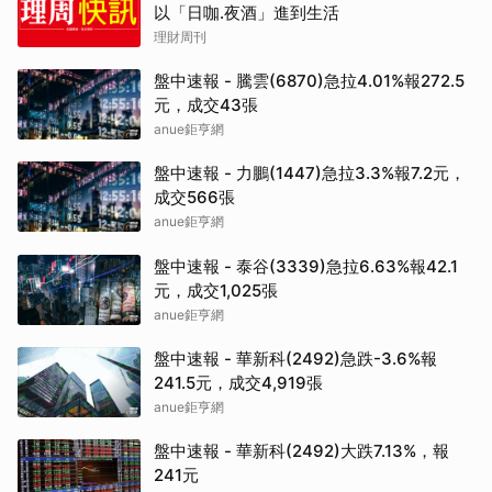
以「日咖.夜酒」進到生活
理財周刊
盤中速報 - 騰雲(6870)急拉4.01%報272.5
元，成交43張
anue鉅亨網
盤中速報 - 力鵬(1447)急拉3.3%報7.2元，
成交566張
anue鉅亨網
盤中速報 - 泰谷(3339)急拉6.63%報42.1
元，成交1,025張
anue鉅亨網
盤中速報 - 華新科(2492)急跌-3.6%報
241.5元，成交4,919張
anue鉅亨網
盤中速報 - 華新科(2492)大跌7.13%，報
241元