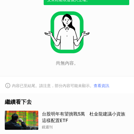
取消
尚無內容。
內容已至結尾。請注意，部分內容可能未顯示。
查看資訊
繼續看下去
台股明年有望挑戰5萬 杜金龍建議小資族
這樣配置ETF
鏡週刊