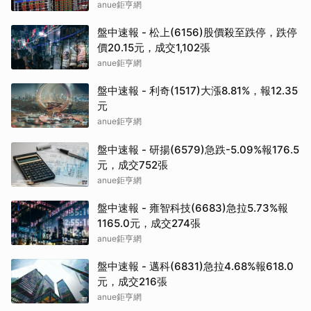
anue鉅亨網
盤中速報 - 松上(6156)股價殺至跌停，跌停
價20.15元，成交1,102張
anue鉅亨網
盤中速報 - 利奇(1517)大漲8.81%，報12.35
元
anue鉅亨網
盤中速報 - 研揚(6579)急跌-5.09%報176.5
元，成交752張
anue鉅亨網
盤中速報 - 雍智科技(6683)急拉5.73%報
1165.0元，成交274張
anue鉅亨網
盤中速報 - 邁科(6831)急拉4.68%報618.0
元，成交216張
anue鉅亨網