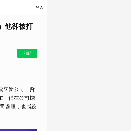
登入
」他卻被打
訂閱
成立新公司，資
忙，僅在公司擔
司處理，也感謝