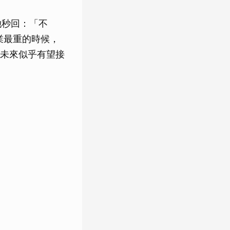
她秒回：「不
業最重的時候，
未來似乎有望接