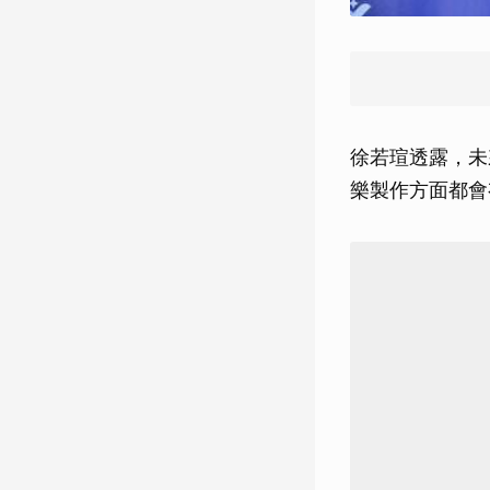
徐若瑄透露，未
樂製作方面都會