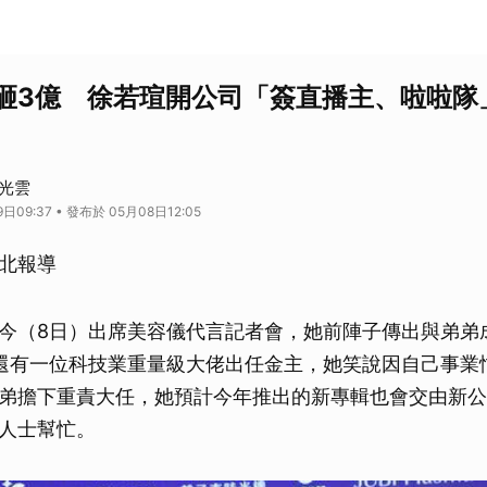
砸3億 徐若瑄開公司「簽直播主、啦啦隊
星光雲
日09:37 • 發布於 05月08日12:05
北報導
今（8日）出席美容儀代言記者會，她前陣子傳出與弟弟
還有一位科技業重量級大佬出任金主，她笑說因自己事業
弟擔下重責大任，她預計今年推出的新專輯也會交由新公
人士幫忙。