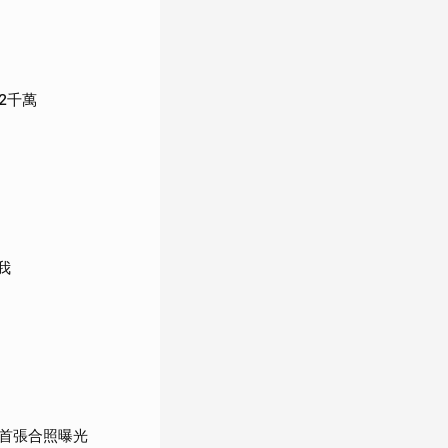
2千萬
我
首張合照曝光