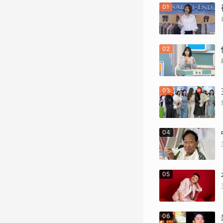
01
02
03
04
05
06