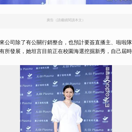
廣告（請繼續閱讀本文）
來公司除了有公關行銷整合，也預計要簽直播主、啦啦隊
有所發展，她坦言目前正在校園海選挖掘新秀，自己屆時