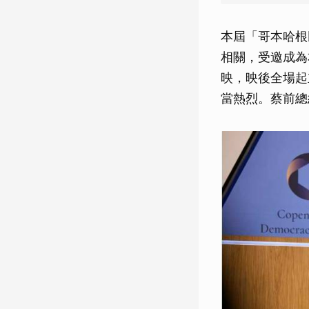
本屆「哥本哈根
相關，受邀成為
映，映後全場起
當熱烈。蔡前總