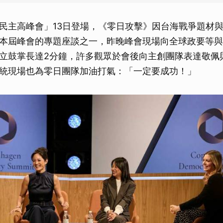
民主高峰會」13日登場，《零日攻擊》因台海戰爭題材
本屆峰會的專題座談之一，昨晚峰會現場向全球政要等與
立鼓掌長達2分鐘，許多觀眾於會後向主創團隊表達敬佩
統現場也為零日團隊加油打氣：「一定要成功！」