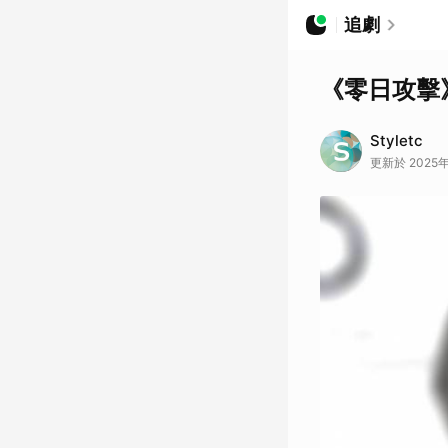
追劇
《零日攻擊
Styletc
更新於 2025年