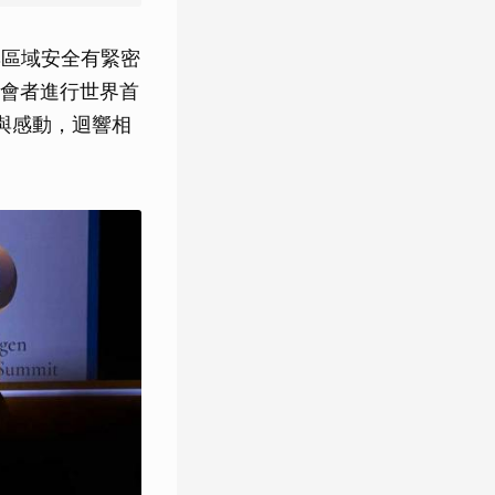
與區域安全有緊密
會者進行世界首
與感動，迴響相