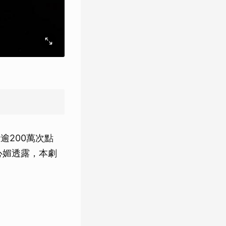
逾200萬次點
心媚透露，本劇