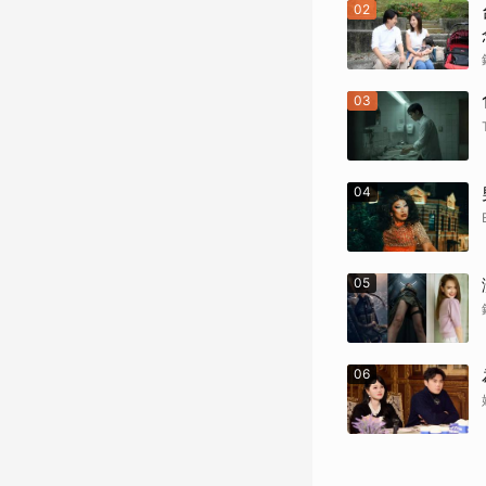
02
03
04
05
06