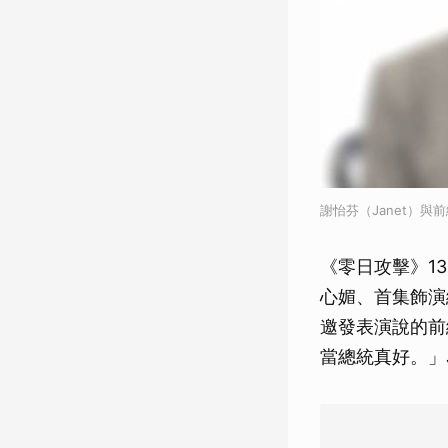
謝怡芬（Janet）
《零日攻擊》1
心媚、首集飾演
邀發表演說的前
當總統真好。」