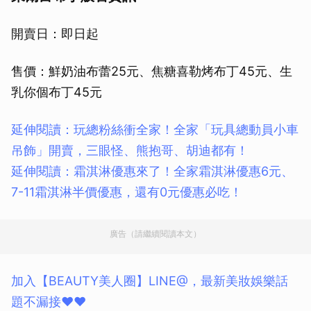
開賣日：即日起
售價：鮮奶油布蕾25元、焦糖喜勒烤布丁45元、生
乳你個布丁45元
延伸閱讀：玩總粉絲衝全家！全家「玩具總動員小車
吊飾」開賣，三眼怪、熊抱哥、胡迪都有！
延伸閱讀：霜淇淋優惠來了！全家霜淇淋優惠6元、
7-11霜淇淋半價優惠，還有0元優惠必吃！
廣告（請繼續閱讀本文）
加入【BEAUTY美人圈】LINE@，最新美妝娛樂話
題不漏接❤❤