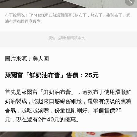
布丁控開吃！Threads網友熱議萊爾富3款布丁，烤布丁、生乳布丁、奶
油布蕾都推再享優惠
廣告（請繼續閱讀本文）
圖片來源：美人圈
萊爾富「鮮奶油布蕾」售價：25元
首先是萊爾富「鮮奶油布蕾」，這款布丁使用滑順鮮
奶油製成，吃起來口感綿密細緻，還帶有淡淡的焦糖
香氣，越吃越涮嘴，份量也剛剛好。單個售價25
元，現在還有2件40元的優惠。