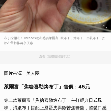
布丁控開吃！Threads網友熱議萊爾富3款布丁，烤布丁、生乳布丁、奶
油布蕾都推再享優惠
廣告（請繼續閱讀本文）
圖片來源：美人圈
萊爾富「焦糖喜勒烤布丁」售價：45元
第二款萊爾富「焦糖喜勒烤布丁」主打經典日式風
味，滑嫩布丁搭配上層蛋皮與微苦焦糖醬，整體口感