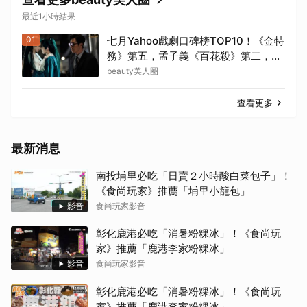
最近1小時結果
01
七月Yahoo戲劇口碑榜TOP10！《金特
務》第五，孟子義《百花殺》第二，冠
軍確實紅！
beauty美人圈
查看更多
最新消息
南投埔里必吃「日賣２小時酸白菜包子」！
《食尚玩家》推薦「埔里小籠包」
影音
食尚玩家影音
彰化鹿港必吃「消暑粉粿冰」！《食尚玩
家》推薦「鹿港李家粉粿冰」
影音
食尚玩家影音
彰化鹿港必吃「消暑粉粿冰」！《食尚玩
家》推薦「鹿港李家粉粿冰」