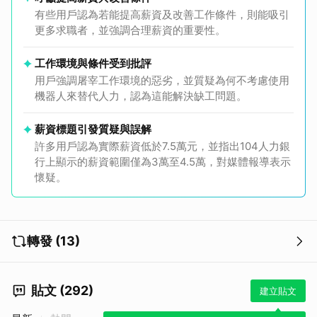
有些用戶認為若能提高薪資及改善工作條件，則能吸引
更多求職者，並強調合理薪資的重要性。
工作環境與條件受到批評
用戶強調屠宰工作環境的惡劣，並質疑為何不考慮使用
機器人來替代人力，認為這能解決缺工問題。
薪資標題引發質疑與誤解
許多用戶認為實際薪資低於7.5萬元，並指出104人力銀
行上顯示的薪資範圍僅為3萬至4.5萬，對媒體報導表示
懷疑。
轉發 (13)
貼文 (292)
建立貼文