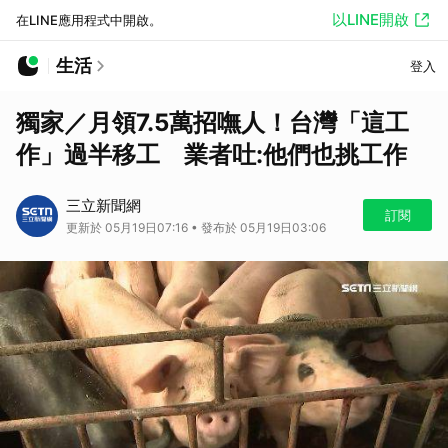
以LINE開啟
在LINE應用程式中開啟。
生活
登入
獨家／月領7.5萬招嘸人！台灣「這工
作」過半移工 業者吐:他們也挑工作
三立新聞網
訂閱
更新於 05月19日07:16 • 發布於 05月19日03:06