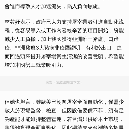
會進而導致人才加速流失，陷入負面螺旋。
林芯妤表示，政府已大力支持屠宰業者引進自動化流
程，從容易導入或工作內容較辛苦的項目開始，盼能
減少人工負擔，加上我國獲得亞洲唯一豬瘟、口蹄
疫、非洲豬瘟3大豬病非疫國證明，有利於出口，進
而回過頭來提升屠宰場衛生清潔的改善意願，希望能
增加本國勞工就業吸引力。
廣告（請繼續閱讀本文）
但她也坦言，雖歐美已朝向屠宰全面自動化，僅需少
數人於現場監督、檢查，但因設備要價不菲，須有足
夠產能才能維持整體營運，若台灣只供給本土市場，
將很難實現全面自動化，因此期待未來台灣能多拓展