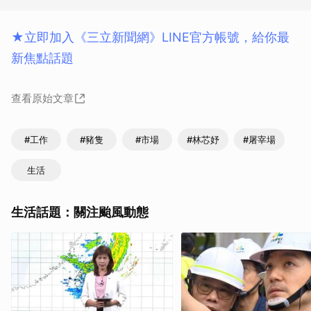
★立即加入《三立新聞網》LINE官方帳號，給你最
新焦點話題
查看原始文章
#工作
#豬隻
#市場
#林芯妤
#屠宰場
生活
生活話題：關注颱風動態