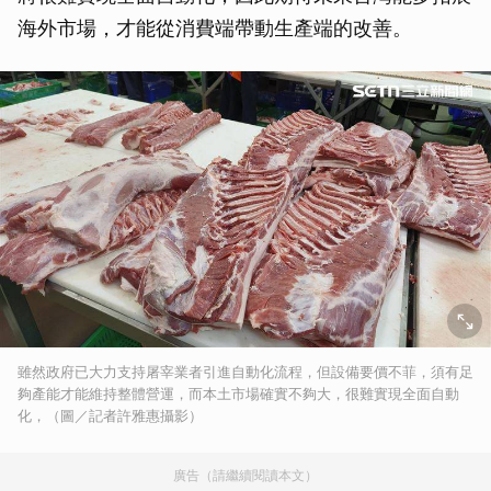
海外市場，才能從消費端帶動生產端的改善。
雖然政府已大力支持屠宰業者引進自動化流程，但設備要價不菲，須有足
夠產能才能維持整體營運，而本土市場確實不夠大，很難實現全面自動
化，（圖／記者許雅惠攝影）
廣告（請繼續閱讀本文）