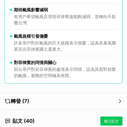
期待颱風影響減弱
有用戶希望颱風在登陸菲律賓後能夠減弱，並轉向不影
響台灣。
颱風規模引發擔憂
許多用戶對於颱風的巨大規模表示擔憂，認為其暴風圈
甚至比菲律賓國土還要大。
對菲律賓的同情與關心
部分用戶對於菲律賓的處境表示同情，認為其面對頻繁
的颱風，避難的空間極為有限。
轉發 (7)
貼文 (40)
建立貼文