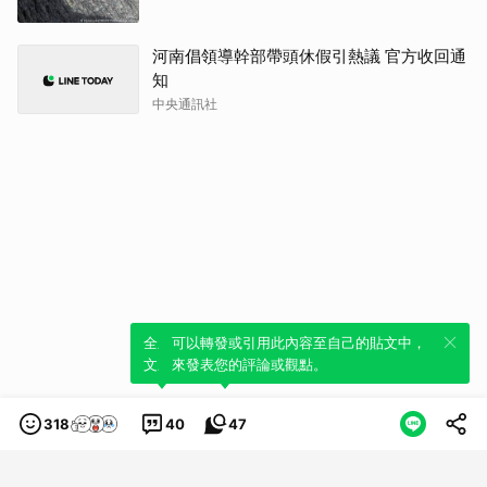
河南倡領導幹部帶頭休假引熱議 官方收回通
知
中央通訊社
全新體驗！一鍵引用此內容，透過發布貼
可以轉發或引用此內容至自己的貼文中，
文來輕鬆表達個人立場。
來發表您的評論或觀點。
318
40
47
類別