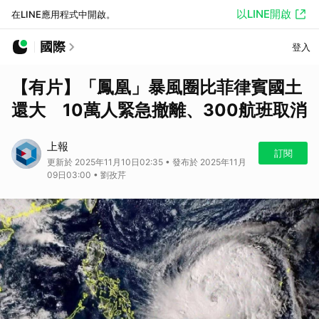
以LINE開啟
在LINE應用程式中開啟。
國際
登入
【有片】「鳳凰」暴風圈比菲律賓國土
還大 10萬人緊急撤離、300航班取消
上報
訂閱
更新於 2025年11月10日02:35 • 發布於 2025年11月
09日03:00 • 劉孜芹