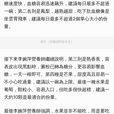
糖速度快，血糖容易迅速飆升，建議每日最多不超過
一碗；第二名則是鳳梨，越熟越甜，吃下肚血糖像是
坐雲霄飛車，建議每日最多不超過2個掌心大小的份
量。
廣告（請繼續閱讀本文）
接下來李婉萍營養師繼續說明，第三則是熟香蕉，當
表皮出現黑點時，澱粉已轉為糖分，更容易影響血
糖，一天一根即可。第四種是芒果，甜度高且容易一
不小心吃過量，建議以一碗為上限。最後一種水果是
葡萄，顆粒小、容易入口，但吃多很快超標，建議一
天約10顆是最適合的份量。
最後李婉萍營養師強調，水果並非不能吃，而是要吃