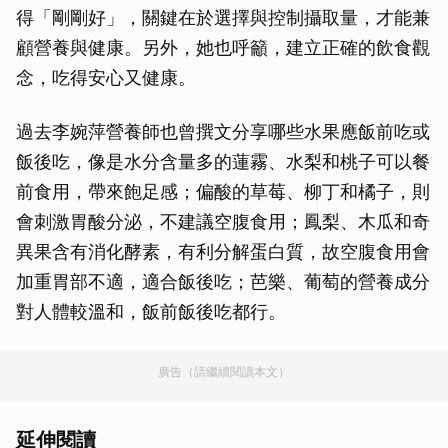
得「剛剛好」，關鍵在於選擇與控制攝取量，才能兼
顧營養與健康。另外，她也呼籲，建立正確的飲食觀
念，吃得安心又健康。
過去李婉萍營養師也曾撰文分享哪些水果應飯前吃或
飯後吃，像是水分含量多的蓮霧、水梨和桃子可以餐
前食用，帶來飽足感；偏酸的草莓、柳丁和橘子，則
會刺激胃酸分泌，不建議空腹食用；鳳梨、木瓜和奇
異果含有消化酵素，有利分解蛋白質，故空腹食用會
加重胃部不適，適合飯後吃；芭樂、葡萄的營養成分
對人體較溫和，飯前飯後吃都行。
廣告（請繼續閱讀本文）
延伸閱讀