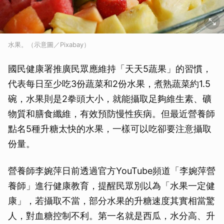
水果。（示意圖／Pixabay）
國民健康署推廣民眾應維持「天天5蔬果」的習慣，
代表每日至少吃3份蔬菜和2份水果，煮熟蔬菜約1.5
碗，水果則是2拳頭大小，就能攝取足夠維生素、礦
物質和膳食纖維，有效預防慢性疾病。但最近營養師
點名5種升糖太快的水果，一樣可以吃卻要注意攝取
份量。
營養師李婉萍日前透過官方YouTube頻道「李婉萍營
養師」進行健康教育，提醒民眾別以為「水果一定健
康」，若攝取不當，部分水果的升糖速度其實相當驚
人，對血糖控制不利。第一名就是西瓜，水分高、升