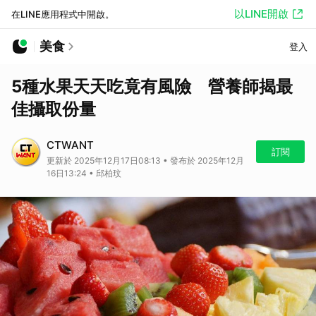
以LINE開啟
在LINE應用程式中開啟。
美食
登入
5種水果天天吃竟有風險 營養師揭最
佳攝取份量
CTWANT
訂閱
更新於 2025年12月17日08:13 • 發布於 2025年12月
16日13:24 • 邱柏玟