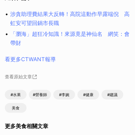
涉貪助理費結果大反轉！高院這動作早露端倪 高
虹安可望回鍋市長職
「瀏海」超狂冷知識！來源竟是神仙名 網笑：會
帶財
看更多CTWANT報導
查看原始文章
#水果
#營養師
#李婉
#健康
#建議
美食
更多美食相關文章