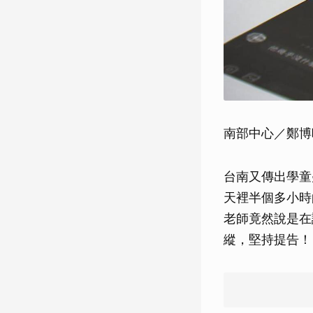
南部中心／鄭博
台南又傳出學童
天裡半個多小時
老師竟然說是在
縱，堅持提告！