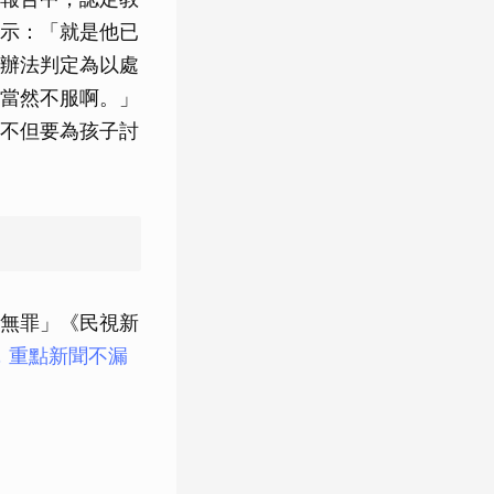
示：「就是他已
辦法判定為以處
當然不服啊。」
不但要為孩子討
無罪」《民視新
友，重點新聞不漏