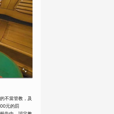
的不當管教，及
00元的罰
報告中，認定教