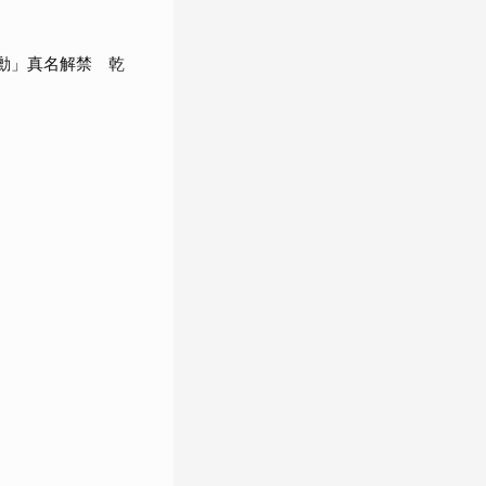
承勳」真名解禁 乾