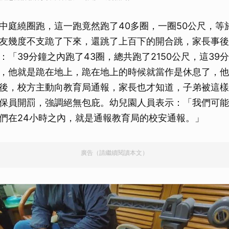
中庭繞圈跑，這一跑竟然跑了40多圈，一圈50公尺，等
友幾度不支跪了下來，還跳了上百下的開合跳，家長事後
：「39分鐘之內跑了43圈，總共跑了2150公尺，這39
，他就是跪在地上，跪在地上的時候就當作是休息了，他
後，校方主動向教育局通報，家長也才知道，子弟被這樣
保員開罰，強調絕無包庇。幼兒園人員表示：「我們可能
們在24小時之內，就是通報教育局的校安通報。」
廣告（請繼續閱讀本文）