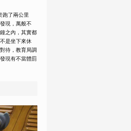
於跑了兩公里
發現，萬般不
分鐘之內，其實都
不是坐下來休
對待，教育局調
發現有不當體罰