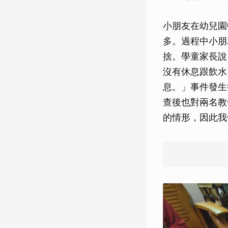
小朋友在幼兒園
多。過程中小朋
捨。學童家長說
沒有休息跟飲水
息。」事件發生
查後也對兩名教
的情形，因此我