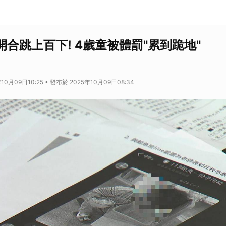
開合跳上百下! 4歲童被體罰"累到跪地"
10月09日10:25 • 發布於 2025年10月09日08:34