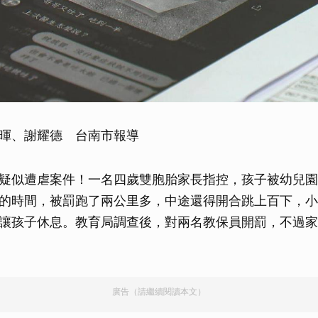
暉、謝耀德 台南市報導
疑似遭虐案件！一名四歲雙胞胎家長指控，孩子被幼兒園
的時間，被罰跑了兩公里多，中途還得開合跳上百下，小
讓孩子休息。教育局調查後，對兩名教保員開罰，不過家
廣告（請繼續閱讀本文）