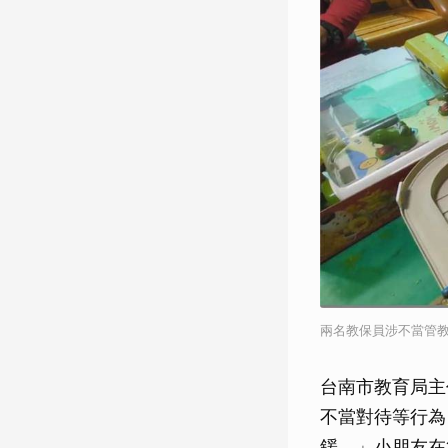
兩名教保員涉不當管
台南市教育局主
不當對待等行為
鍰。」小朋友在