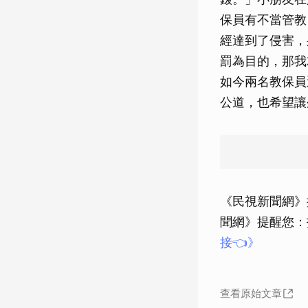
保員有不當管教
經達到了侵害，
罰為目的，那我
如今兩名教保員
公道，也希望讓
《民視新聞網》
聞網》提醒您：拒
接👈》
查看原始文章