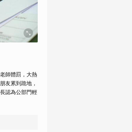
老師體罰，大熱
朋友累到跪地，
長認為公部門輕