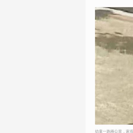
幼童一跑兩公里，家