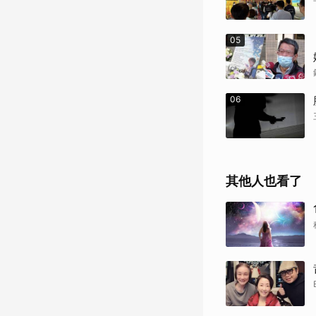
05
06
其他人也看了