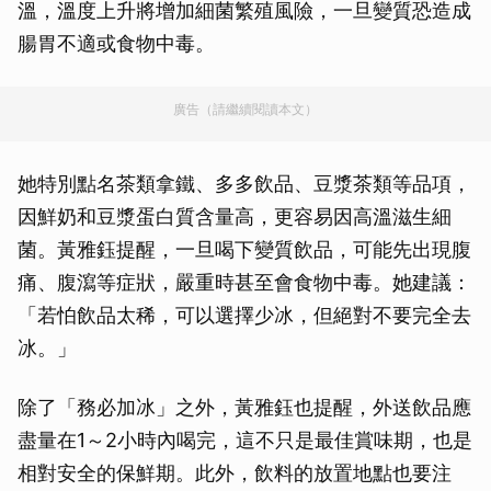
溫，溫度上升將增加細菌繁殖風險，一旦變質恐造成
腸胃不適或食物中毒。
廣告（請繼續閱讀本文）
她特別點名茶類拿鐵、多多飲品、豆漿茶類等品項，
因鮮奶和豆漿蛋白質含量高，更容易因高溫滋生細
菌。黃雅鈺提醒，一旦喝下變質飲品，可能先出現腹
痛、腹瀉等症狀，嚴重時甚至會食物中毒。她建議：
「若怕飲品太稀，可以選擇少冰，但絕對不要完全去
冰。」
除了「務必加冰」之外，黃雅鈺也提醒，外送飲品應
盡量在1～2小時內喝完，這不只是最佳賞味期，也是
相對安全的保鮮期。此外，飲料的放置地點也要注