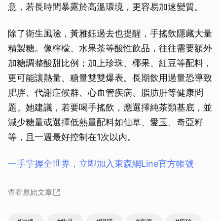
意，若長時間暴露於高溫環境，更容易加速變質。
除了衛生風險，黃雅鈺過去也提醒，手搖飲隱藏大量
精製糖。像檸檬、水果茶等酸性飲品，往往需要額外
加糖調整酸甜比例；加上珍珠、椰果、紅豆等配料，
更可能讓熱量、糖量雙雙爆表。長期飲用過量恐導致
肥胖、代謝症候群、心血管疾病、脂肪肝等健康問
題。她建議，若要喝手搖飲，應選擇純茶類基底，並
減少糖量或選擇低熱量配料如仙草、愛玉、奇亞籽
等，且一週最好控制在1次以內。
一手掌握全世界，立即加入東森網Line官方帳號
查看原始文章