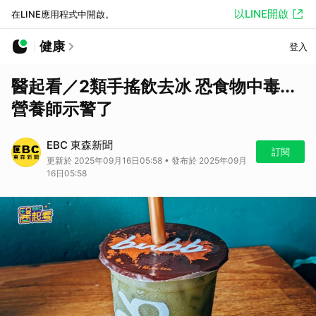
以LINE開啟
在LINE應用程式中開啟。
健康
登入
醫起看／2類手搖飲去冰 恐食物中毒...
營養師示警了
EBC 東森新聞
訂閱
更新於 2025年09月16日05:58 • 發布於 2025年09月
16日05:58