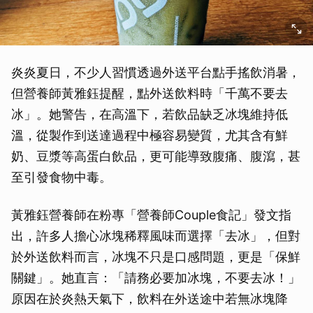
炎炎夏日，不少人習慣透過外送平台點手搖飲消暑，
但營養師黃雅鈺提醒，點外送飲料時「千萬不要去
冰」。她警告，在高溫下，若飲品缺乏冰塊維持低
溫，從製作到送達過程中極容易變質，尤其含有鮮
奶、豆漿等高蛋白飲品，更可能導致腹痛、腹瀉，甚
至引發食物中毒。
黃雅鈺營養師在粉專「營養師Couple食記」發文指
出，許多人擔心冰塊稀釋風味而選擇「去冰」，但對
於外送飲料而言，冰塊不只是口感問題，更是「保鮮
關鍵」。她直言：「請務必要加冰塊，不要去冰！」
原因在於炎熱天氣下，飲料在外送途中若無冰塊降