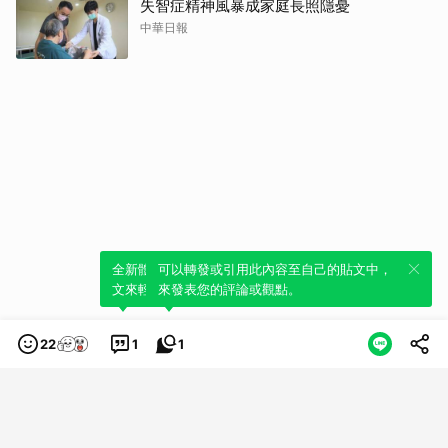
失智症精神風暴成家庭長照隱憂
中華日報
全新體驗！一鍵引用此內容，透過發布貼
可以轉發或引用此內容至自己的貼文中，
文來輕鬆表達個人立場。
來發表您的評論或觀點。
22
1
1
類別
服務條款
隱私權政策
服務聲明
© LINE Plus Corporation