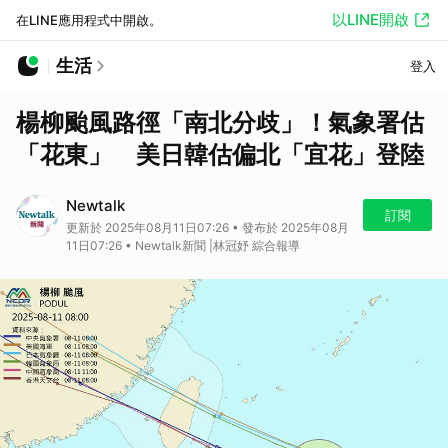
以LINE開啟
在LINE應用程式中開啟。
生活
登入
楊柳颱風路徑「南北分歧」！氣象署估
「花東」 美日韓估偏北「宜花」登陸
Newtalk
訂閱
更新於 2025年08月11日07:26 • 發布於 2025年08月
11日07:26 • Newtalk新聞 |林冠妤 綜合報導