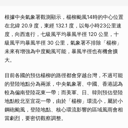
根據中央氣象署觀測顯示，楊柳颱風14時的中心位置
在北緯 20.9 度，東經 132.1 度，以每小時23公里速
度，向西進行，七級風平均暴風半徑 120 公里，十
級風平均暴風半徑 30 公里，氣象署不排除「楊柳」
未來有增強為中度颱風可能，暴風半徑也有機會擴
大。
目前各國的預估楊柳的路徑都會穿越台灣，不過可能
的登陸地點分為兩派，中央氣象署、中國、香港認為
較為偏南登陸花東一帶；而美軍、日、韓則預估登陸
地點較北至宜花一帶，由於「楊柳」環流小，屬於小
鋼砲颱風，登陸地點、核心環流影響的區域風雨會相
當劇烈，要密切觀察調整。