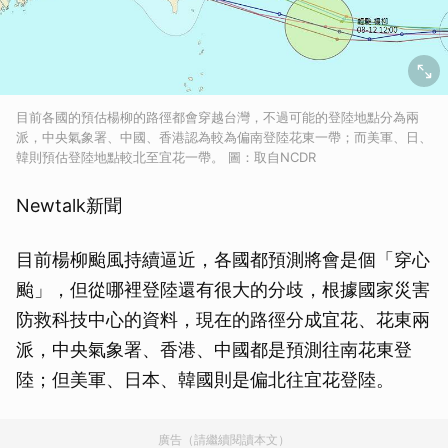
目前各國的預估楊柳的路徑都會穿越台灣，不過可能的登陸地點分為兩
派，中央氣象署、中國、香港認為較為偏南登陸花東一帶；而美軍、日、
韓則預估登陸地點較北至宜花一帶。 圖：取自NCDR
Newtalk新聞
目前楊柳颱風持續逼近，各國都預測將會是個「穿心
颱」，但從哪裡登陸還有很大的分歧，根據國家災害
防救科技中心的資料，現在的路徑分成宜花、花東兩
派，中央氣象署、香港、中國都是預測往南花東登
陸；但美軍、日本、韓國則是偏北往宜花登陸。
廣告（請繼續閱讀本文）