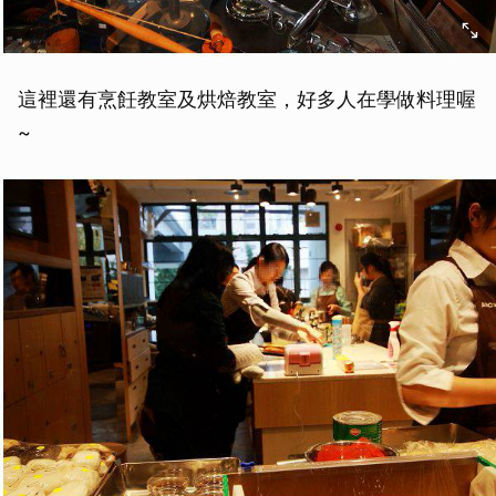
這裡還有烹飪教室及烘焙教室，好多人在學做料理喔
~