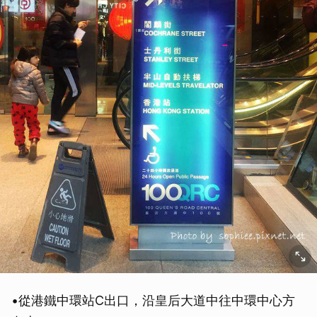
•從港鐵中環站C出口，沿皇后大道中往中環中心方