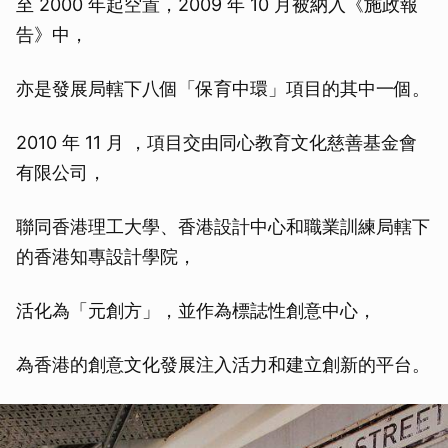
至 2000 年起空置，2009 年 10 月被納入《施政報
告》中，
亦是發展局轄下八個「保育中環」項目的其中一個。
2010 年 11 月 ，項目交由同心教育文化慈善基金會
有限公司，
聯同香港理工大學、香港設計中心和職業訓練局轄下
的香港知專設計學院，
活化為「元創方」，並作為標誌性創意中心，
為香港的創意文化發展注入活力和建立創新的平台。