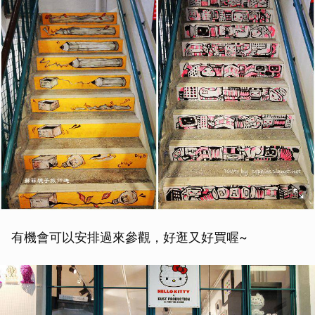
有機會可以安排過來參觀，好逛又好買喔~