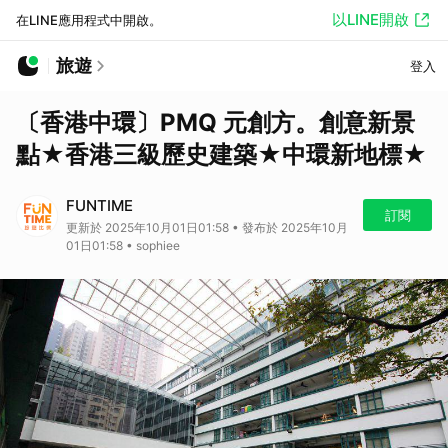
以LINE開啟
在LINE應用程式中開啟。
旅遊
登入
〔香港中環〕PMQ 元創方。創意新景
點★香港三級歷史建築★中環新地標★
FUNTIME
訂閱
更新於 2025年10月01日01:58 • 發布於 2025年10月
01日01:58 • sophiee