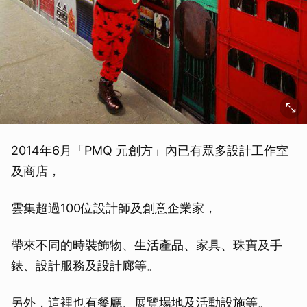
2014年6月「PMQ 元創方」內已有眾多設計工作室
及商店，
雲集超過100位設計師及創意企業家，
帶來不同的時裝飾物、生活產品、家具、珠寶及手
錶、設計服務及設計廊等。
另外，這裡也有餐廳、展覽場地及活動設施等。