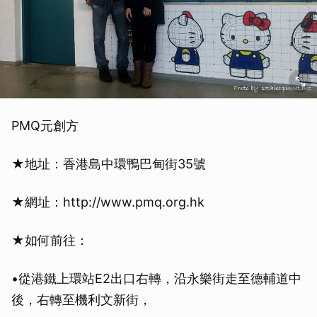
PMQ元創方
★地址：香港島中環鴨巴甸街35號
★網址：http://www.pmq.org.hk
★如何前往：
•從港鐵上環站E2出口右轉，沿永樂街走至德輔道中
後，右轉至機利文新街，