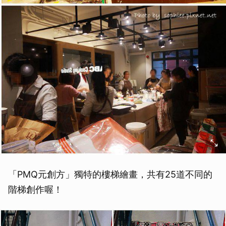
「PMQ元創方」獨特的樓梯繪畫，共有25道不同的
階梯創作喔！