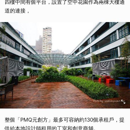
四樓中間有個平台，設置了空中花園作為兩棟大樓通
道的連接，
整個「PMQ元創方」最多可容納約130個承租戶，提
供給本地設計師租用的工室和創意商舖。