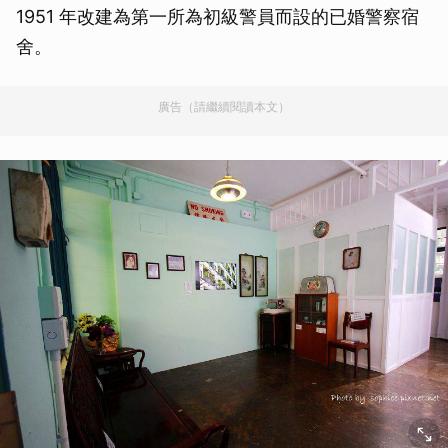
1951 年改建為第一所為初級警員而設的已婚警察宿
舍。
廣告（請繼續閱讀本文）