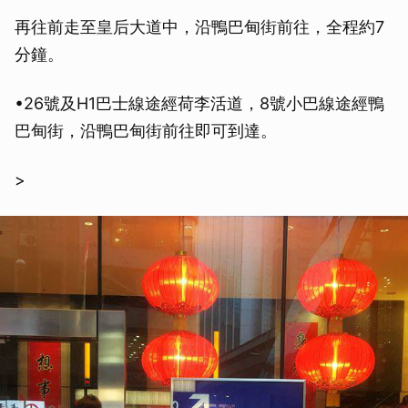
再往前走至皇后大道中，沿鴨巴甸街前往，全程約7
分鐘。
•26號及H1巴士線途經荷李活道，8號小巴線途經鴨
巴甸街，沿鴨巴甸街前往即可到達。
>