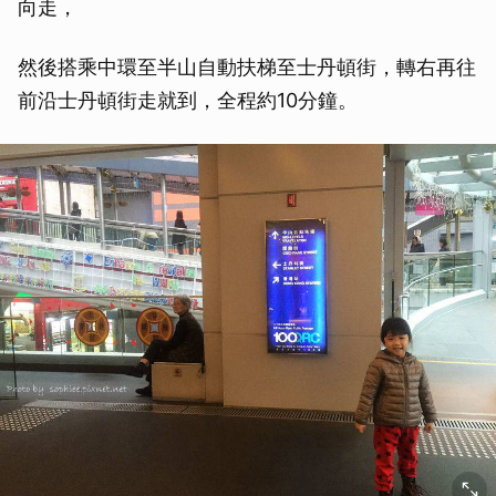
向走，
然後搭乘中環至半山自動扶梯至士丹頓街，轉右再往
前沿士丹頓街走就到，全程約10分鐘。