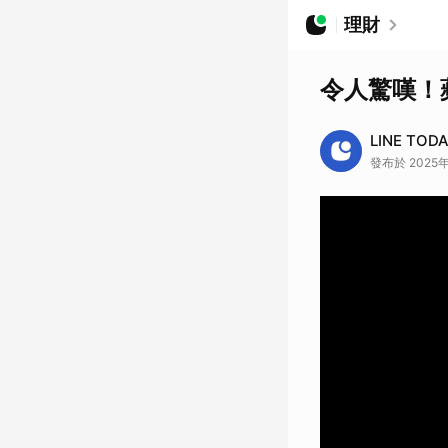
理財
令人驚嘆！
LINE TOD
發布於 2025年