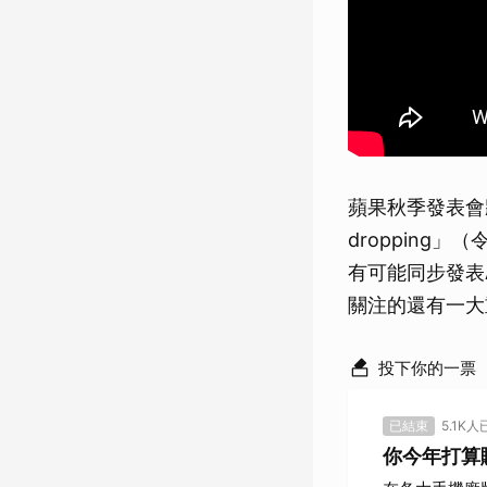
蘋果秋季發表會
dropping
有可能同步發表A
關注的還有一大
投下你的一票
已結束
5.1K
你今年打算