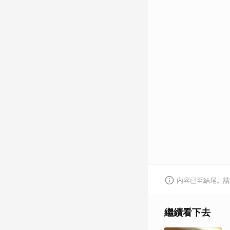
內容已至結尾。請
繼續看下去