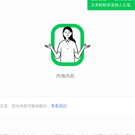
文來輕鬆表達個人立場。
尚無內容。
注意，部分內容可能未顯示。
查看資訊