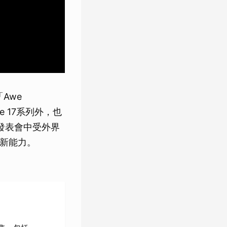
Awe
e 17系列外，也
次發表會中受外界
創新能力。