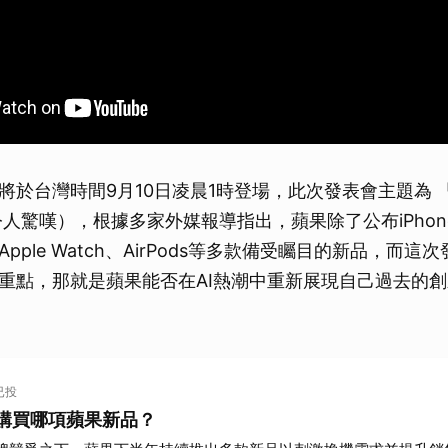
將於台灣時間9月10日凌晨1時登場，此次發表會主題為 「
」（令人驚嘆），根據多家外媒報導指出，蘋果除了公布iPhon
pple Watch、AirPods等多款備受矚目的新品，而這
重點，那就是蘋果能否在AI熱潮中重新展現自己過去的
人已投
購買哪項蘋果新品？