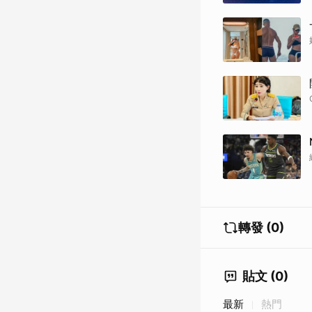
轉發 (0)
貼文 (0)
最新
熱門