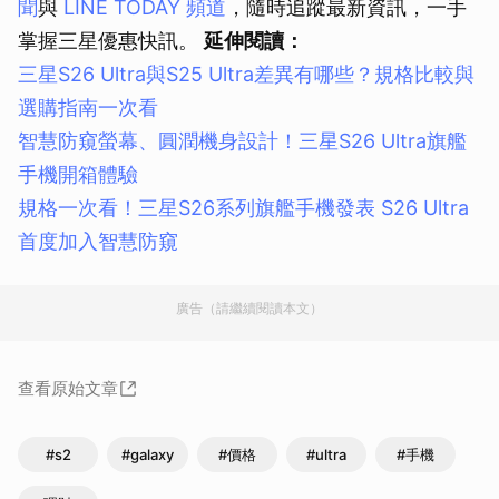
聞
與
LINE TODAY 頻道
，隨時追蹤最新資訊，一手
掌握三星優惠快訊。
延伸閱讀：
三星S26 Ultra與S25 Ultra差異有哪些？規格比較與
選購指南一次看
智慧防窺螢幕、圓潤機身設計！三星S26 Ultra旗艦
手機開箱體驗
規格一次看！三星S26系列旗艦手機發表 S26 Ultra
首度加入智慧防窺
廣告（請繼續閱讀本文）
查看原始文章
#s2
#galaxy
#價格
#ultra
#手機