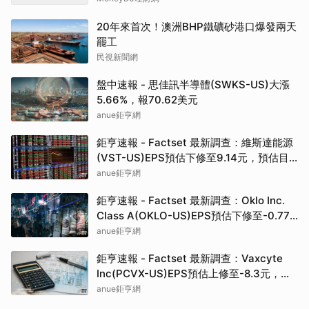
20年來首次！澳洲BHP鐵礦砂港口爆發兩天
罷工
民視新聞網
盤中速報 - 思佳訊半導體(SWKS-US)大漲
5.66%，報70.62美元
anue鉅亨網
鉅亨速報 - Factset 最新調查：維斯達能源
(VST-US)EPS預估下修至9.14元，預估目
標價為222.00元
anue鉅亨網
鉅亨速報 - Factset 最新調查：Oklo Inc.
Class A(OKLO-US)EPS預估下修至-0.77
元，預估目標價為83.50元
anue鉅亨網
鉅亨速報 - Factset 最新調查：Vaxcyte
Inc(PCVX-US)EPS預估上修至-8.3元，預
估目標價為110.00元
anue鉅亨網