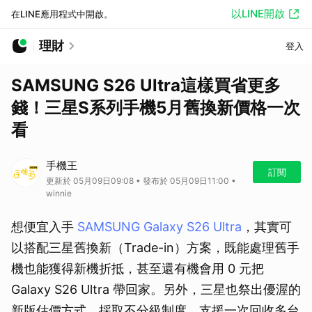
以LINE開啟
在LINE應用程式中開啟。
理財
登入
SAMSUNG S26 Ultra這樣買省更多
錢！三星S系列手機5月舊換新價格一次
看
手機王
訂閱
更新於 05月09日09:08 • 發布於 05月09日11:00 •
winnie
想便宜入手
SAMSUNG Galaxy S26 Ultra
，其實可
以搭配三星舊換新（Trade-in）方案，既能處理舊手
機也能獲得新機折抵，甚至還有機會用 0 元把
Galaxy S26 Ultra 帶回家。另外，三星也祭出優渥的
新版估價方式，採取不分級制度，支援一次回收多台