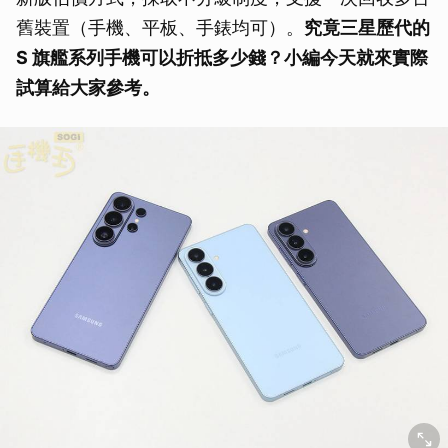
舊裝置（手機、平板、手錶均可）。
究竟三星歷代的
S 旗艦系列手機可以
折抵多少錢
？小編今天就來實際
試算給大家參考。