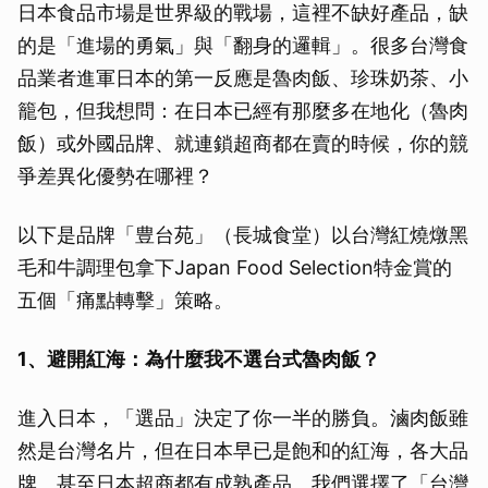
日本食品市場是世界級的戰場，這裡不缺好產品，缺
的是「進場的勇氣」與「翻身的邏輯」。很多台灣食
品業者進軍日本的第一反應是魯肉飯、珍珠奶茶、小
籠包，但我想問：在日本已經有那麼多在地化（魯肉
飯）或外國品牌、就連鎖超商都在賣的時候，你的競
爭差異化優勢在哪裡？
以下是品牌「豊台苑」（長城食堂）以台灣紅燒燉黑
毛和牛調理包拿下Japan Food Selection特金賞的
五個「痛點轉擊」策略。
1、避開紅海：為什麼我不選台式魯肉飯？
進入日本，「選品」決定了你一半的勝負。滷肉飯雖
然是台灣名片，但在日本早已是飽和的紅海，各大品
牌、甚至日本超商都有成熟產品。我們選擇了「台灣