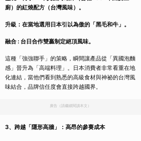
廚）的紅燒配方（台灣風味）。
升級：在當地選用日本引以為傲的「黑毛和牛」。
融合 : 台日合作雙贏制定絕頂風味。
這種「強強聯手」的策略，瞬間讓產品從「異國泡麵
感」晉升為「高端料理」。日本消費者非常看重在地
化連結，當他們看到熟悉的高級食材與神祕的台灣風
味結合，品牌信任度會直接跨越國界。
廣告（請繼續閱讀本文）
3、跨越「隱形高牆」：高昂的參賽成本