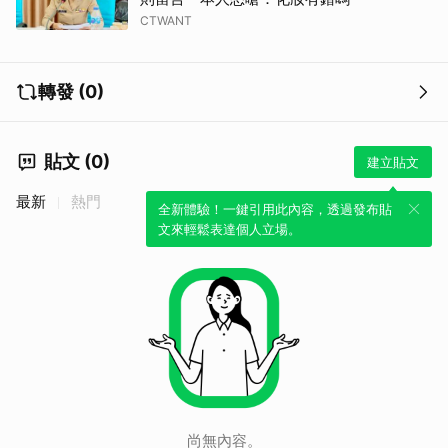
CTWANT
轉發 (0)
貼文 (0)
建立貼文
最新
熱門
全新體驗！一鍵引用此內容，透過發布貼
文來輕鬆表達個人立場。
尚無內容。