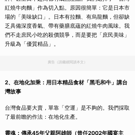
紅燒牛肉麵」作為切入點。原因很簡單：它是日本市
場的「美味缺口」。日本有拉麵、有烏龍麵，但卻缺
乏具備深度香氣、帶有藥膳底蘊的紅燒牛肉風味。我
們不走庶民小吃的殺價競爭，而是要把「庶民美味」
升級為「優質精品」。
廣告（請繼續閱讀本文）
2、在地化加乘：用日本精品食材「黑毛和牛」講台
灣故事
台灣食品要大賣，單靠「空運」是不夠的。我們採取
了最前瞻的作法：在地化生產。
靈魂：傳承45年父親阿雄師（曾任2002年國宴主