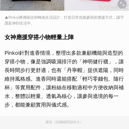
▲Pinkoi將傳統信仰轉為生活設計，打造日常也能參與的應援方式，讓守
護延伸到生活中。
女神應援穿搭小物輕量上陣
Pinkoi針對進香情境，整理出多款兼顧機能與造型的
穿搭小物，像是強調吸濕排汗的「神明健行襪」，讓
長時間步行更舒適，也有「丹寧帽」提供遮陽，同時
維持風格感。進香同時還能搭配「輕巧零錢包、隨行
杯」等實用配件，讓粉絲在移動過程中方便收納與補
水，整體以輕量、透氣為核心，讓參與遶境的每一
步，都能兼顧實用與儀式感。
廣告（請繼續閱讀本文）