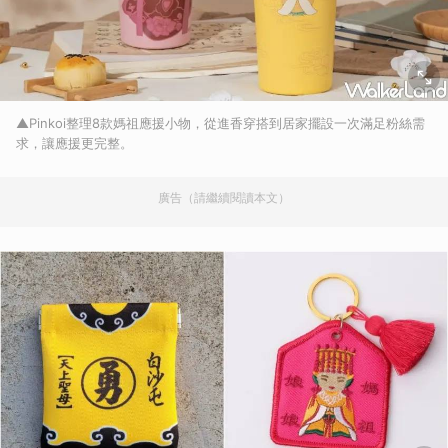
▲Pinkoi整理8款媽祖應援小物，從進香穿搭到居家擺設一次滿足粉絲需
求，讓應援更完整。
廣告（請繼續閱讀本文）