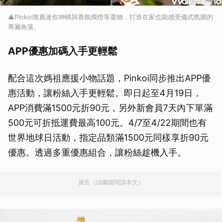
▲Pinkoi推薦迷你神轎與香氛燭燈等選物，打造在家也能感受儀式氛圍的
專屬角落。
APP優惠加碼入手更輕鬆
配合這次媽祖應援小物話題，Pinkoi同步推出APP優
惠活動，讓粉絲入手更輕鬆。即日起至4月19日，
APP消費滿1500元折90元，另外新會員7天內下單滿
500元可折抵運費最高100元。4/7至4/22期間也有
世界地球日活動，指定品類滿1500元同樣享折90元
優惠。透過多重優惠組合，讓粉絲趁機入手。
廣告（請繼續閱讀本文）