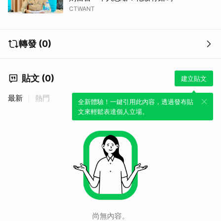
CTWANT
轉發 (0)
貼文 (0)
建立貼文
最新
熱門
全新體驗！一鍵引用此內容，透過發布貼
文來輕鬆表達個人立場。
尚無內容。