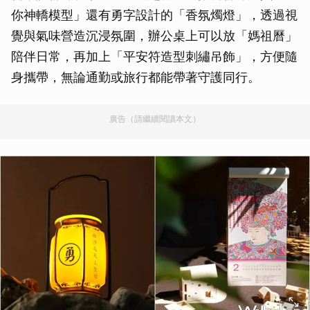
你神轎模型」還有勇字設計的「香氛燭燈」，透過視
覺與氣味營造沉浸氛圍，辦公桌上可以放「媽祖曆」
陪伴日常，再加上「平安符造型刺繡吊飾」，方便隨
身攜帶，無論通勤或旅行都能帶著守護同行。
廣告（請繼續閱讀本文）