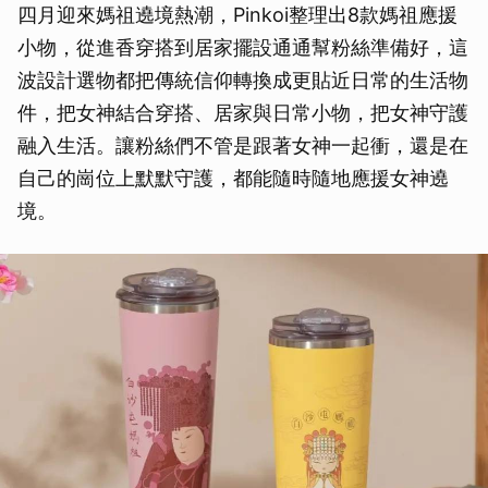
四月迎來媽祖遶境熱潮，Pinkoi整理出8款媽祖應援
小物，從進香穿搭到居家擺設通通幫粉絲準備好，這
波設計選物都把傳統信仰轉換成更貼近日常的生活物
件，把女神結合穿搭、居家與日常小物，把女神守護
融入生活。讓粉絲們不管是跟著女神一起衝，還是在
自己的崗位上默默守護，都能隨時隨地應援女神遶
境。