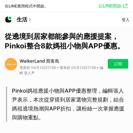
以LINE開啟
在LINE應用程式中開啟。
生活
登入
從遶境到居家都能參與的應援提案，
Pinkoi整合8款媽祖小物與APP優惠。
WalkerLand 窩客島
訂閱
更新於 04月13日11:56 • 發布於 04月13日11:56 • 編
輯 張人尹
Pinkoi媽祖應援小物與APP優惠整理，編輯張人
尹表示，本次從穿搭到居家選物完整規劃，結合
媽祖遶境熱潮與APP折扣，讓粉絲一次掌握應援
與購物重點。