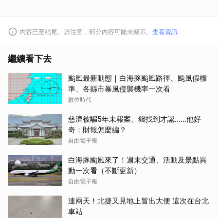
內容已至結尾。請注意，部分內容可能未顯示。
查看資訊
繼續看下去
颱風最新動態｜白海豚颱風路徑、颱風假標
準、各縣市暴風侵襲機率一次看
數位時代
慈濟被騙5年未報案、錢找到才認......他好
奇：財報怎麼編？
自由電子報
白海豚颱風來了！週末交通、活動及景點異
動一次看（不斷更新）
自由電子報
連兩天！北捷又見地上冒出大便 這次在台北
車站