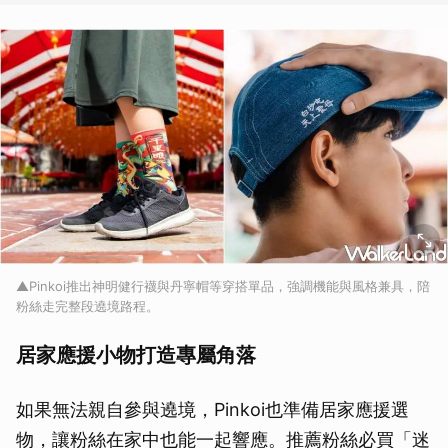
▲Pinkoi推出神明健行襪與丹寧帽等穿搭單品，強調機能與風格兼具，陪
粉絲走完整段遶境路程。
居家應援小物打造專屬角落
如果無法親自參與遶境，Pinkoi也準備居家應援選
物，讓粉絲在家中也能一起響應。推薦粉絲必買「迷