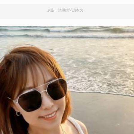
廣告（請繼續閱讀本文）