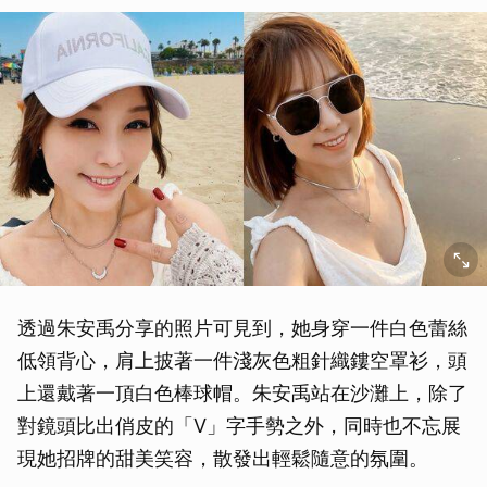
透過朱安禹分享的照片可見到，她身穿一件白色蕾絲
低領背心，肩上披著一件淺灰色粗針織鏤空罩衫，頭
上還戴著一頂白色棒球帽。朱安禹站在沙灘上，除了
對鏡頭比出俏皮的「V」字手勢之外，同時也不忘展
現她招牌的甜美笑容，散發出輕鬆隨意的氛圍。