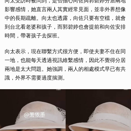
向太受訪時被問到，是否擔心向佐與郭碧婷分居兩地
影響感情，她直言兩人其實經常見面，並非外界想像
中的長期疏離。向太也透露，向佐只要有空檔，就會
到台北看老婆和孩子，而郭碧婷也會提前和向佐安排
時間，帶著孩子去探班。
向太表示，現在聯繫方式很方便，即使夫妻不住在同
一地，也能每天透過視訊維繫感情，因此不覺得分居
兩地是太大問題。她強調，兩人的相處模式早已有共
識，外界不需要過度揣測。