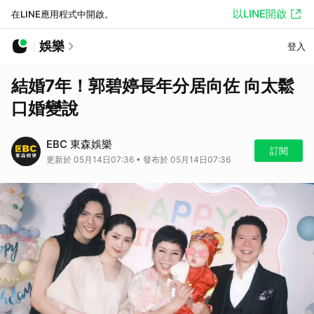
以LINE開啟
在LINE應用程式中開啟。
娛樂
登入
結婚7年！郭碧婷長年分居向佐 向太鬆
口婚變說
EBC 東森娛樂
訂閱
更新於 05月14日07:36 • 發布於 05月14日07:36