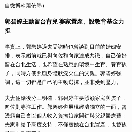
自微博＠蕭依墨）
郭碧婷主動留台育兒 婆家置產、設教育基金力
挺
事實上，郭碧婷過去受訪時也曾談到目前的婚姻安
排，表示婚前就已與向佐和向家達成共識，自己偏好
留在台北生活，也希望在熟悉的環境中生育、養育孩
子，同時方便照顧身體狀況欠佳的父親。郭碧婷強
調，這一切都是自己的主動選擇，並非受到壓力。
夫妻倆婚後分工明確，郭碧婷主要照顧家庭與孩子，
向佐則專注工作。郭碧婷也展現經濟獨立的一面，曾
透露自己會以個人收入負擔娘家開銷與父親醫療費；
夫家則給予高度支持，不僅替她在台北置產，也替孩