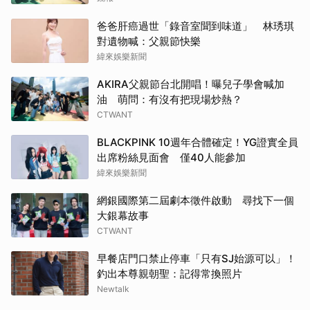
爸爸肝癌過世「錄音室聞到味道」 林琇琪
對遺物喊：父親節快樂
緯來娛樂新聞
AKIRA父親節台北開唱！曝兒子學會喊加
油 萌問：有沒有把現場炒熱？
CTWANT
BLACKPINK 10週年合體確定！YG證實全員
出席粉絲見面會 僅40人能參加
緯來娛樂新聞
網銀國際第二屆劇本徵件啟動 尋找下一個
大銀幕故事
CTWANT
早餐店門口禁止停車「只有SJ始源可以」！
釣出本尊親朝聖：記得常換照片
Newtalk