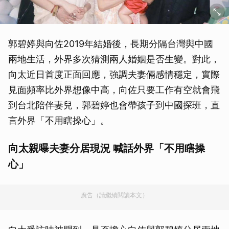
郭碧婷與向佐2019年結婚後，長期分隔台灣與中國
兩地生活，外界多次猜測兩人婚姻是否生變。對此，
向太近日首度正面回應，強調夫妻倆感情穩定，實際
見面頻率比外界想像中高，向佐只要工作有空就會飛
到台北陪伴妻兒，郭碧婷也會帶孩子到中國探班，直
言外界「不用瞎操心」。
向太親曝夫妻分居現況 喊話外界「不用瞎操
心」
廣告（請繼續閱讀本文）