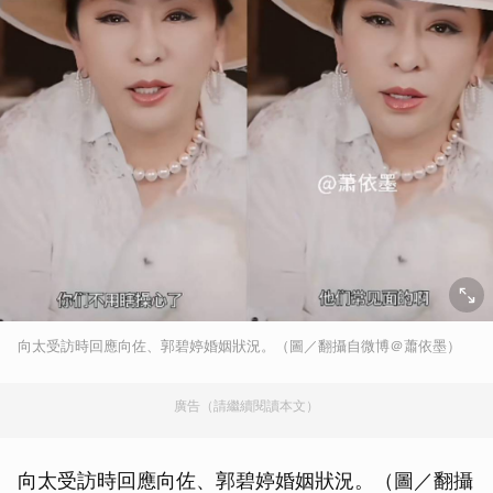
向太受訪時回應向佐、郭碧婷婚姻狀況。（圖／翻攝自微博＠蕭依墨）
廣告（請繼續閱讀本文）
向太受訪時回應向佐、郭碧婷婚姻狀況。（圖／翻攝