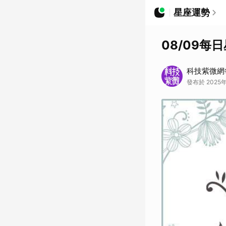
星座運勢
08/09每
科技紫微網
發布於 2025年