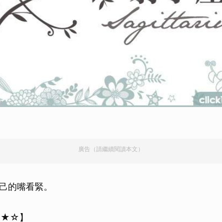
廣告（請繼續閱讀本文）
己的嘴看緊。
★★☆】