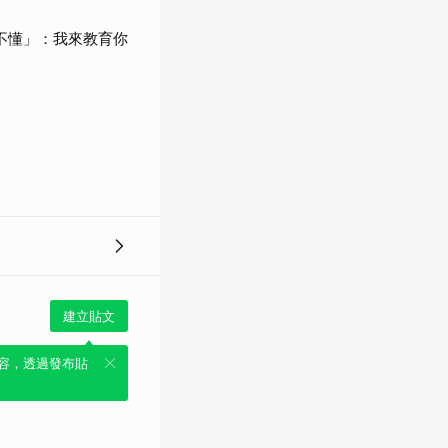
們不懂」：我來教育你
建立貼文
容，透過發布貼