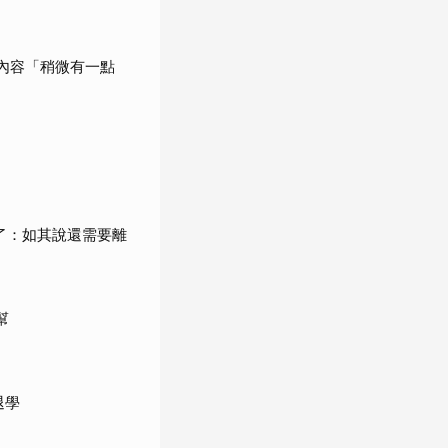
內容「稍微有一點
了：如其說還需要離
幫
退學