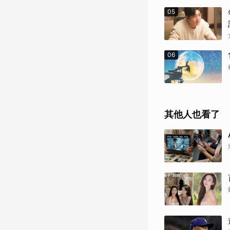
05
06
其他人也看了