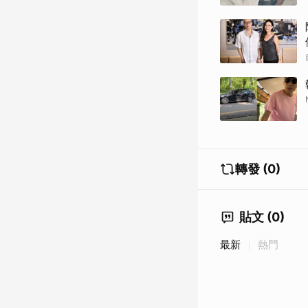
轉發 (0)
貼文 (0)
最新
熱門