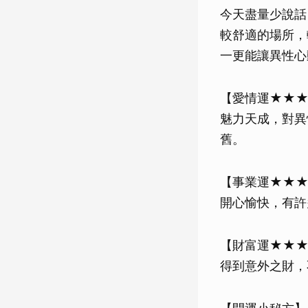
今天盡量少說話
較舒適的場所，
一更能讓異性心
【愛情運★★
魅力天成，對異
舊。
【事業運★★
開心愉快，有許
【財富運★★
得到意外之財，