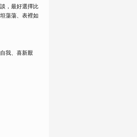
談，最好選擇比
坦蕩蕩、表裡如
自我、喜新厭