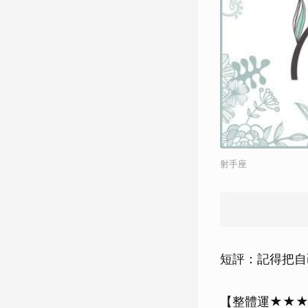
射手座
短評：記得把自
【整體運★★