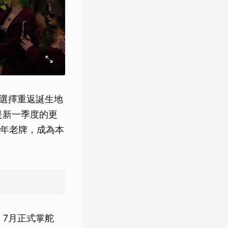
，選擇重返誕生地
是新一季度的更
年老牌，成為本
向，7月正式掌舵