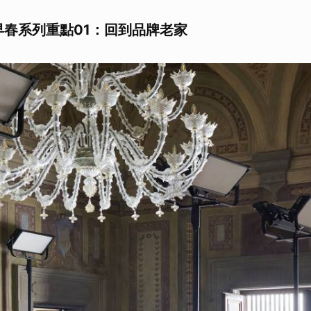
26早春系列重點01：回到品牌老家