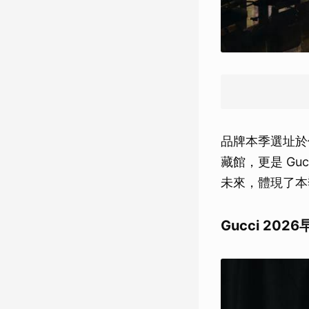
品牌本季選址於佛羅
藏館，更是 G
未來，體現了本季
Gucci 2