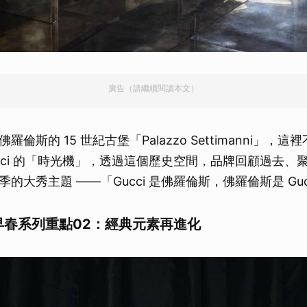
廣告（請繼續閱讀本文）
倫斯的 15 世紀古堡「Palazzo Settimanni」，
ucci 的「時光機」，透過這個歷史空間，品牌回顧過去、
的大秀主題 ——「Gucci 是佛羅倫斯，佛羅倫斯是 Guc
026早春系列重點02：經典元素再進化