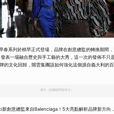
2026 早春系列於稍早正式登場，品牌在創意總監的轉換期間
，發表一場融合歷史與手工藝的大秀，這一次的發佈不只
牌的文化回歸，開雲集團該如何強化這個源自義大利的百
廣告（請繼續閱讀本文）
ci新創意總監來自Balenciaga！5大亮點解析品牌新方