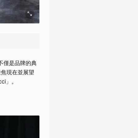
這裡不僅是品牌的典
聚焦現在並展望
ci」。