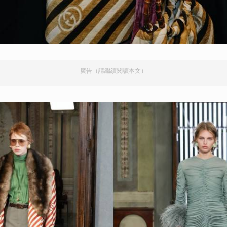
廣告（請繼續閱讀本文）