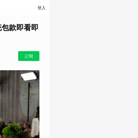
登入
老花包款即看即
訂閱