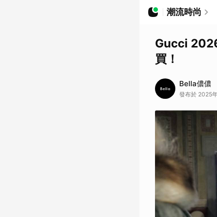
潮流時尚
Gucci 
買！
Bella儂儂
發布於 2025年0