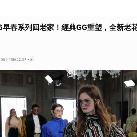
2026早春系列回老家！經典GG重塑，全新
5月16日22:07 • Eli