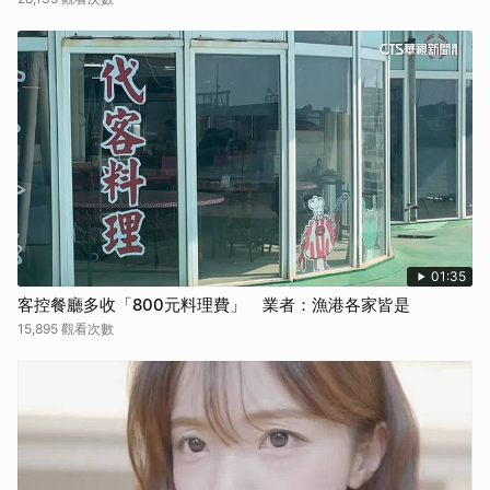
01:35
客控餐廳多收「800元料理費」 業者：漁港各家皆是
15,895 觀看次數