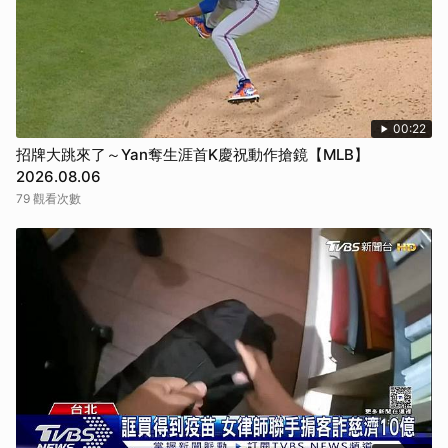
00:22
招牌大跳來了～Yan奪生涯首K慶祝動作搶鏡【MLB】
2026.08.06
79 觀看次數