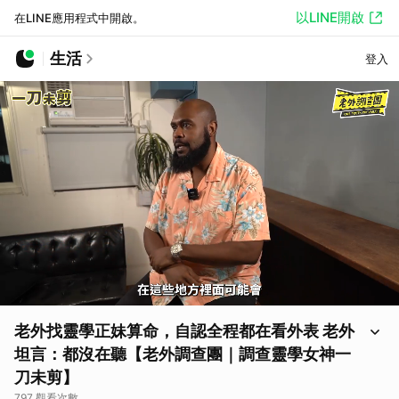
以LINE開啟
在LINE應用程式中開啟。
生活
登入
老外找靈學正妹算命，自認全程都在看外表 老外
坦言：都沒在聽【老外調查團｜調查靈學女神一
刀未剪】
797 觀看次數