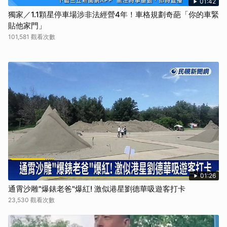
01:42
獨家／1.1顆星停車場涉非法經營4年！車格規劃奇葩「你的車緊
貼他家門」
101,581 觀看次數
01:26
通霄沙雕"爆錶老爸"爆紅! 激似港星劉德華吸遊客打卡
23,530 觀看次數