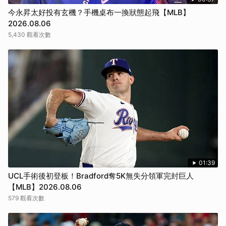
今永昇太好投有玄機？手機桌布一換狀態起飛【MLB】
2026.08.06
5,430 觀看次數
01:39
UCL手術後初登板！Bradford奪5K無失分領軍完封巨人
【MLB】2026.08.06
579 觀看次數