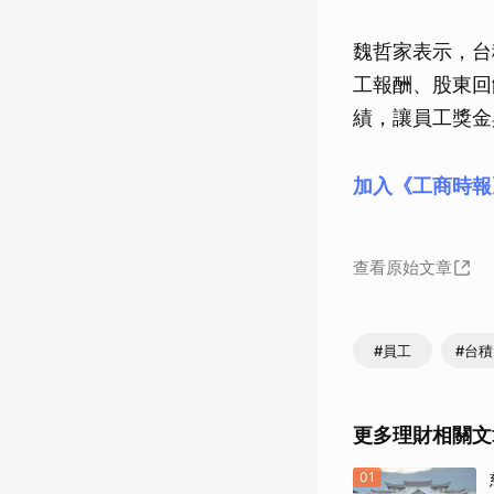
魏哲家表示，台
工報酬、股東回
績，讓員工獎金
加入《工商時報
查看原始文章
#員工
#台
更多理財相關文
01