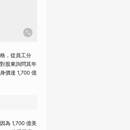
格，從員工分
對股東詢問其年
 1,700 億
1,700 億美