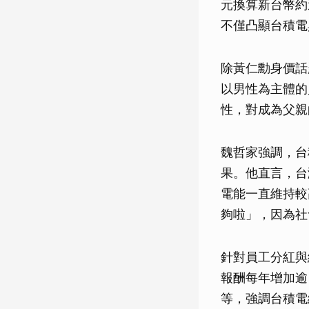
元換算新台幣約
不僅凸顯台積電
除黃仁勳身價話
以男性為主體的
性，對成為父親
魏哲家強調，台
果。他直言，台
電能一直維持較
夠啦」，因為社
針對員工分紅與
報酬每年增加逾
等，強調台積電