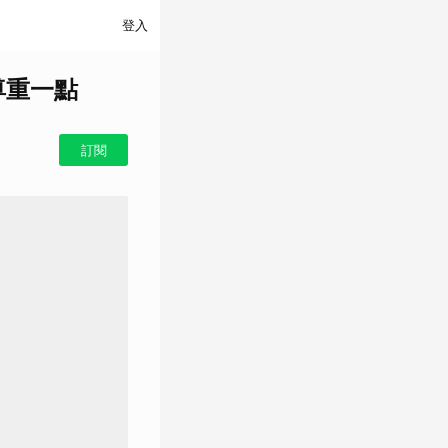
登入
尊重一點
訂閱