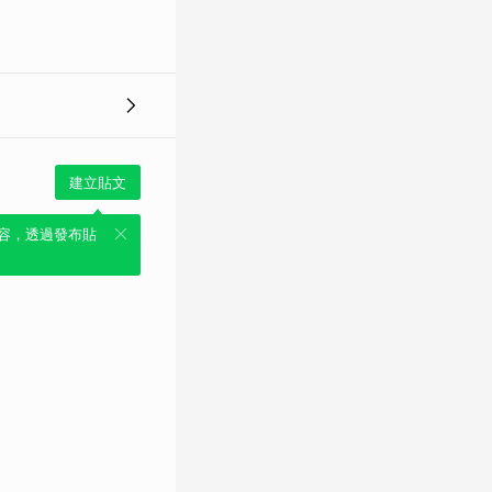
建立貼文
容，透過發布貼