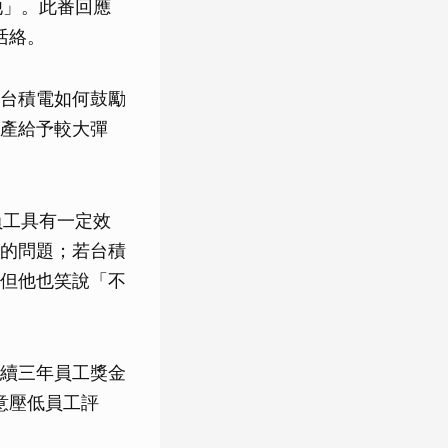
他」。此番回應
活絡。
台積電如何鼓勵
產給予較大彈
員工具有一定效
的問題；若台積
但他也笑說「不
續三年員工獎金
意壓低員工評