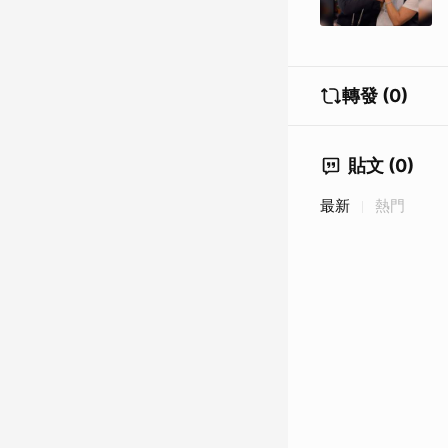
轉發 (0)
貼文 (0)
最新
熱門