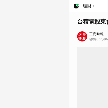
理財
台積電股東
工商時報
發布於 06月04