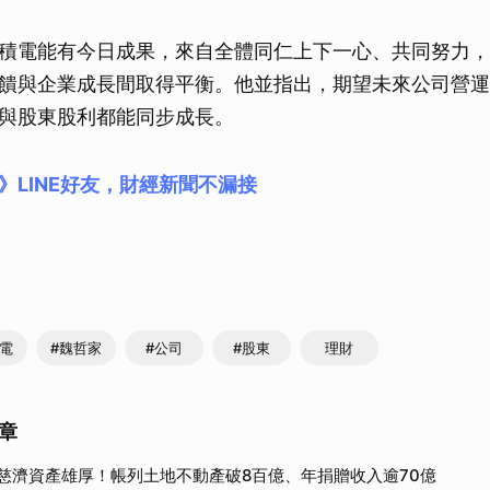
積電能有今日成果，來自全體同仁上下一心、共同努力，
饋與企業成長間取得平衡。他並指出，期望未來公司營運
與股東股利都能同步成長。
》LINE好友，財經新聞不漏接
積電
#魏哲家
#公司
#股東
理財
章
慈濟資產雄厚！帳列土地不動產破8百億、年捐贈收入逾70億