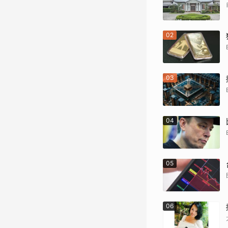
02
03
04
05
06