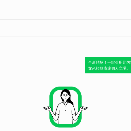
全新體驗！一鍵引用此內
文來輕鬆表達個人立場。