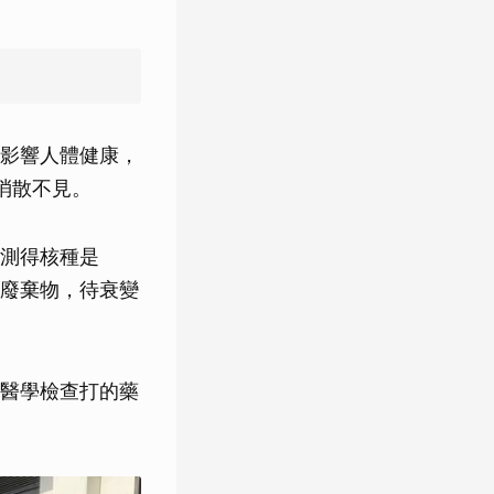
影響人體健康，
消散不見。
測得核種是
的廢棄物，待衰變
醫學檢查打的藥