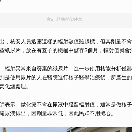
廣告（請繼續閱讀本文）
出，核安人員透露這樣的輻射數值雖超標，但其劑量不會
些紙尿片，放在有蓋子的鐵桶中儲存3個月，輻射值就會
，輻射異常來自廢棄的紙尿片，進一步使用核能分析儀器
，研判是使用尿片的人在醫院進行核子醫學治療後，所產生
焚化爐處理。
師表示，做化療不會在尿液中殘留輻射值，通常是做核子
隨尿液排出，因劑量非常低，因此民眾不用擔心。