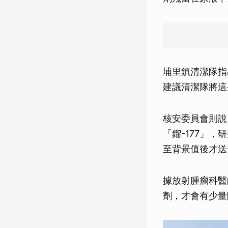
埔里鎮清潔隊指
建議清潔隊將這
核安委員會則說
「鎦-177」
至背景值後才送
據放射腫瘤科醫
劑，才會有少量