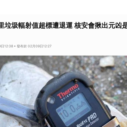
里垃圾輻射值超標遭退運 核安會揪出元凶
日12:38 • 發布於 02月09日12:27