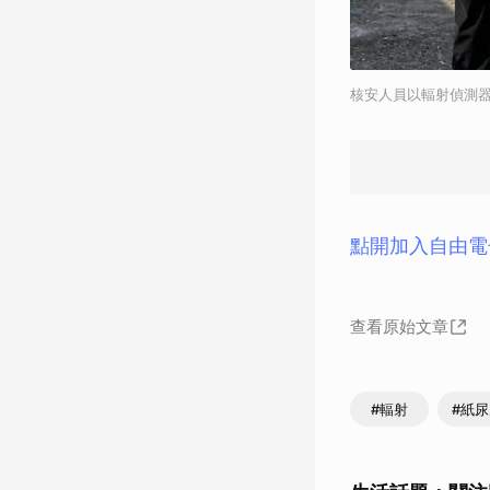
核安人員以輻射偵測器
點開加入自由電
查看原始文章
#輻射
#紙