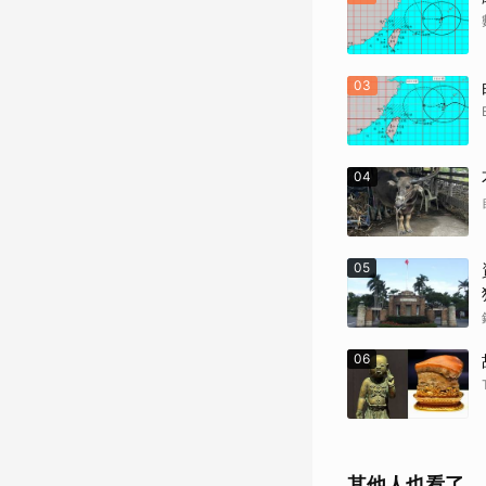
03
04
05
06
其他人也看了