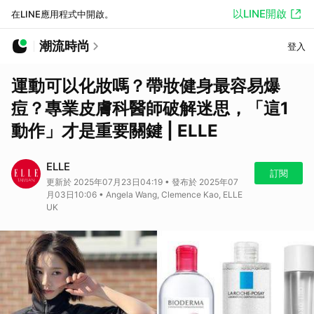
以LINE開啟
在LINE應用程式中開啟。
潮流時尚
登入
運動可以化妝嗎？帶妝健身最容易爆
痘？專業皮膚科醫師破解迷思，「這1
動作」才是重要關鍵 | ELLE
ELLE
訂閱
更新於 2025年07月23日04:19 • 發布於 2025年07
月03日10:06 • Angela Wang, Clemence Kao, ELLE
UK