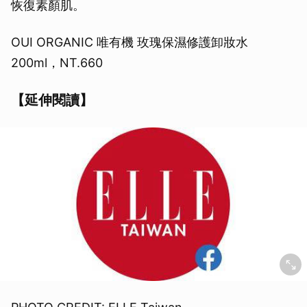
恢復素顏肌。
OUI ORGANIC 唯有機 玫瑰保濕修護卸妝水
200ml，NT.660
【延伸閱讀】