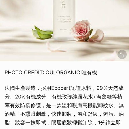
PHOTO CREDIT: OUI ORGANIC 唯有機
法國生產製造，採用Ecocert認證原料，99％天然成
分、20%有機成分，有機玫瑰純露花水+海藻糖等植
萃有效防禦修護，是一款溫和親膚高機能卸妝水、無
酒精、不熏眼刺激，快速卸妝，溫和舒緩，髒污、油
脂、妝容一抹即拭，眼唇底妝輕鬆卸除，1分鐘立即