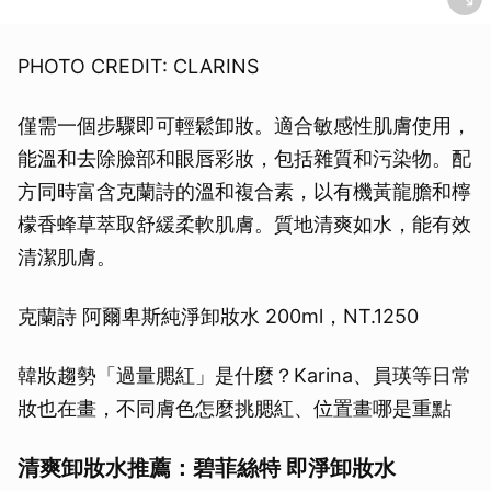
PHOTO CREDIT: CLARINS
僅需一個步驟即可輕鬆卸妝。適合敏感性肌膚使用，
能溫和去除臉部和眼唇彩妝，包括雜質和污染物。配
方同時富含克蘭詩的溫和複合素，以有機黃龍膽和檸
檬香蜂草萃取舒緩柔軟肌膚。質地清爽如水，能有效
清潔肌膚。
克蘭詩 阿爾卑斯純淨卸妝水 200ml，NT.1250
韓妝趨勢「過量腮紅」是什麼？Karina、員瑛等日常
妝也在畫，不同膚色怎麼挑腮紅、位置畫哪是重點
清爽卸妝水推薦：碧菲絲特 即淨卸妝水