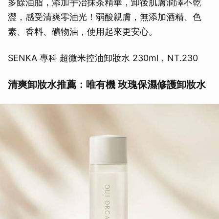
多餘油脂，添加宇治抹茶精華，卸後肌膚潤澤不乾
澀，感受清爽零油光！弱酸親膚，無添加酒精、色
素、香料、礦物油，使用起來更安心。
SENKA 專科 超微米控油卸妝水 230ml，NT.230
清爽卸妝水推薦：唯有機 玫瑰保濕修護卸妝水