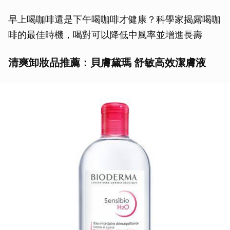
早上喝咖啡還是下午喝咖啡才健康？科學家揭露喝咖
啡的最佳時機，喝對可以降低中風率並增進長壽
清爽卸妝品推薦：貝膚黛瑪 舒敏高效潔膚液