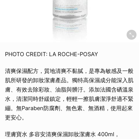
PHOTO CREDIT: LA ROCHE-POSAY
清爽保濕配方，質地清爽不黏膩，是專為敏感及一般
肌所研發的卸妝潔膚產品。獨特高保濕成分能深入肌
膚、有效去除彩妝、油脂與髒汙。添加法國含硒溫泉
水，清潔同時舒緩鎮定，輕輕一擦肌膚潔淨舒適不緊
繃。無Paraben防腐劑、無色素、無酒精，使用起來
更安心。
理膚寶水 多容安清爽保濕卸妝潔膚水 400ml，