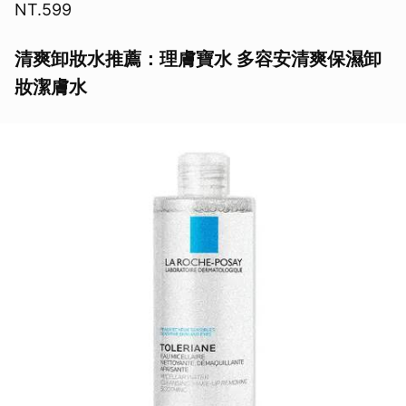
NT.599
清爽卸妝水推薦：理膚寶水 多容安清爽保濕卸
妝潔膚水