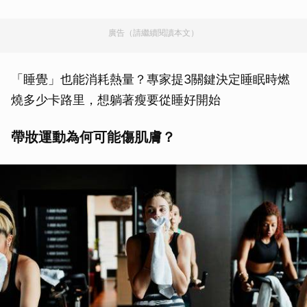
廣告（請繼續閱讀本文）
「睡覺」也能消耗熱量？專家提3關鍵決定睡眠時燃
燒多少卡路里，想躺著瘦要從睡好開始
帶妝運動為何可能傷肌膚？