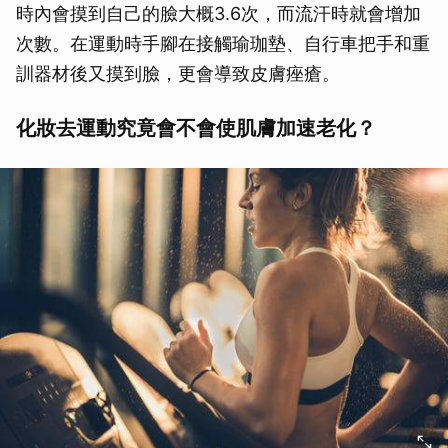
時內會摸到自己的臉大概3.6次，而流汗時就會增加
次數。在運動時手腳在接觸瑜珈墊、自行車把手和重
訓器材後又摸到臉，更會導致皮膚痤瘡。
化妝去運動究竟會不會使肌膚加速老化？