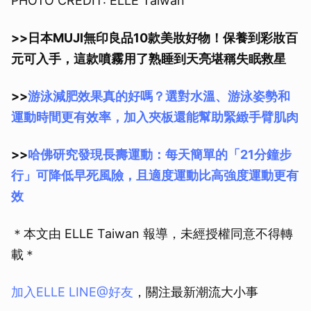
PHOTO CREDIT: ELLE Taiwan
>>日本MUJI無印良品10款美妝好物！保養到彩妝百
元可入手，這款噴霧用了熟睡到天亮堪稱失眠救星
>>
游泳減肥效果真的好嗎？選對水溫、游泳姿勢和
運動時間更有效率，加入夾板還能幫助緊緻手臂肌肉
>>
哈佛研究發現長壽運動：每天簡單的「21分鐘步
行」可降低早死風險，且適度運動比高強度運動更有
效
＊本文由 ELLE Taiwan 報導，未經授權同意不得轉
載＊
加入ELLE LINE@好友
，關注最新潮流大小事