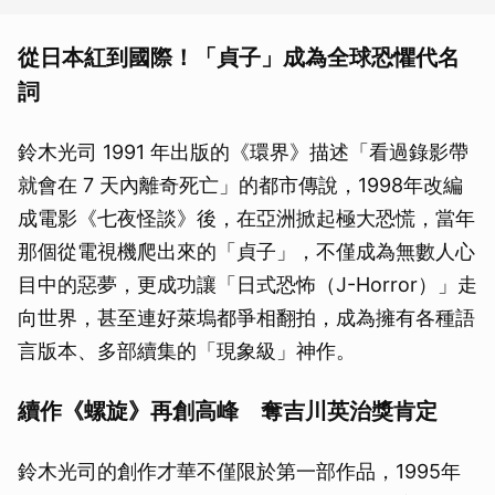
從日本紅到國際！「貞子」成為全球恐懼代名
詞
鈴木光司 1991 年出版的《環界》描述「看過錄影帶
就會在 7 天內離奇死亡」的都市傳說，1998年改編
成電影《七夜怪談》後，在亞洲掀起極大恐慌，當年
那個從電視機爬出來的「貞子」，不僅成為無數人心
目中的惡夢，更成功讓「日式恐怖（J-Horror）」走
向世界，甚至連好萊塢都爭相翻拍，成為擁有各種語
言版本、多部續集的「現象級」神作。
續作《螺旋》再創高峰 奪吉川英治獎肯定
鈴木光司的創作才華不僅限於第一部作品，1995年