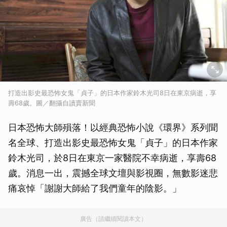
打造出影史最恐怖女鬼「貞子」的日本作家鈴木光司8日在東京病逝，享
壽68歲。圖／翻攝自讀賣新聞
日本恐怖大師殞落！以經典恐怖小說《環界》系列聞
名全球、打造出影史最恐怖女鬼「貞子」的日本作家
鈴木光司，於8日在東京一家醫院不幸病逝，享壽68
歲。消息一出，震撼全球文壇與影視圈，無數影迷悲
痛哀悼「謝謝大師給了我們童年的陰影。」
廣告（請繼續閱讀本文）