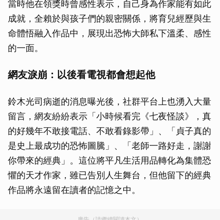
當時他在領獎時曾感性表示，自己身為作家能有如此
成就，全賴於與孩子們的親密關係，將育兒經歷與生
命體悟融入作品中，展現出恐怖大師私下溫柔、感性
的一面。
網友淚崩：以後看電視都會想起他
鈴木光司病逝的消息曝光後，社群平台上也湧入大量
留言，網友紛紛表示「小時候看完《七夜怪談》，真
的好幾年不敢接電話、不敢看錄影帶」、「貞子真的
是史上最成功的恐怖圖騰」、「老師一路好走，謝謝
你帶來的經典」。這位將平凡生活用品轉化為集體恐
懼的天才作家，雖已告別人生舞台，但他留下的經典
作品將永遠留在讀者的記憶之中。
廣告（請繼續閱讀本文）