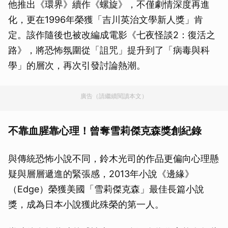
他推出《環界》續作《螺旋》，不僅劇情深度再進
化，更在1996年榮獲「吉川英治文學新人獎」肯
定。該作隨後也被改編成電影《七夜怪談2：復活之
路》，將恐怖氛圍從「詛咒」提升到了「病毒與科
學」的層次，再次引發討論熱潮。
廣告（請繼續閱讀本文）
不靠血腥靠心理！曾奪雪莉傑克森獎創紀錄
與傳統恐怖小說不同，鈴木光司的作品更偏向心理懸
疑與層層遞進的緊張感，2013年小說《邊緣》
（Edge）榮獲美國「雪莉傑克森」最佳長篇小說
獎，成為日本小說獲此殊榮的第一人。