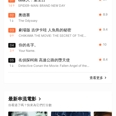
01
14
SPIDER-MAN: BRAND NEW DAY
奧德賽
8.9
02
1
The Odyssey
劇場版 吉伊卡哇 人魚島的秘密
9.4
03
9
CHIIKAWA THE MOVIE: THE SECRET OF THE
MERMAID ISLAND
你的名字。
10
04
3
Your Name.
名偵探柯南 高速公路的墮天使
8.4
05
1
Detective Conan the Movie: Fallen Angel of the
Highway
查看更多
取消
最新串流電影
你看過了嗎？快來為它們打分數