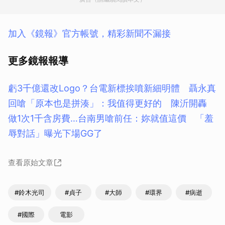
加入《鏡報》官方帳號，精彩新聞不漏接
更多鏡報報導
虧3千億還改Logo？台電新標挨噴新細明體 聶永真
回嗆「原本也是拼湊」：我值得更好的 陳沂開轟
做1次1千含房費…台南男嗆前任：妳就值這價 「羞
辱對話」曝光下場GG了
查看原始文章
#鈴木光司
#貞子
#大師
#環界
#病逝
#國際
電影