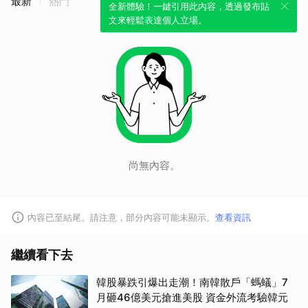
最新
熱門
全新體驗！一鍵引用此內容，透過發布貼
文來輕鬆表達個人立場。
尚無內容。
內容已至結尾。請注意，部分內容可能未顯示。
查看資訊
繼續看下去
韓股暴跌引爆出走潮！南韓散戶「螞蟻」7
月砸46億美元搶進美股 資金外流考驗韓元