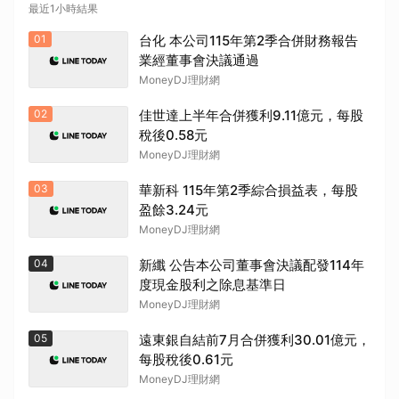
最近1小時結果
01
台化 本公司115年第2季合併財務報告
業經董事會決議通過
MoneyDJ理財網
02
佳世達上半年合併獲利9.11億元，每股
稅後0.58元
MoneyDJ理財網
03
華新科 115年第2季綜合損益表，每股
盈餘3.24元
MoneyDJ理財網
04
新纖 公告本公司董事會決議配發114年
度現金股利之除息基準日
MoneyDJ理財網
05
遠東銀自結前7月合併獲利30.01億元，
每股稅後0.61元
MoneyDJ理財網