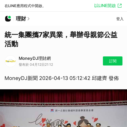
以LINE開啟
在LINE應用程式中開啟。
理財
登入
統一集團攜7家異業，舉辦母親節公益
活動
MoneyDJ理財網
訂閱
發布於 04月12日21:12
MoneyDJ新聞 2026-04-13 05:12:42 邱建齊 發佈