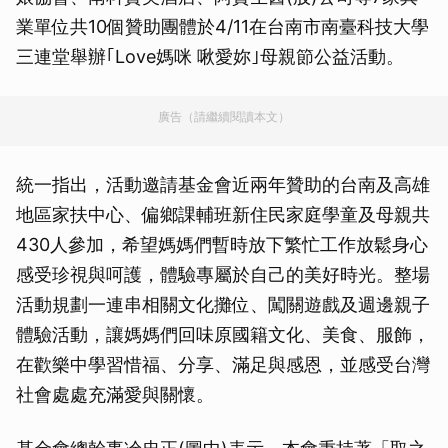
業單位共10個贊助團體於4/11在台南市南臺科技大學
三連堂舉辦｢Love媽咪 啾愛妳｣母親節公益活動。
廣告（請繼續閱讀本文）
統一指出，活動邀請基金會近兩年贊助的台南及高雄
地區家扶中心、偏鄉課輔班新住民家庭學童及母親共
430人參加，希望媽媽們暫時放下繁忙工作放鬆身心
感受珍視與呵護，體驗專屬於自己的美好時光。整場
活動規劃一連串相關文化攤位、闖關遊戲及週邊親子
體驗活動，讓媽媽們回味原國籍文化、美食、服飾，
在歡樂中學習惜福、分享、滿足與感恩，並感受台灣
社會處處充滿愛與關懷。