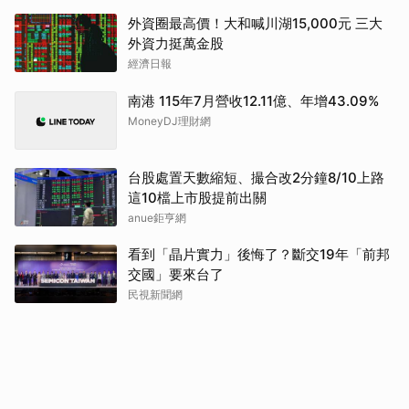
外資圈最高價！大和喊川湖15,000元 三大
外資力挺萬金股
經濟日報
南港 115年7月營收12.11億、年增43.09%
MoneyDJ理財網
台股處置天數縮短、撮合改2分鐘8/10上路
這10檔上市股提前出關
anue鉅亨網
看到「晶片實力」後悔了？斷交19年「前邦
交國」要來台了
民視新聞網