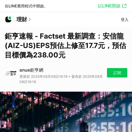
以LINE開啟
在LINE應用程式中開啟。
理財
登入
鉅亨速報 - Factset 最新調查：安信龍
(AIZ-US)EPS預估上修至17.7元，預估
目標價為238.00元
anue鉅亨網
訂閱
更新於 2025年08月08日16:16 • 發布於 2025年08月
08日16:16