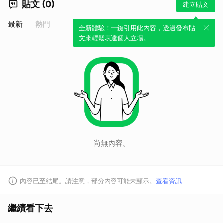
貼文 (0)
建立貼文
最新
熱門
全新體驗！一鍵引用此內容，透過發布貼
文來輕鬆表達個人立場。
尚無內容。
內容已至結尾。請注意，部分內容可能未顯示。
查看資訊
繼續看下去