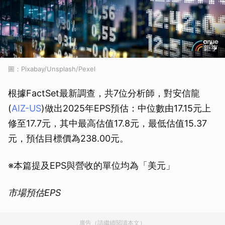
圖：Pixabay/Unsplash/Pexel
根據FactSet最新調查，共7位分析師，對安信龍
(
AIZ-US
)做出2025年EPS預估：中位數由17.15元上
修至17.7元，其中最高估值17.8元，最低估值15.37
元，預估目標價為238.00元。
※本篇提及EPS與營收的單位均為「美元」
市場預估EPS
廣告（請繼續閱讀本文）