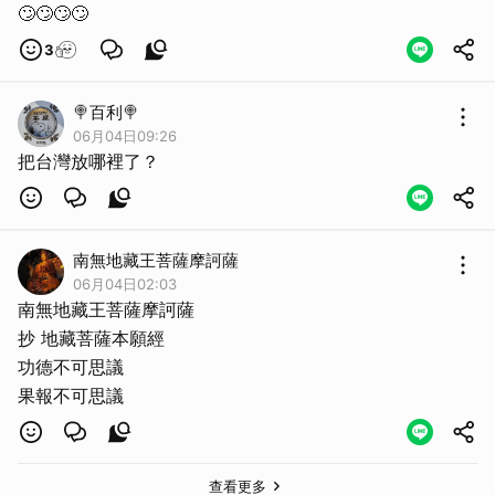
🙄🙄🙄🙄
3
🍭百利🍭
06月04日09:26
把台灣放哪裡了？
南無地藏王菩薩摩訶薩
06月04日02:03
南無地藏王菩薩摩訶薩
抄 地藏菩薩本願經
功德不可思議
果報不可思議
取消
查看更多