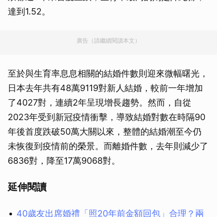
達到1.52。
廣告（請繼續閱讀本文）
至於與生育率息息相關的結婚件數則迎來微幅曙光，
日本去年共有48萬9119對新人結婚，較前一年增加
了4027對，連續2年呈現增長趨勢。然而，自從
2023年受到新冠疫情衝擊，導致結婚對數在時隔90
年後首度跌破50萬大關以來，整體的結婚潮至今仍
未恢復到疫情前的榮景。而離婚件數，去年則減少了
6836對，降至17萬9068對。
延伸閱讀
40歲友出席婚禮「照20年前金額回包」合理？兩