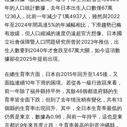
年的人口統計數據，去年日本出生人口數僅67萬
1236人，比前一年減少了1萬4937人，雖然與2022
年至2024年間高達5%的年減幅相比，下滑趨勢已略
有放緩，但人口縮減的速度仍遠超官方想像。日本國
立社會保障暨人口問題研究所曾於2023年推估，出
生人數要到2040年才會跌至67萬大關，如今這項數
據卻在2025年提前出現。
在總生育率方面，日本自2015年回升至1.45後，又
面臨連續10年下滑的困境。若從各一級行政區來看，
前一年除了福井縣持平外，其餘46個都道府縣的生
育率皆全面下跌；但到了去年情況稍有變化，共有13
個縣的生育率出現回升。其中，全日本生育率最低的
仍舊是東京，數據為0.96，與前一年持平，這也是東
京都近9年來首度止跌；生育率最高的則是沖繩縣，