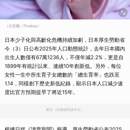
（示意圖／Pixabay）
日本少子化與高齡化危機持續加劇，日本厚生勞動省
今（3）日公布2025年人口動態統計，去年日本國內
出生人數僅有67萬1236人，不僅年減2.2%，更是自
1899年有統計以來、連續10年創新低。另外，每位
女性一生中所生育子女總數的「總生育率」也跌至
1.14，同樣創下歷史新低紀錄，顯示日本人口減少速
度比官方預期提早了將近15年。
廣告（請繼續閱讀本文）
根據日媒《讀賣新聞》報導，厚生勞動省公布2025