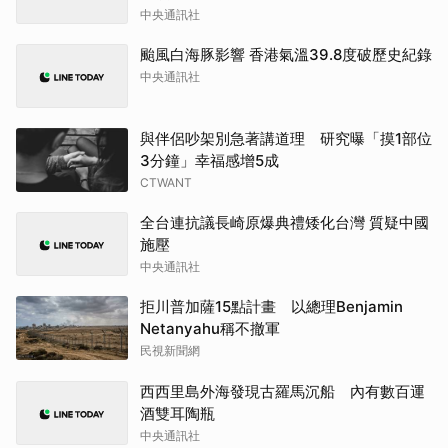
中央通訊社
颱風白海豚影響 香港氣溫39.8度破歷史紀錄
中央通訊社
與伴侶吵架別急著講道理 研究曝「摸1部位
3分鐘」幸福感增5成
CTWANT
全台連抗議長崎原爆典禮矮化台灣 質疑中國
施壓
中央通訊社
拒川普加薩15點計畫 以總理Benjamin
Netanyahu稱不撤軍
民視新聞網
西西里島外海發現古羅馬沉船 內有數百運
酒雙耳陶瓶
中央通訊社