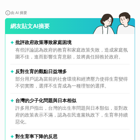
由 AI 摘要
網友貼文AI摘要
批評政府政策導致家庭困境
有些評論認為政府的教育和家庭政策失敗，造成家庭氛
圍不佳，進而影響生育意願，並將責任歸咎於政府。
反對生育的觀點日益增多
部分用戶認為當前的社會環境和經濟壓力使得生育變得
不切實際，選擇不生育成為一種理智的選擇。
台灣的少子化問題與日本相似
許多用戶指出，台灣的出生率問題與日本類似，並對政
府的政策表示不滿，認為在民進黨執政下，生育率持續
惡化。
對生育率下降的反思