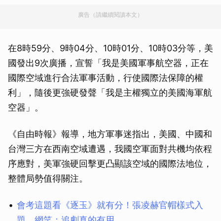
廣告（請繼續閱讀本文）
在8時59分、9時04分、10時01分、10時03分等，美
國發出9次廣播，宣誓「我是美國軍事航空器，正在
國際空域進行合法軍事活動，行使國際法保障的權
利」，隨後更強硬發聲「我是主權獨立的美國海軍航
空器」。
《自由時報》報導，地方軍事迷指出，美國、中國和
台灣三方在西南空域遭遇，我國空軍面對共機均依程
序應對，美軍強硬回擊更凸顯該空域的國際法地位，
整體局勢值得關注。
會考這題看《逐玉》就有分！張凌赫官帽樣式入
題 網笑：追劇真的有用