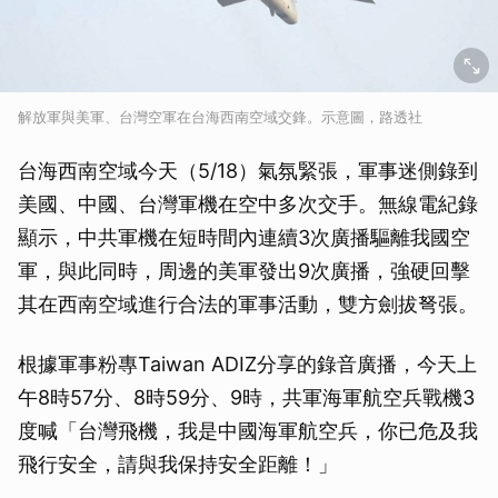
解放軍與美軍、台灣空軍在台海西南空域交鋒。示意圖，路透社
台海西南空域今天（5/18）氣氛緊張，軍事迷側錄到
美國、中國、台灣軍機在空中多次交手。無線電紀錄
顯示，中共軍機在短時間內連續3次廣播驅離我國空
軍，與此同時，周邊的美軍發出9次廣播，強硬回擊
其在西南空域進行合法的軍事活動，雙方劍拔弩張。
根據軍事粉專Taiwan ADIZ分享的錄音廣播，今天上
午8時57分、8時59分、9時，共軍海軍航空兵戰機3
度喊「台灣飛機，我是中國海軍航空兵，你已危及我
飛行安全，請與我保持安全距離！」