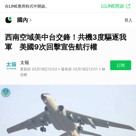
以LINE開啟
在LINE應用程式中開啟。
國內
登入
西南空域美中台交鋒！共機3度驅逐我
軍 美國9次回擊宣告航行權
太報
訂閱
更新於 05月18日12:02 • 發布於 05月18日12:01 • 林
佳鋒