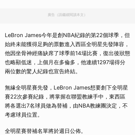
廣告（請繼續閱讀本文）
LeBron James今年是創NBA紀錄的第22個球季，但
始終未能獲得足夠的票數進入西區全明星先發陣容，
他因坐骨神經痛缺席了球季前14場比賽，復出後狀態
也略顯低迷，上個月在多倫多，他連續1297場得分
兩位數的驚人紀錄也宣告終結。
無緣全明星賽先發，LeBron James想要創下全明星
賽22次參賽紀錄，將掌握在聯盟教練手中，東西區
將各選出7名球員做為替補，由NBA教練團決定，不
考慮球員位置。
全明星賽替補名單將於週日公佈。