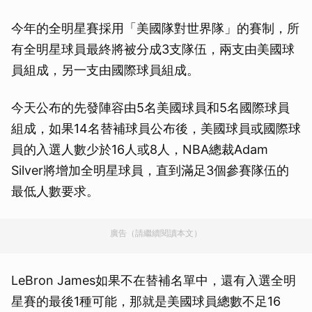
今年的全明星賽採用「美國隊對世界隊」的賽制，所
有全明星球員最終將被分成3支隊伍，兩支由美國球
員組成，另一支由國際球員組成。
今天公布的先發陣容由5名美國球員和5名國際球員
組成，如果14名替補球員公布後，美國球員或國際球
員的入選人數少於16人或8人，NBA總裁Adam
Silver將增加全明星球員，直到滿足3個參賽隊伍的
最低人數要求。
廣告（請繼續閱讀本文）
LeBron James如果不在替補名單中，還有入選全明
星賽的最後1種可能，那就是美國球員總數不足16