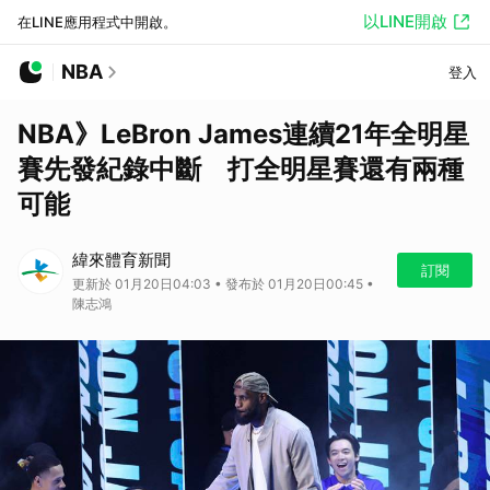
以LINE開啟
在LINE應用程式中開啟。
NBA
登入
NBA》LeBron James連續21年全明星
賽先發紀錄中斷 打全明星賽還有兩種
可能
緯來體育新聞
訂閱
更新於 01月20日04:03 • 發布於 01月20日00:45 •
陳志鴻