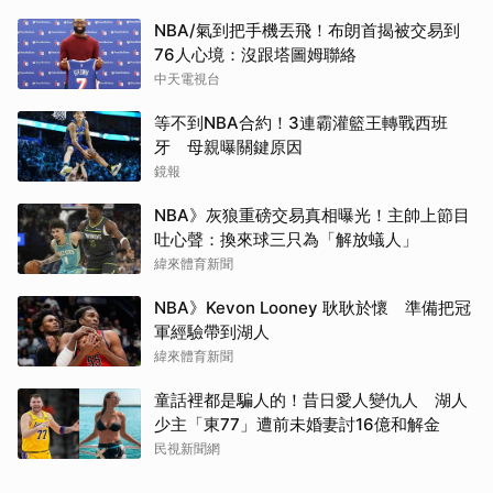
NBA/氣到把手機丟飛！布朗首揭被交易到
76人心境：沒跟塔圖姆聯絡
中天電視台
等不到NBA合約！3連霸灌籃王轉戰西班
牙 母親曝關鍵原因
鏡報
NBA》灰狼重磅交易真相曝光！主帥上節目
吐心聲：換來球三只為「解放蟻人」
緯來體育新聞
NBA》Kevon Looney 耿耿於懷 準備把冠
軍經驗帶到湖人
緯來體育新聞
童話裡都是騙人的！昔日愛人變仇人 湖人
少主「東77」遭前未婚妻討16億和解金
民視新聞網