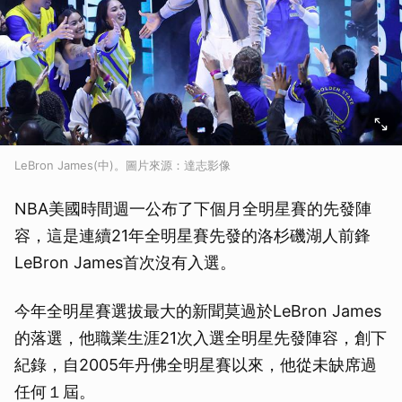
LeBron James(中)。圖片來源：達志影像
NBA美國時間週一公布了下個月全明星賽的先發陣
容，這是連續21年全明星賽先發的洛杉磯湖人前鋒
LeBron James首次沒有入選。
今年全明星賽選拔最大的新聞莫過於LeBron James
的落選，他職業生涯21次入選全明星先發陣容，創下
紀錄，自2005年丹佛全明星賽以來，他從未缺席過
任何１屆。