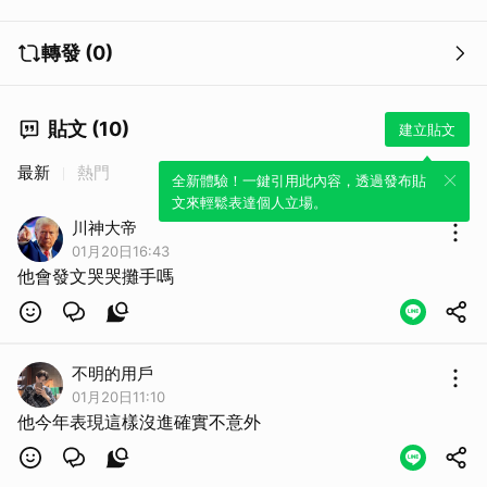
取消
轉發 (0)
貼文 (10)
建立貼文
最新
熱門
全新體驗！一鍵引用此內容，透過發布貼
文來輕鬆表達個人立場。
川神大帝
01月20日16:43
他會發文哭哭攤手嗎
不明的用戶
01月20日11:10
他今年表現這樣沒進確實不意外