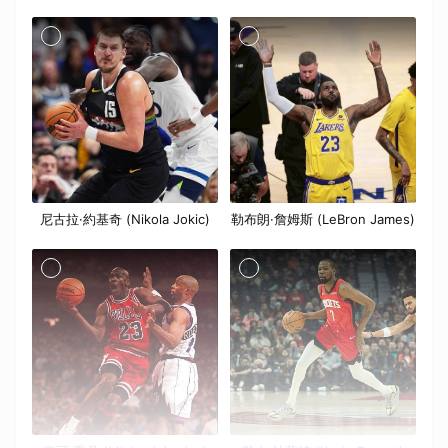
尼古拉·約基奇 (Nikola Jokic)
勒布朗·詹姆斯 (LeBron James)