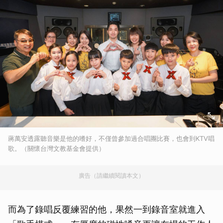
蔣萬安透露聽音樂是他的嗜好，不僅曾參加過合唱團比賽，也會到KTV唱
歌。（關懷台灣文教基金會提供）
廣告（請繼續閱讀本文）
而為了錄唱反覆練習的他，果然一到錄音室就進入