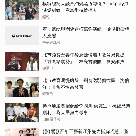
模特經紀人談合約變黑道尋仇？Cosplay展
演爆糾紛 竟當街持槍押人
鏡報
府：總統與團隊進行萬鈞演練 檢視指揮體
系應變
中央通訊社
北市免費營養午餐廚餘倍增！教育局長提
「剩食給弱勢」 林亮君傻眼：食安誰負
責？
鏡週刊
北市教育局提廚餘、剩食送弱勢挨轟 沈伯
洋：非常不恰當發言
鏡週刊
傳承勝選關聖像給李四川 侯友宜：祝福兄弟
順利、為人民努力做事
自由電子報
(影)鶯歌百年工藝新旺集瓷力挺蘇巧慧：產