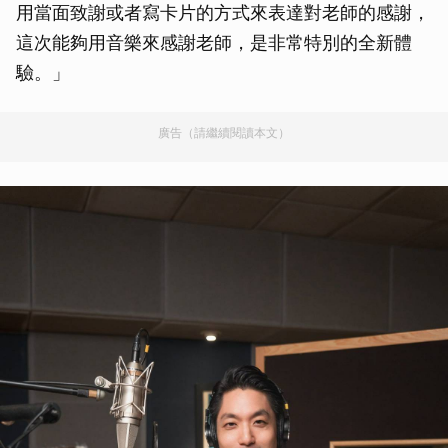
用當面致謝或者寫卡片的方式來表達對老師的感謝，
這次能夠用音樂來感謝老師，是非常特別的全新體
驗。」
廣告（請繼續閱讀本文）