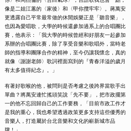
像是二姐江蕙的〈家後〉和〈甲你攬牢牢〉。蔣萬安
更透露自己平常最常做的休閒娛樂正是「聽音樂」，
也因為愛唱歌，大學的時候還參加過系上的合唱團比
賽，他表示：「我大學的時候曾經和好朋友一起參加
系辦的合唱團⽐賽，除了享受音樂和歌唱外，當時老
師的指導和團隊合作的精神，至今仍讓我懷念，真的
就像〈謝謝老師〉歌詞裡面寫到的『青春洋溢的歲月
有太多值得紀念』。」
有著好歌喉的他，被問到是否考慮之後跨界當歌手出
單曲？將萬安連忙搖頭笑說「先不要」，把市政擺第
一的他不忘回歸自己的工作要務，「目前市政工作才
是我的重心，我也希望透過政策更多支持這些優秀的
音樂人，打造屬於台北音樂和文化的嶄新城市品
牌！」