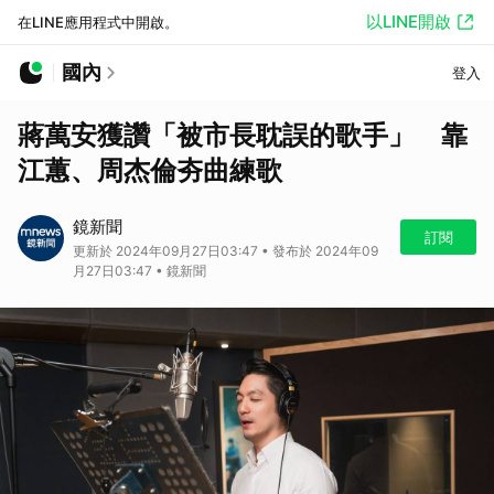
以LINE開啟
在LINE應用程式中開啟。
國內
登入
蔣萬安獲讚「被市長耽誤的歌手」 靠
江蕙、周杰倫夯曲練歌
鏡新聞
訂閱
更新於 2024年09月27日03:47 • 發布於 2024年09
月27日03:47 • 鏡新聞