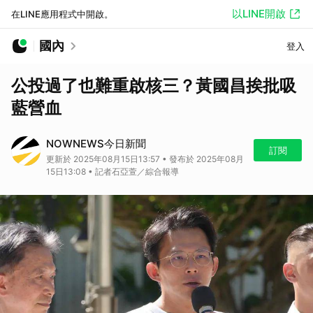
以LINE開啟
在LINE應用程式中開啟。
國內
登入
公投過了也難重啟核三？黃國昌挨批吸
藍營血
NOWNEWS今日新聞
訂閱
更新於 2025年08月15日13:57 • 發布於 2025年08月
15日13:08 • 記者石亞萱／綜合報導