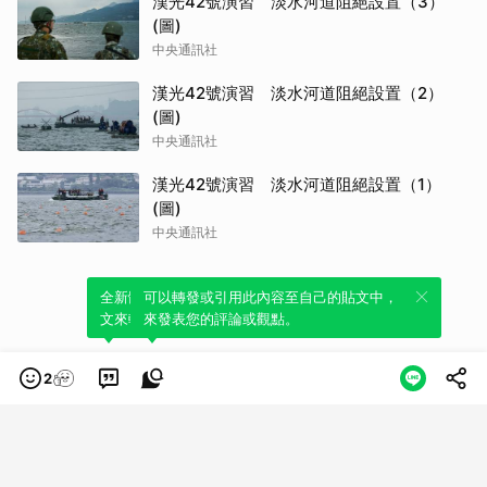
漢光42號演習 淡水河道阻絕設置（3）
(圖)
中央通訊社
漢光42號演習 淡水河道阻絕設置（2）
(圖)
中央通訊社
漢光42號演習 淡水河道阻絕設置（1）
(圖)
中央通訊社
全新體驗！一鍵引用此內容，透過發布貼
可以轉發或引用此內容至自己的貼文中，
文來輕鬆表達個人立場。
來發表您的評論或觀點。
2
類別
服務條款
隱私權政策
服務聲明
© LINE Plus Corporation