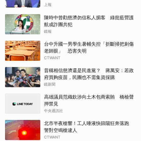
上報
陳時中曾勸慈濟勿信私人掮客 綠批藍營護
航成詐團共犯
鏡報
台中升國一男學生暑輔失控「折斷掃把刺傷
老師眼」 恐害失明
CTWANT
昔稱相信慈濟還是民進黨？ 蔣萬安：若政
府買夠疫苗，民團也不需集資採購
鏡新聞
高雄議員范織欽涉向土木包商索賄 橋檢聲
押禁見
中央通訊社
北市半夜槍響！工人唾液快篩陽狂奔落跑
警對空鳴槍逮人
CTWANT