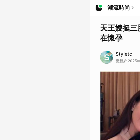
潮流時尚
天王嫂挺三
在懷孕
Styletc
更新於 2025年