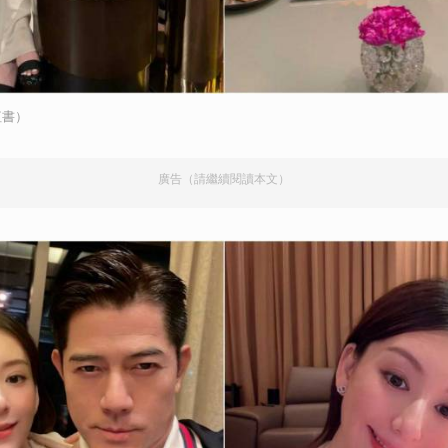
紅書）
廣告（請繼續閱讀本文）