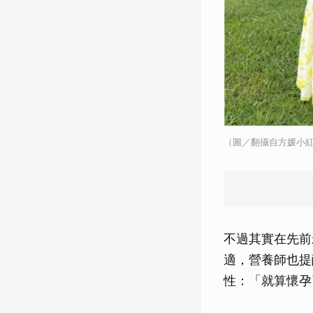
（圖／翻攝自方媛小
不過其實在先前
適，營養師也提
性：「就算懷孕