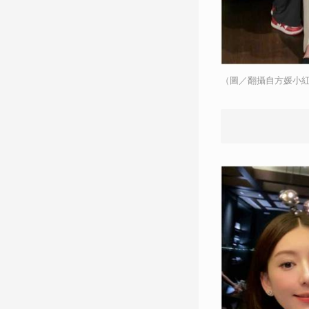
（圖／翻攝自方媛小