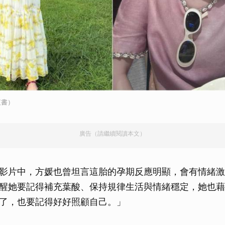
紅書）
廣告（請繼續閱讀本文）
影片中，方媛也曾坦言這胎的孕期反應明顯，會有情緒激
醒她要記得補充葉酸、保持規律生活與情緒穩定，她也藉
了，也要記得好好照顧自己。」