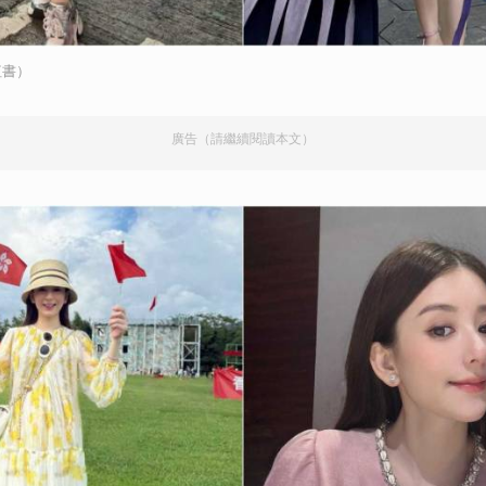
紅書）
廣告（請繼續閱讀本文）