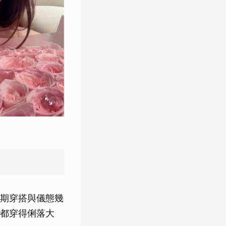
期穿搭與儀態幾
都穿得俐落大