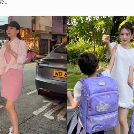
形。
取消