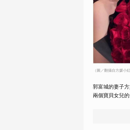
（圖／翻攝自方媛小
郭富城的妻子方
兩個寶貝女兒的