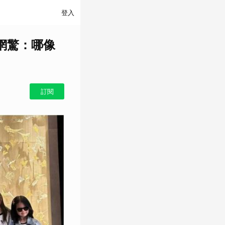
登入
網驚：哪像
訂閱