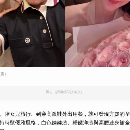
紅書）
廣告（請繼續閱讀本文）
、陪女兒旅行、到穿高跟鞋外出用餐，就可發現方媛的孕
持時髦優雅風格，白色娃娃裝、粉嫩洋裝與高腰連身裙全