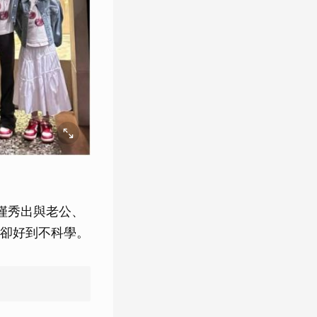
不僅秀出與老公、
卻好到不科學。