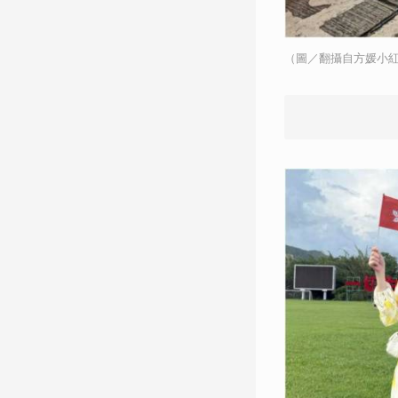
（圖／翻攝自方媛小