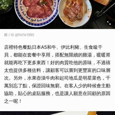
圖 / IG @fiefie1995
店裡特色餐點日本A5和牛、伊比利豬、生食級干
貝，都能在套餐中享用，搭配無限續的雞湯，暖暖胃
就能再吃下更多東西！好的肉質吃他的原味，不過禧
太也提供多種佐料，讓顧客可以嘗到更豐富的口味層
次。另外，水果壺漬牛肉和起司地瓜是明星菜色，千
萬別忘了點，保證回味無窮。在客人少的時候會主動
協助，貼心的桌貼服務，也是讓人願意在回顧的原因
之一呢！