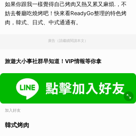
如果你跟我一樣覺得自己烤肉又熱又累又麻煩.，不
妨去餐廳吃燒烤吧！快來看ReadyGo整理的特色烤
肉，韓式、日式、中式通通有。
廣告（請繼續閱讀本文）
旅遊大小事社群早知道！VIP情報等你拿
加入好友
韓式烤肉