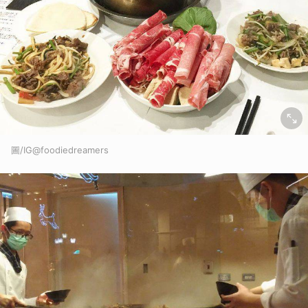
圖/IG@foodiedreamers