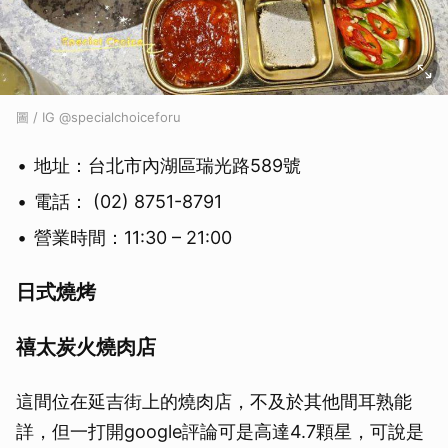
圖 / IG @specialchoiceforu
地址：台北市內湖區瑞光路589號
電話： (02) 8751-8791
營業時間：11:30 – 21:00
日式燒烤
禧太炭火燒肉店
這間位在延吉街上的燒肉店，不及於其他間耳熟能
詳，但一打開google評論可是高達4.7顆星，可說是