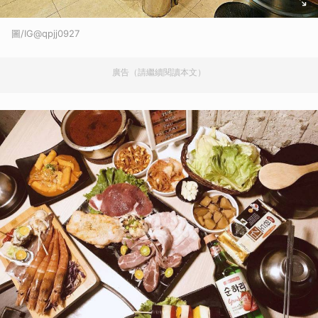
圖/IG@qpjj0927
廣告（請繼續閱讀本文）