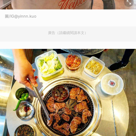
圖/IG@yinnn.kuo
廣告（請繼續閱讀本文）