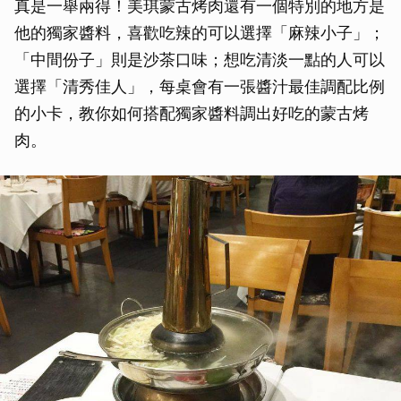
真是一舉兩得！美琪蒙古烤肉還有一個特別的地方是
他的獨家醬料，喜歡吃辣的可以選擇「麻辣小子」；
「中間份子」則是沙茶口味；想吃清淡一點的人可以
選擇「清秀佳人」，每桌會有一張醬汁最佳調配比例
的小卡，教你如何搭配獨家醬料調出好吃的蒙古烤
肉。