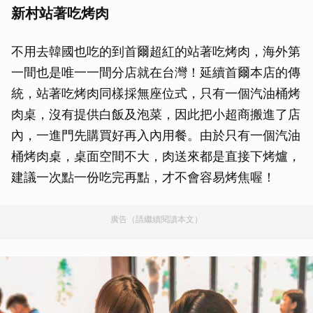
新村站著吃烤肉
不用去韓國也吃的到首爾超紅的站著吃烤肉，海外第
一間也是唯一一間分店就在台灣！延續首爾本店的傳
統，站著吃烤肉同樣採無座位式，只有一個汽油桶烤
肉桌，沒有提供白飯及泡菜，因此把小超商搬進了店
內，一進門先購買好再入內用餐。由於只有一個汽油
桶烤肉桌，桌面空間不大，肉送來都是直接下烤爐，
建議一次點一份吃完再點，才不會容易烤焦喔！
廣告（請繼續閱讀本文）