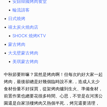
安妞韓國烤肉食堂
輪流請客
日式燒烤
禧太炭火燒肉店
SHOCK 燒烤KTV
蒙古烤肉
大戈壁蒙古烤肉
美琪蒙古烤肉
中秋節要幹嘛？當然是烤肉啊！但每次約好大家一起
烤肉，最後卻總是好幾個臨時說不來.，造成人太少
食材份量不好採買，從架烤肉爐到生火、準備食材，
前置作業也總要花很多時間、心思，不管是在河濱公
園還是自家頂樓烤肉又熱個半死.，烤完還要清理，