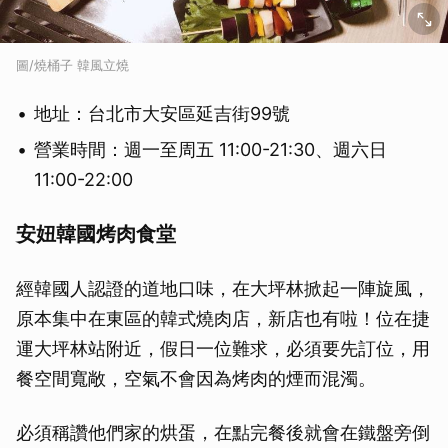
圖/燒桶子 韓風立燒
地址：台北市大安區延吉街99號
營業時間：週一至周五 11:00-21:30、週六日
11:00-22:00
安妞韓國烤肉食堂
經韓國人認證的道地口味，在大坪林掀起一陣旋風，
原本集中在東區的韓式燒肉店，新店也有啦！位在捷
運大坪林站附近，假日一位難求，必須要先訂位，用
餐空間寬敞，空氣不會因為烤肉的煙而混濁。
必須稱讚他們家的烘蛋，在點完餐後就會在鐵盤旁倒