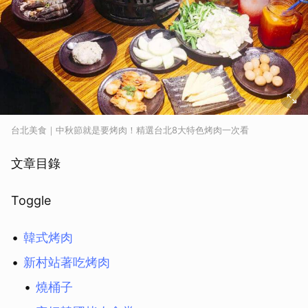
台北美食｜中秋節就是要烤肉！精選台北8大特色烤肉一次看
文章目錄
Toggle
韓式烤肉
新村站著吃烤肉
燒桶子