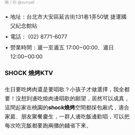
圖 / IG @sunyail
地址：台北市大安區延吉街131巷1弄50號 捷運國
父紀念館站
電話： (02) 8771-6077
營業時間：週一至週五 17:00~00:00、週日
12:00~00:00
SHOCK 燒烤KTV
生日要吃烤肉還是要唱歌？小孩子才做選擇，我全都
要！沒想到邊吃燒肉邊唱歌的願望，居然可以成真，
這間起家在桃園的
shock燒烤
空間都採包廂式，適合
家庭、朋友聚餐慶生，一群人邊吃飯邊歡唱，可以把
每次吃完飯都要跑兩攤的錢省下來。