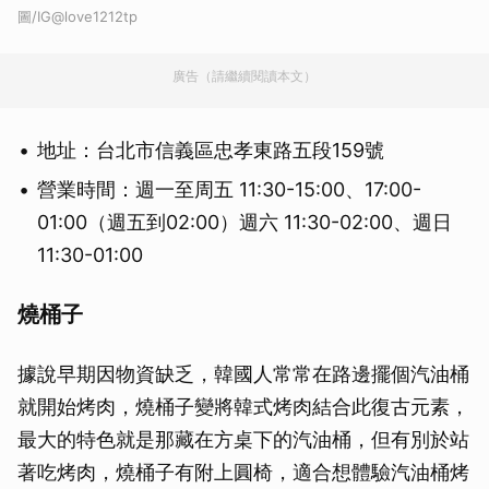
圖/IG@love1212tp
廣告（請繼續閱讀本文）
地址：台北市信義區忠孝東路五段159號
營業時間：週一至周五 11:30-15:00、17:00-
01:00（週五到02:00）週六 11:30-02:00、週日
11:30-01:00
燒桶子
據說早期因物資缺乏，韓國人常常在路邊擺個汽油桶
就開始烤肉，燒桶子變將韓式烤肉結合此復古元素，
最大的特色就是那藏在方桌下的汽油桶，但有別於站
著吃烤肉，燒桶子有附上圓椅，適合想體驗汽油桶烤