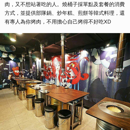
肉，又不想站著吃的人。燒桶子採單點及套餐的消費
方式，並提供部隊鍋、炒年糕、煎餅等韓式料理，還
有專人為你烤肉，不用擔心自己烤得不好吃XD