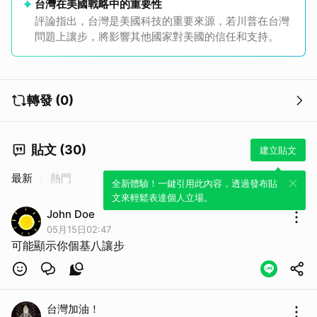
台灣在美國戰略中的重要性
評論指出，台灣是美國科技的重要來源，若川普在台灣
問題上讓步，將影響其他國家對美國的信任和支持。
轉發 (0)
貼文 (30)
建立貼文
最新
熱門
全新體驗！一鍵引用此內容，透過發布貼
文來輕鬆表達個人立場。
John Doe
05月15日02:47
可能顯示你個基八讓步
台灣加油！