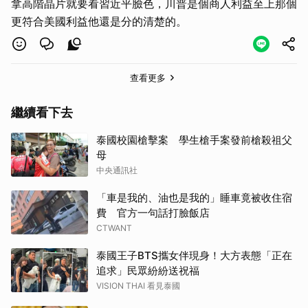
拿高階晶片就要看習近平臉色，川普是個商人利益至上那個
更符合美國利益他還是分的清楚的。
查看更多
繼續看下去
泰國校園槍擊案 學生槍手案發前槍殺祖父
母
中央通訊社
「車是我的、油也是我的」睡車竟被收住宿
費 官方一句話打臉飯店
CTWANT
泰國王子BTS攜女伴現身！大方表態「正在
追求」民眾紛紛送祝福
VISION THAI 看見泰國