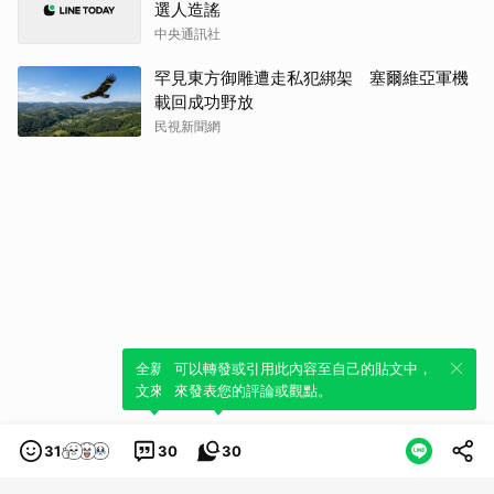
選人造謠
中央通訊社
罕見東方御雕遭走私犯綁架 塞爾維亞軍機
載回成功野放
民視新聞網
全新體驗！一鍵引用此內容，透過發布貼
可以轉發或引用此內容至自己的貼文中，
文來輕鬆表達個人立場。
來發表您的評論或觀點。
31
30
30
類別