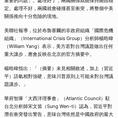
重要的問題」。處理好了，兩國關係就能保持總體穩
定。處理不好，兩國就會碰撞甚至衝突，將整個中美
關係推向十分危險的境地。
美聯社報導，位於布魯塞爾的非政府組織「國際危機
組織」（International Crisis Group）分析師楊晧暐
（William Yang）表示，美方若對台灣議題做出任何
重大讓步，應會反映在北京的官方摘要中。
楊晧暐指出：「（摘要）未見相關敘述，加上（習近
平）語氣相對強硬，意味川普原則上可能未對台灣議
題讓步。」
華府智庫「大西洋理事會」（Atlantic Council）駐
台北分析師宋文笛（Sung Wen-ti）認為，習近平對
潛在衝突發出警告，意味台灣依然是中國政府的最大