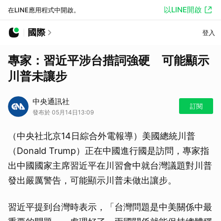
以LINE開啟
在LINE應用程式中開啟。
國際
登入
專家：習近平涉台措詞強硬 可能顯示
川普未讓步
中央通訊社
訂閱
發布於 05月14日13:09
（中央社北京14日綜合外電報導）美國總統川普
（Donald Trump）正在中國進行國是訪問，專家指
出中國國家主席習近平在川習會中就台灣議題對川普
發出嚴厲警告，可能顯示川普未做出讓步。
習近平提到台灣時表示，「台灣問題是中美關係中最