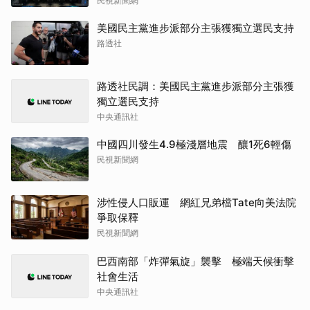
民視新聞網
美國民主黨進步派部分主張獲獨立選民支持
路透社
路透社民調：美國民主黨進步派部分主張獲
獨立選民支持
中央通訊社
中國四川發生4.9極淺層地震 釀1死6輕傷
民視新聞網
涉性侵人口販運 網紅兄弟檔Tate向美法院
爭取保釋
民視新聞網
巴西南部「炸彈氣旋」襲擊 極端天候衝擊
社會生活
中央通訊社