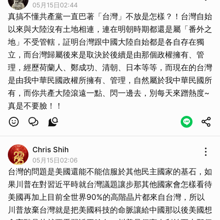
05月15日02:44
真搞不懂共產黨一直巴著「台灣」不放是怎樣？！台灣自始
以來與大陸沒有土地相連，連在明朝時期都還是屬「番外之
地」不受管轄，証明台灣跟中國大陸自始都是各自存在獨
立，而台灣歸屬後來是取決於後續是由那個政權擁有、管
理，經歷荷蘭人、鄭成功、清朝、日本等等，而現在的台灣
是由我中華民國政權所擁有、管理，自然屬於我中華民國所
有，而你共產大陸滾遠一點、閃一邊去，別每天來蹭熱度~
真是不要臉！！
Chris Shih
05月15日02:06
台灣的問題是美國還能不能信服於其他民主國家的基石，如
果川普在對習近平時就台灣議題讓步那其他國家會怎樣看待
美國再加上目前全世界90%的高階晶片都來自台灣，所以
川普放棄台灣就是把美國科技的命脈讓給中國那以後美國想