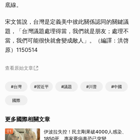
底線。
宋文笛說，台灣是定義美中彼此關係認同的關鍵議
題，「台灣議題處理得當，我們就是朋友；處理不
當，我們可能很快就會變成敵人」。（編譯：洪啓
原）1150514
查看原始文章
#台灣
#習近平
#議題
#川普
#中國
國際
更多國際相關文章
01
伊波拉失控！民主剛果破4000人感染、
1850死 專家憂病毒恐已突變