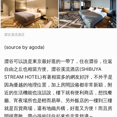
取消
澀谷溪流酒店
(source by agoda)
澀谷可以說是東京最好逛的一帶了，住在澀谷，往返
自由之丘也相當方便。澀谷溪流酒店(SHIBUYA
STREAM HOTEL)有著相當多的網友好評，不外乎是
因為優越的地理位置，加上房間設備都非常新穎，附
近的生活機能也沒話說，樓下就有便利商店，想找餐
廳、宵夜場所也是輕而易舉。另外飯店的一樓到三樓
就是百貨商場，還有地鐵共構，好逛又方便！而且房
間很寬敞，帶小孩的話住起來也非常舒適～