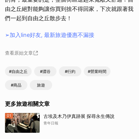
由之丘絕對能夠讓你買到捨不得回家，下次就跟著我
們一起到自由之丘散步去！
➢加入line好友, 最新旅遊優惠不漏接
查看原始文章
#自由之丘
#澀谷
#行約
#營業時間
#商品
旅遊
更多旅遊相關文章
01
古埃及木乃伊真跡展 探尋永生傳說
青年日報