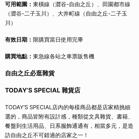
可用範圍：
東橫線（澀谷-自由之丘）、田園都市線
（澀谷-二子玉川）、大井町線（自由之丘-二子玉
川）
有效日期：
限購買當日使用完畢
購買地點：
東急線各站之車票販售機
自由之丘必逛雜貨
TODAY’S SPECIAL 雜貨店
TODAY’S SPECIAL店內的每樣商品都是店家精挑細
選的，商品皆附有設計感，種類從文具雜貨、書籍、
餐盤到生活用品、日系服飾通通有，相當多元，是造
訪自由之丘不可錯過的店家之一！