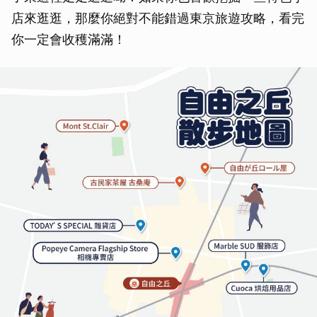
店來逛逛，那麼你絕對不能錯過東京旅遊攻略，看完
你一定會收穫滿滿！