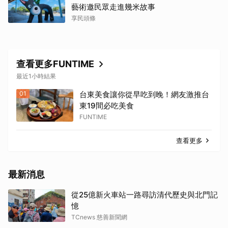
藝術邀民眾走進幾米故事
享民頭條
查看更多FUNTIME
最近1小時結果
01
台東美食讓你從早吃到晚！網友激推台
東19間必吃美食
FUNTIME
查看更多
最新消息
從25億新火車站一路尋訪清代歷史與北門記
憶
TCnews 慈善新聞網