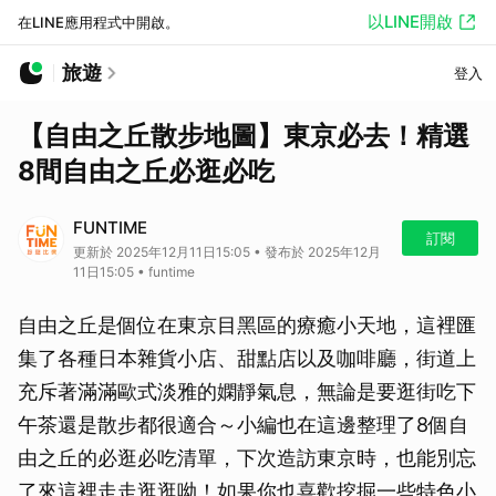
以LINE開啟
在LINE應用程式中開啟。
旅遊
登入
【自由之丘散步地圖】東京必去！精選
8間自由之丘必逛必吃
FUNTIME
訂閱
更新於 2025年12月11日15:05 • 發布於 2025年12月
11日15:05 • funtime
自由之丘是個位在東京目黑區的療癒小天地，這裡匯
集了各種日本雜貨小店、甜點店以及咖啡廳，街道上
充斥著滿滿歐式淡雅的嫻靜氣息，無論是要逛街吃下
午茶還是散步都很適合～小編也在這邊整理了8個自
由之丘的必逛必吃清單，下次造訪東京時，也能別忘
了來這裡走走逛逛呦！如果你也喜歡挖掘一些特色小