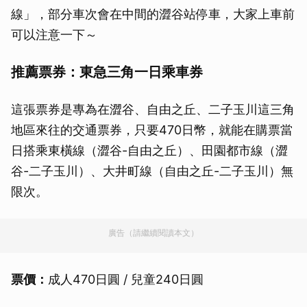
線」，部分車次會在中間的澀谷站停車，大家上車前
可以注意一下～
推薦票券：東急三角一日乘車券
這張票券是專為在澀谷、自由之丘、二子玉川這三角
地區來往的交通票券，只要470日幣，就能在購票當
日搭乘東橫線（澀谷-自由之丘）、田園都市線（澀
谷-二子玉川）、大井町線（自由之丘-二子玉川）無
限次。
廣告（請繼續閱讀本文）
票價：
成人470日圓 / 兒童240日圓