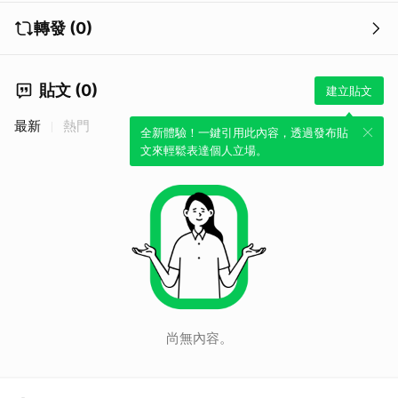
轉發 (0)
貼文 (0)
建立貼文
最新
熱門
全新體驗！一鍵引用此內容，透過發布貼
文來輕鬆表達個人立場。
尚無內容。