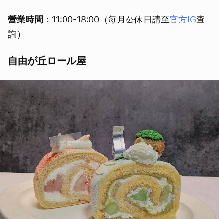
營業時間：
11:00-18:00（每月公休日請至
官方IG
查
詢）
自由が丘ロール屋