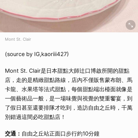
Mont St. Clair
(source by IG,kaoriii427)
Mont St. Clair是日本甜點大師辻口博啟所開的甜點
店，走的是精緻甜點路線，店內不僅販售蒙布朗、馬
卡龍、水果塔等法式甜點，每個甜點端出檯面就像是
一個藝術品一般，是一場味覺與視覺的雙重饗宴，到
了假日甚至還要排隊才吃到，造訪自由之丘時，千萬
別錯過這間必吃甜點店！
交通：
自由之丘站正面口步行約10分鐘