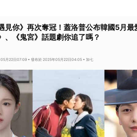
遇見你》再次奪冠！蓋洛普公布韓國5月最
》、《鬼宮》話題劇你追了嗎？
05月22日07:09 • 發布於 2025年05月22日04:05 • 加七