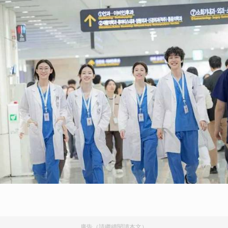
）
廣告（請繼續閱讀本文）