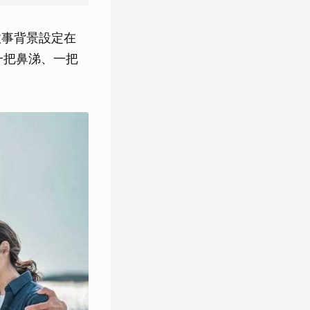
故事背景設定在
一把鼻涕、一把