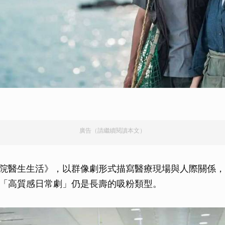
）
廣告（請繼續閱讀本文）
院醫生生活》，以群像劇形式描寫醫療現場與人際關係，
「高質感日常劇」仍是長壽的吸粉類型。