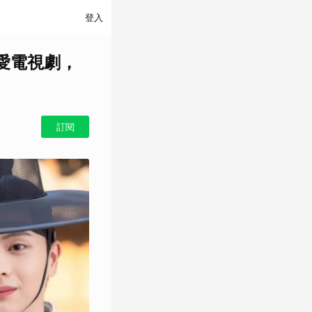
登入
愛電視劇，
訂閱