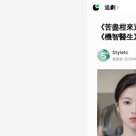
追劇
《苦盡柑來
《機智醫生
Styletc
更新於 2025年