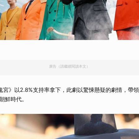
廣告（請繼續閱讀本文）
鬼宮》以2.8%支持率拿下，此劇以驚悚懸疑的劇情，帶
朝鮮時代。