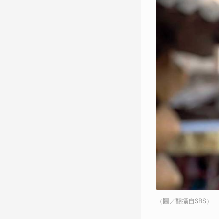
（圖／翻攝自SBS）