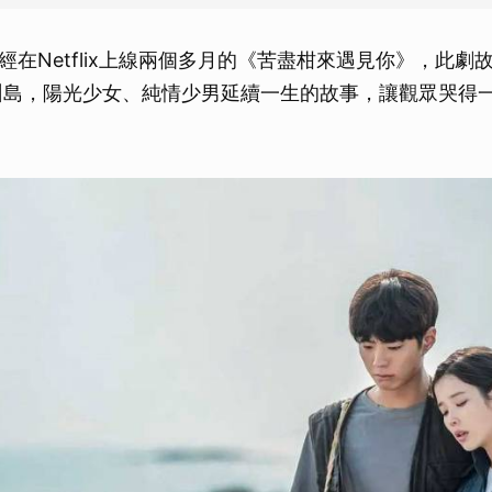
經在Netflix上線兩個多月的《苦盡柑來遇見你》，此劇
濟州島，陽光少女、純情少男延續一生的故事，讓觀眾哭得