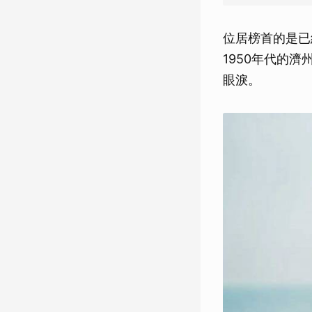
位居榜首的是已
1950年代的
眼淚。