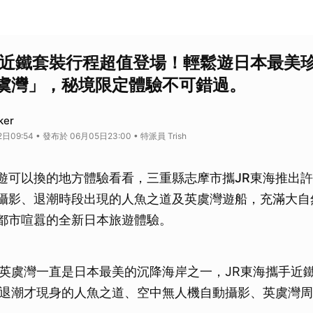
＋近鐵套裝行程超值登場！輕鬆遊日本最美
虞灣」，秘境限定體驗不可錯過。
ker
09:54 • 發布於 06月05日23:00 • 特派員 Trish
遊可以換的地方體驗看看，三重縣志摩市攜JR東海推出
攝影、退潮時段出現的人魚之道及英虞灣遊船，充滿大自
都市喧囂的全新日本旅遊體驗。
英虞灣一直是日本最美的沉降海岸之一，JR東海攜手近
退潮才現身的人魚之道、空中無人機自動攝影、英虞灣周