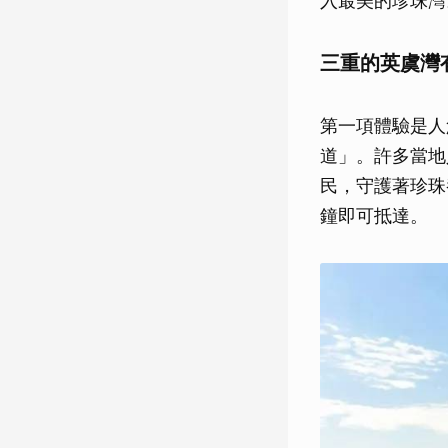
入最美的珍珠灣
三重的英虞灣
第一項體驗是人
道」。許多當地
民，守護著珍珠
鐘即可抵達。