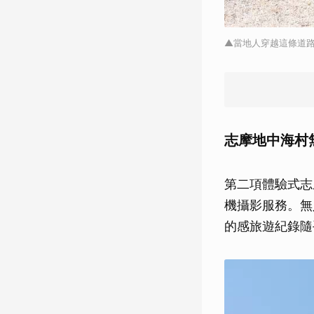
▲當地人穿越這條道
志摩地中海村
第二項體驗式志
機攝影服務。無
的感旅遊紀錄隨