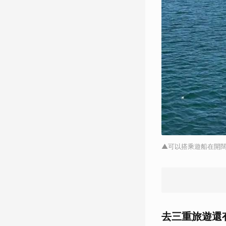
▲可以搭乘遊船在開
去三重旅遊還