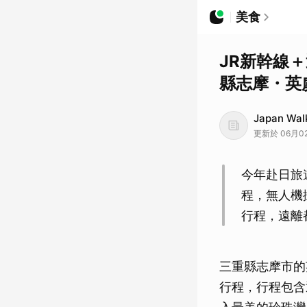
美食
JR新幹線
縣志摩・英
Japan Wal
更新於 06月02日
今年赴日旅
程，無人機
行程，遠離
三重縣志摩市的
行程，行程包含