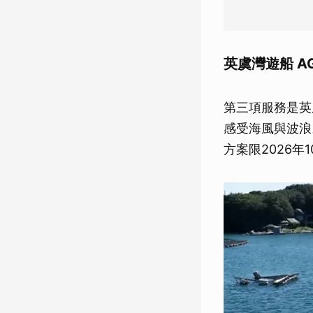
英虞灣遊船 AGO
第三項服務是英虞
感受海風與波浪
方案限2026年