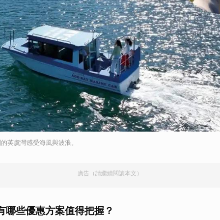
闊的英虞灣感受海風與波浪。
廣告（請繼續閱讀本文）
有哪些優惠方案值得把握？