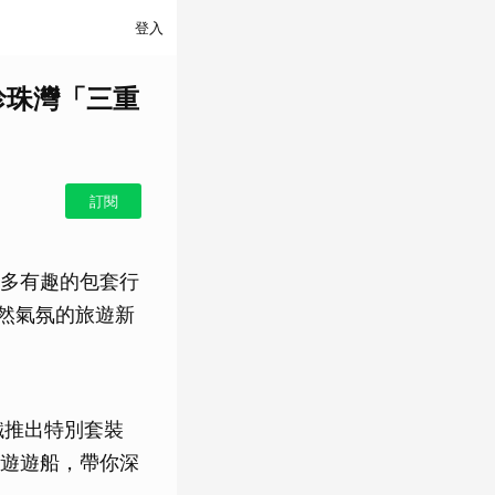
登入
珍珠灣「三重
訂閱
許多有趣的包套行
然氣氛的旅遊新
鐵推出特別套裝
遊遊船，帶你深