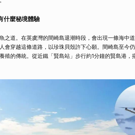
。
有什麼秘境體驗
魚之道。在英虞灣的間崎島退潮時段，會出現一條海中道
人會穿越這條道路，以珍珠貝殼許下心願。間崎島至今仍
養殖的傳統。從近鐵「賢島站」步行約1分鐘的賢島港，搭