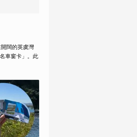
，在開闊的英虞灣
聯名車窗卡」。此