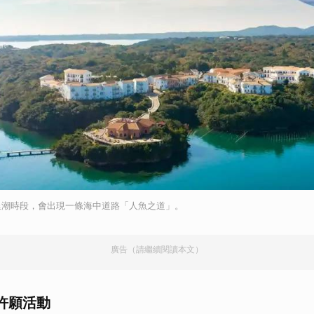
退潮時段，會出現一條海中道路「人魚之道」。
廣告（請繼續閱讀本文）
許願活動