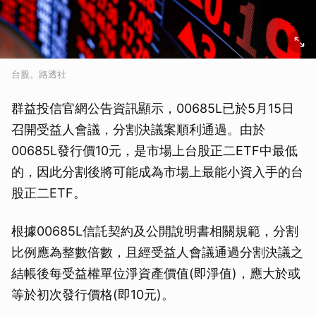
台股。路透社
群益投信官網公告資訊顯示，00685L已於5月15日
召開受益人會議，分割決議案順利通過。由於
00685L發行價10元，是市場上台股正二ETF中最低
的，因此分割後將可能成為市場上最能小資入手的台
股正二ETF。
根據00685L信託契約及公開說明書相關規範，分割
比例應為整數倍數，且經受益人會議通過分割決議之
結帳後每受益權單位淨資產價值(即淨值)，應大於或
等於初次發行價格(即10元)。