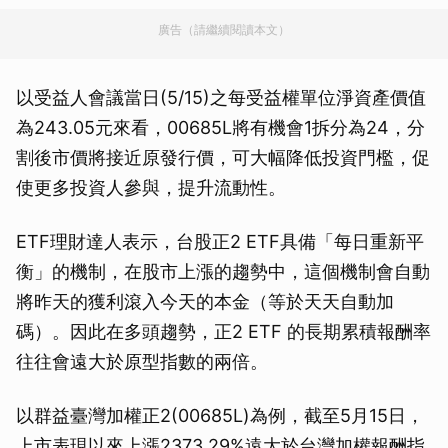
廣告（請繼續閱讀本文）
以受益人會議當日(5/15)之每受益權單位淨資產價值
為243.05元來看，00685L將有機會1拆分為24，分
割後市價將接近原發行價，可大幅降低投資門檻，促
使更多投資人參與，提升流動性。
ETF理財達人表示，台股正2 ETF具備「每日重新平
衡」的機制，在股市上漲的趨勢中，這個機制會自動
將昨天的獲利滾入今天的本金（等於天天自動加
碼）。因此在多頭趨勢，正2 ETF 的長期累積報酬率
往往會遠大於原型指數的兩倍。
以群益臺灣加權正2(00685L)為例，截至5月15日，
上市表現以來上漲2373.29%遠大於台灣加權報酬指