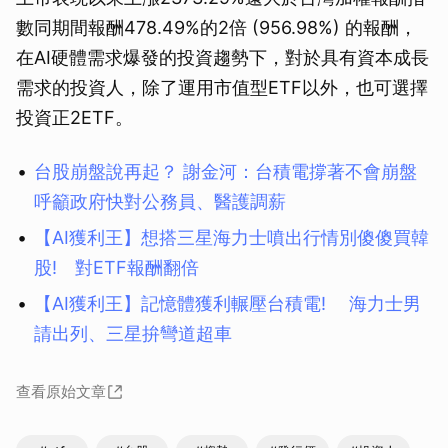
數同期間報酬478.49%的2倍 (956.98%) 的報酬，
在AI硬體需求爆發的投資趨勢下，對於具有資本成長
需求的投資人，除了運用市值型ETF以外，也可選擇
投資正2ETF。
台股崩盤說再起？ 謝金河：台積電撐著不會崩盤
呼籲政府快對公務員、醫護調薪
【AI獲利王】想搭三星海力士噴出行情別傻傻買韓
股! 對ETF報酬翻倍
【AI獲利王】記憶體獲利輾壓台積電! 海力士男
請出列、三星拚彎道超車
查看原始文章