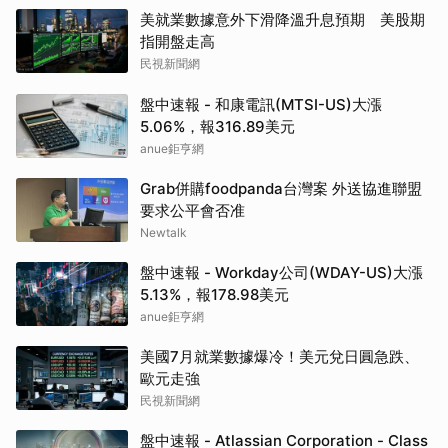
美就業數據意外下滑降溫升息預期 美股期
指開盤走高
民視新聞網
盤中速報 - 和康電訊(MTSI-US)大漲
5.06%，報316.89美元
anue鉅亨網
Grab併購foodpanda台灣案 外送協進聯盟
要求公平會否准
Newtalk
盤中速報 - Workday公司(WDAY-US)大漲
5.13%，報178.98美元
anue鉅亨網
美國7月就業數據爆冷！美元兌日圓急跌、
歐元走強
民視新聞網
盤中速報 - Atlassian Corporation - Class