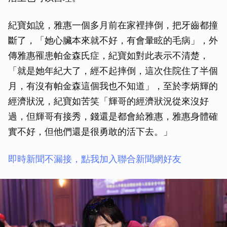
紀寶如說，雅惠一個多月前在家裡摔倒，把牙齒都撞
斷了，「她心臟本來就不好，有會暈眩的毛病」，外
傳雅惠罹患帕金森氏症，紀寶如對此表示不清楚，
「就是她年紀大了，經不起摔倒，這次住院住了半個
月，有沒有帕金森這個我也不知道」，至於李炳輝的
經濟狀況，紀寶如苦笑「輝哥的經濟狀況從來沒好
過，但輝哥有接秀，錢還是都會給雅惠，雅惠身體確
實不好，但他們還是很勇敢的活下去。」
即時新聞不漏接，點我加入聯合新聞網好友