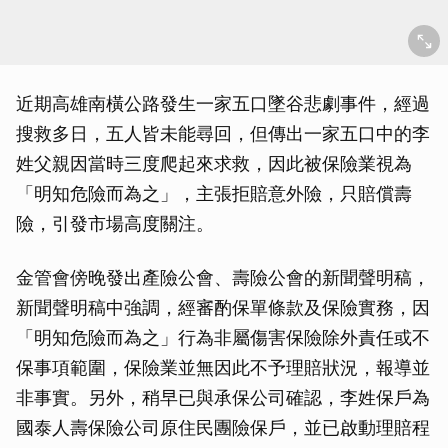
近期高雄南橫公路發生一家五口墜谷悲劇事件，經過
搜救多日，五人皆未能尋回，但傳出一家五口中的李
姓父親因當時三度爬起來求救，因此被保險業視為
「明知危險而為之」，主張拒賠意外險，只賠償壽
險，引發市場高度關注。
金管會傍晚發出產險公會、壽險公會的新聞聲明稿，
新聞聲明稿中強調，經審酌保單條款及保險實務，因
「明知危險而為之」行為非屬傷害保險除外責任或不
保事項範圍，保險業並無因此不予理賠狀況，報導並
非事實。另外，稍早已與承保公司確認，李姓保戶為
國泰人壽保險公司原住民團險保戶，並已啟動理賠程