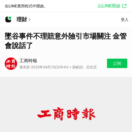
以LINE開啟
在LINE應用程式中開啟。
理財
登入
墜谷事件不理賠意外險引市場關注 金管
會說話了
工商時報
訂閱
發布於 2025年08月15日09:43 • 孫彬訓、呂欣芷