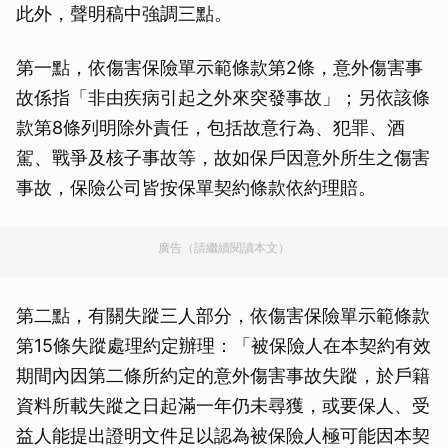
此外，聲明稿中強調三點。
第一點，依傷害保險單示範條款第2條，意外傷害事
故係指「非由疾病引起之外來突發事故」；另依該條
款第8條列明除外責任，包括故意行為、犯罪、酒
駕、戰爭及核子事故等，故如保戶因意外所生之傷害
事故，保險公司皆按保單契約條款依約理賠。
廣告（請繼續閱讀本文）
第二點，有關失蹤三人部分，依傷害保險單示範條款
第15條失蹤處理約定辦理：「被保險人在本契約有效
期間內因第二條所約定的意外傷害事故失蹤，於戶籍
資料所載失蹤之日起滿一年仍未尋獲，或要保人、受
益人能提出證明文件足以認為被保險人極可能因本契