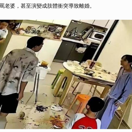
罵老婆，甚至演變成肢體衝突導致離婚。