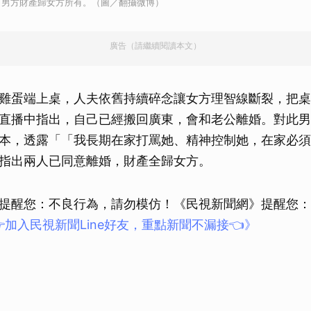
，男方財產歸女方所有。（圖／翻攝微博）
取消
廣告（請繼續閱讀本文）
雞蛋端上桌，人夫依舊持續碎念讓女方理智線斷裂，把桌
直播中指出，自己已經搬回廣東，會和老公離婚。對此男
本，透露「「我長期在家打罵她、精神控制她，在家必須
指出兩人已同意離婚，財產全歸女方。
提醒您：不良行為，請勿模仿！《民視新聞網》提醒您：
加入民視新聞Line好友，重點新聞不漏接👈》