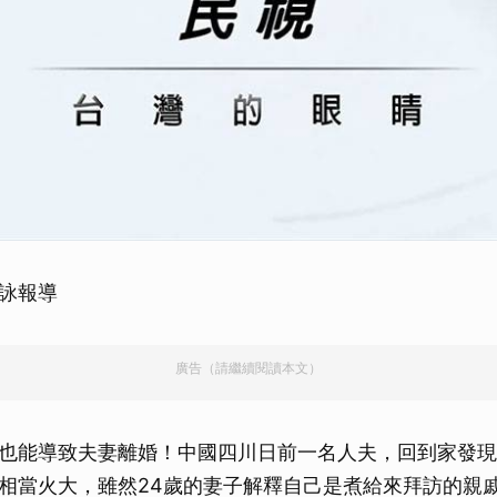
詠報導
廣告（請繼續閱讀本文）
也能導致夫妻離婚！中國四川日前一名人夫，回到家發現
相當火大，雖然24歲的妻子解釋自己是煮給來拜訪的親