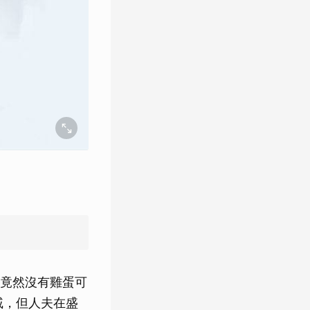
竟然沒有雞蛋可
戚，但人夫在盛