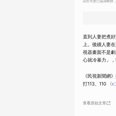
該對夫妻已協議離婚
直到人妻把煮好
上。後續人妻在
視器畫面不是劇
心就冷暴力」，
《民視新聞網》
打113、110
《
查看原始文章