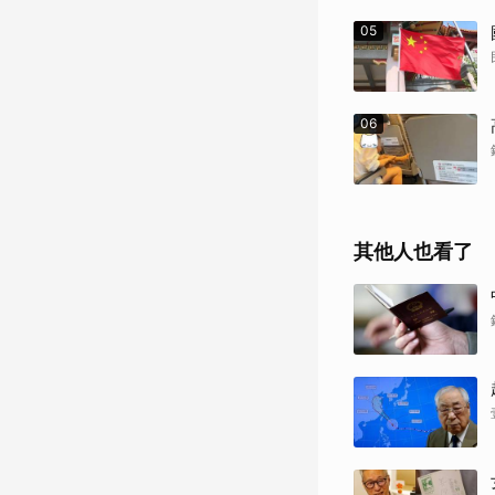
05
06
其他人也看了