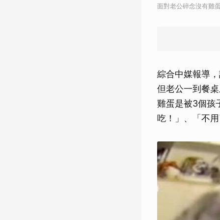
面對老公碎念沒有雞
綜合中媒報導，
但老公一到餐桌
雞蛋是被3個孩
吃！」、「不用