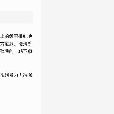
上的飯菜推到地
方道歉。澄清監
聽我的，稍不順
拒絕暴力！請撥