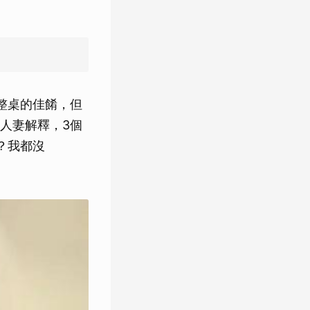
整桌的佳餚，但
人妻解釋，3個
？我都沒