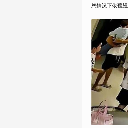
怒情況下依舊飆