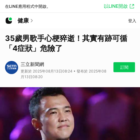
以LINE開啟
在LINE應用程式中開啟。
健康
登入
35歲男歌手心梗猝逝！其實有跡可循
「4症狀」危險了
三立新聞網
訂閱
更新於 2025年08月13日08:24 • 發布於 2025年08
月13日08:20