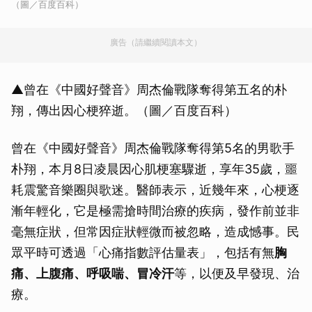
（圖／百度百科）
廣告（請繼續閱讀本文）
▲曾在《中國好聲音》周杰倫戰隊奪得第五名的朴
翔，傳出因心梗猝逝。（圖／百度百科）
曾在《中國好聲音》周杰倫戰隊奪得第5名的男歌手
朴翔，本月8日凌晨因心肌梗塞驟逝，享年35歲，噩
耗震驚音樂圈與歌迷。醫師表示，近幾年來，心梗逐
漸年輕化，它是極需搶時間治療的疾病，發作前並非
毫無症狀，但常因症狀輕微而被忽略，造成憾事。民
眾平時可透過「心痛指數評估量表」，包括有無
胸
痛、上腹痛、呼吸喘、冒冷汗
等，以便及早發現、治
療。