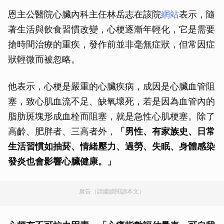
恩主公醫院心臟內科主任林岳志在該院
網站
表示，隨
著生活與飲食習慣改變，心梗逐漸年輕化，它是需要
搶時間治療的重疾，發作前並非毫無症狀，但常因症
狀輕微而被忽略。
他表示，心梗是嚴重的心臟疾病，成因是心臟血管阻
塞，致心肌血流不足、缺氧壞死，若是因為血管內的
脂肪斑塊形成血栓而阻塞，就是急性心肌梗塞。除了
高齡、肥胖者、三高者外，
「男性、有家族史、日常
生活習慣如抽菸、情緒壓力、過勞、失眠、身體感染
發炎也會影響心臟健康。」
廣告（請繼續閱讀本文）