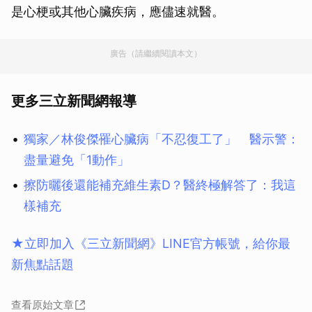
是心梗或其他心臟疾病，應儘速就醫。
廣告（請繼續閱讀本文）
更多三立新聞網報導
獨家／林俊傑罹心臟病「不忍復工了」 醫示警：
盡量避免「1動作」
擦防曬後還能補充維生素D？醫終極解答了：我這
樣補充
★立即加入《三立新聞網》LINE官方帳號，給你最
新焦點話題
查看原始文章