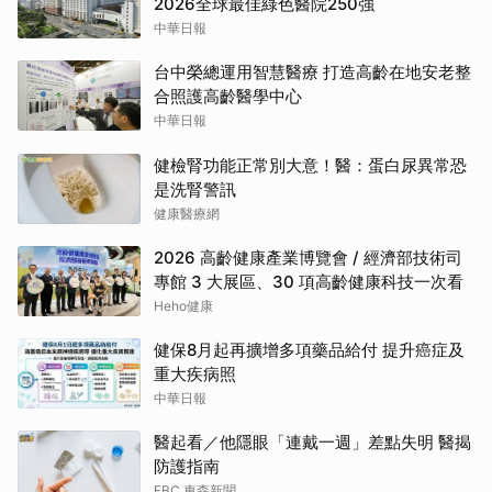
2026全球最佳綠色醫院250強
中華日報
台中榮總運用智慧醫療 打造高齡在地安老整
合照護高齡醫學中心
中華日報
健檢腎功能正常別大意！醫：蛋白尿異常恐
是洗腎警訊
健康醫療網
2026 高齡健康產業博覽會 / 經濟部技術司
專館 3 大展區、30 項高齡健康科技一次看
Heho健康
健保8月起再擴增多項藥品給付 提升癌症及
重大疾病照
中華日報
醫起看／他隱眼「連戴一週」差點失明 醫揭
防護指南
EBC 東森新聞