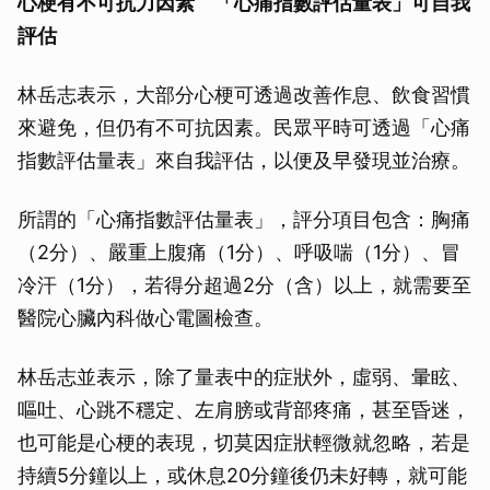
心梗有不可抗力因素
「心痛指數評估量表」可自我
評估
林岳志表示，大部分心梗可透過改善作息、飲食習慣
來避免，但仍有不可抗因素。民眾平時可透過「心痛
指數評估量表」來自我評估，以便及早發現並治療。
所謂的「心痛指數評估量表」，評分項目包含：胸痛
（2分）、嚴重上腹痛（1分）、呼吸喘（1分）、冒
冷汗（1分），若得分超過2分（含）以上，就需要至
醫院心臟內科做心電圖檢查。
林岳志並表示，除了量表中的症狀外，虛弱、暈眩、
嘔吐、心跳不穩定、左肩膀或背部疼痛，甚至昏迷，
也可能是心梗的表現，切莫因症狀輕微就忽略，若是
持續5分鐘以上，或休息20分鐘後仍未好轉，就可能