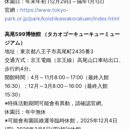
休園日：年末年初 (12月29日～隔年1月1日)
官網：
https://www.tokyo-
park.or.jp/park/koishikawakorakuen/index.html
高尾599博物館 （タカオゴーキューキューミュー
ジアム）
地址：東京都八王子市高尾町2435番3
交通方式：京王電鐵（京王線）高尾山口車站出口、
歩行約4分。
開館時間：4月～11月8:00～17:00（最終入館
16:30）；12月～3月8:00～16:00（最終入館
15:30）
※特殊活動期間可能會有異動，請確認官網。
休園日：年中無休
※可能會有園區維運等臨時休館，2025年12月4日