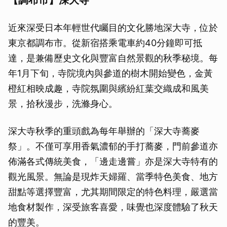
【調布市】深大寺
近來深受日本年輕世代矚目的文化勝地深大寺，位於
東京都調布市。從新宿搭乘電車約40分鐘即可抵
達，是兼備歷史文化與豐富自然景觀的秋季秘境。每
年1月下旬，寺院境內與參道的樹木開始變色，金黃
橙紅相映成趣，寺院氛圍與繽紛紅葉交織成和風美
景，拾秋漫步，洗滌身心。
深大寺秋季的重頭戲為每年舉辦的「深大寺蕎麥
祭」。不僅可享用香氣濃郁的手打蕎麥，門前參道亦
佈滿各式傳統美食，「邊走邊嘗」亦是深大寺特有的
觀光風景。無論是現炸天婦羅、當季特色美食、地方
甜點等選擇豐富，尤其期間限定的特色料理，嚴選當
地食材製作，深受旅客喜愛，味覺也深度體驗了秋天
的豐美。