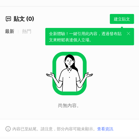
貼文 (0)
建立貼文
最新
熱門
全新體驗！一鍵引用此內容，透過發布貼
文來輕鬆表達個人立場。
尚無內容。
內容已至結尾。請注意，部分內容可能未顯示。
查看資訊