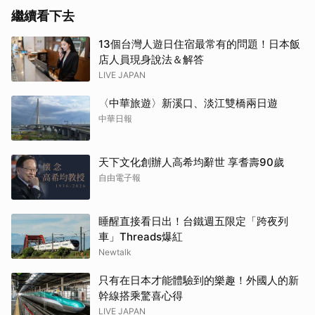
繼續看下去
13個台灣人遊日住宿最常有的問題！日本飯
店人員現身說法＆解答
LIVE JAPAN
〈中華旅遊〉新溪口、淡江雙橋兩日遊
中華日報
天下文化創辦人高希均辭世 享耆壽90歲
自由電子報
睡醒直接看日出！台鐵週五限定「跨夜列
車」Threads爆紅
Newtalk
只有在日本才能體驗到的樂趣！外國人的新
幹線搭乘驚喜心得
LIVE JAPAN