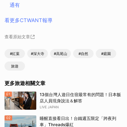
通有
看更多CTWANT報導
查看原始文章
#紅葉
#深大寺
#高尾山
#自然
#庭園
旅遊
更多旅遊相關文章
01
13個台灣人遊日住宿最常有的問題！日本飯
店人員現身說法＆解答
LIVE JAPAN
取消
02
睡醒直接看日出！台鐵週五限定「跨夜列
車」Threads爆紅