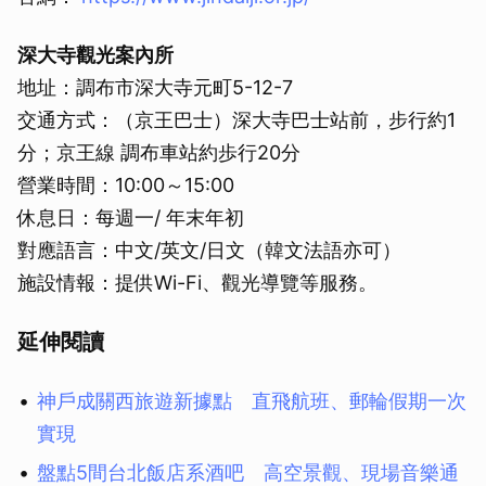
深大寺觀光案內所
地址：調布市深大寺元町5-12-7
交通方式：（京王巴士）深大寺巴士站前，步行約1
分；京王線 調布車站約歩行20分
營業時間：10:00～15:00
休息日：每週一/ 年末年初
對應語言：中文/英文/日文（韓文法語亦可）
施設情報：提供Wi-Fi、觀光導覽等服務。
延伸閱讀
神戶成關西旅遊新據點 直飛航班、郵輪假期一次
實現
盤點5間台北飯店系酒吧 高空景觀、現場音樂通