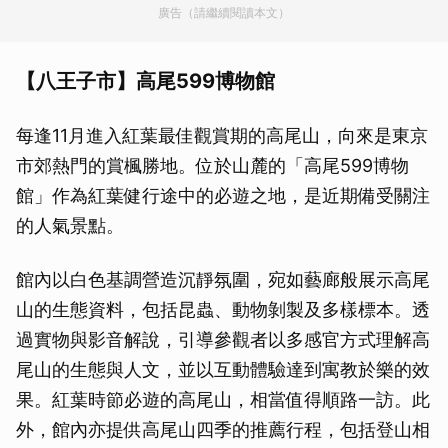
廣告（請繼續閱讀本文）
【八王子市】高尾599博物館
每逢11月進入紅葉最佳觀賞期的高尾山，向來是東京
市郊熱門的賞楓勝地。位於山麓的「高尾599博物
館」作為紅葉健行途中的必遊之地，是近期備受關注
的人氣景點。
館內以白色基調營造沉靜氛圍，宛如藝廊般展示高尾
山的生態資料，包括昆蟲、動物剝製及多樣標本。透
過實物與影音解說，引導參觀者以多感官方式理解高
尾山的生態與人文，並以互動體驗達到寓教於樂的效
果。紅葉時節必遊的高尾山，相當值得順路一訪。此
外，館內亦提供高尾山四季的推薦行程，包括登山相