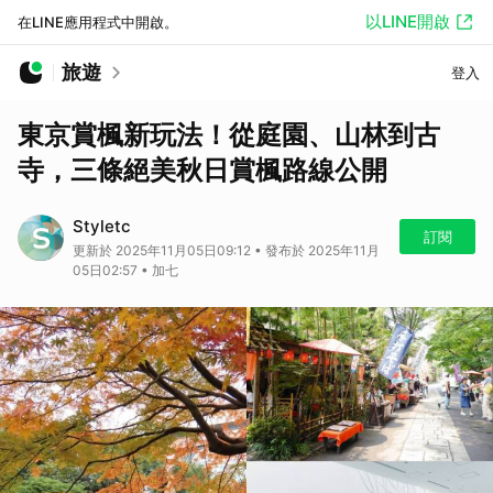
以LINE開啟
在LINE應用程式中開啟。
旅遊
登入
東京賞楓新玩法！從庭園、山林到古
寺，三條絕美秋日賞楓路線公開
Styletc
訂閱
更新於 2025年11月05日09:12 • 發布於 2025年11月
05日02:57 • 加七