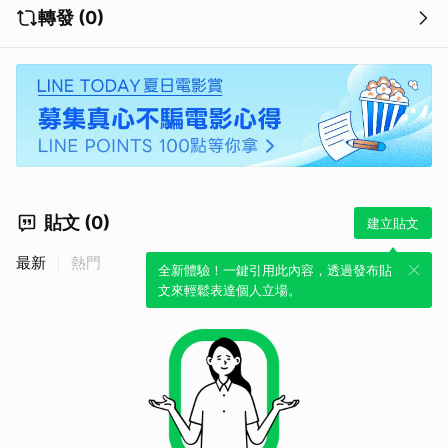
轉發 (0)
貼文 (0)
建立貼文
最新
熱門
全新體驗！一鍵引用此內容，透過發布貼
文來輕鬆表達個人立場。