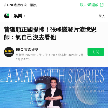
以LINE開啟
在LINE應用程式中開啟。
娛樂
登入
昔獲顏正國提攜！張峰議發片淚憶恩
師：氣自己沒去看他
EBC 東森娛樂
訂閱
更新於 2025年12月12日14:20 • 發布於 2025年12月
12日14:20