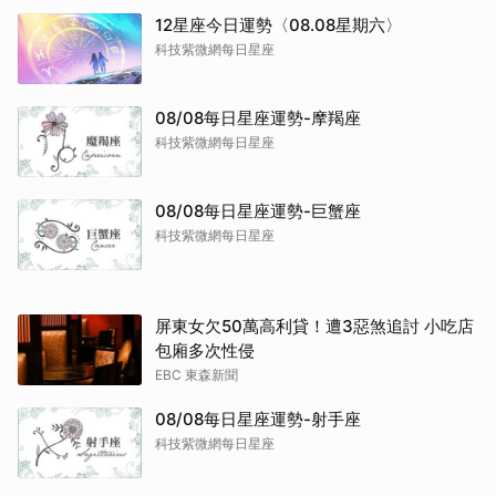
12星座今日運勢〈08.08星期六〉
科技紫微網每日星座
08/08每日星座運勢-摩羯座
科技紫微網每日星座
08/08每日星座運勢-巨蟹座
科技紫微網每日星座
屏東女欠50萬高利貸！遭3惡煞追討 小吃店
包廂多次性侵
EBC 東森新聞
08/08每日星座運勢-射手座
科技紫微網每日星座